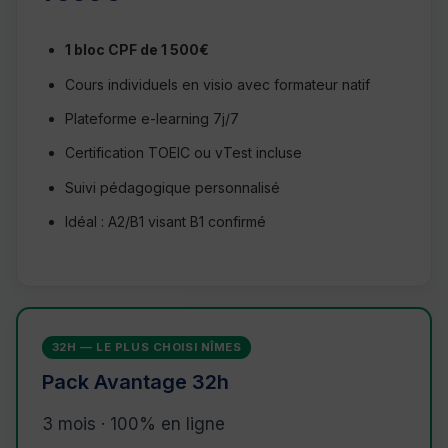
1 bloc CPF de 1 500€
Cours individuels en visio avec formateur natif
Plateforme e-learning 7j/7
Certification TOEIC ou vTest incluse
Suivi pédagogique personnalisé
Idéal : A2/B1 visant B1 confirmé
32H — LE PLUS CHOISI NÎMES
Pack Avantage 32h
3 mois · 100% en ligne