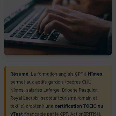
Résumé.
La formation anglais CPF à
Nîmes
permet aux actifs gardois (cadres CHU
Nîmes, salariés Lafarge, Brioche Pasquier,
Royal Lacroix, secteur tourisme romain et
textile) d'obtenir une
certification TOEIC ou
vTest
finançable par le CPF. ActionBRITISH,