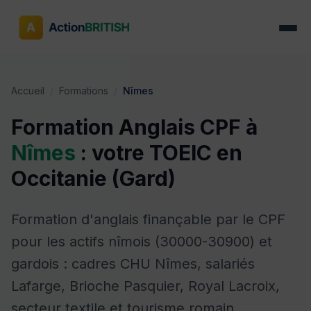
Accueil
/
Formations
/
Nîmes
Formation Anglais CPF à
Nîmes
: votre TOEIC en
Occitanie (Gard)
Formation d'anglais finançable par le CPF
pour les actifs nîmois (30000-30900) et
gardois : cadres CHU Nîmes, salariés
Lafarge, Brioche Pasquier, Royal Lacroix,
secteur textile et tourisme romain.