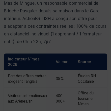
Mas de Mingue, un responsable commercial de
Brioche Pasquier depuis sa maison dans le Gard
intérieur. ActionBRITISH a conçu son offre pour
s'adapter à ces contraintes réelles : 100% de cours
en distanciel individuel (1 apprenant / 1 formateur
natif), de 6h à 23h, 7j/7.
Indicateur Nîmes
Valeur
Source
2026
Part des offres cadres
Études RH
35%
exigeant l'anglais
Occitanie
Office du
Visiteurs internationaux
400
tourisme
aux Arènes/an
000+
Nîmes