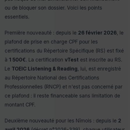
ou de bloquer son dossier. Voici les points
essentiels.
Première nouveauté : depuis le
26 février 2026
, le
plafond de prise en charge CPF pour les
certifications du Répertoire Spécifique (RS) est fixé
à
1 500€
. La certification
vTest
est inscrite au RS.
Le
TOEIC Listening & Reading
, lui, est enregistré
au Répertoire National des Certifications
Professionnelles (RNCP) et n'est pas concerné par
ce plafond : il reste financeable sans limitation de
montant CPF.
Deuxième nouveauté pour les Nîmois : depuis le
2
avril 2026
(décret n°2026-339), chaque utilisateur