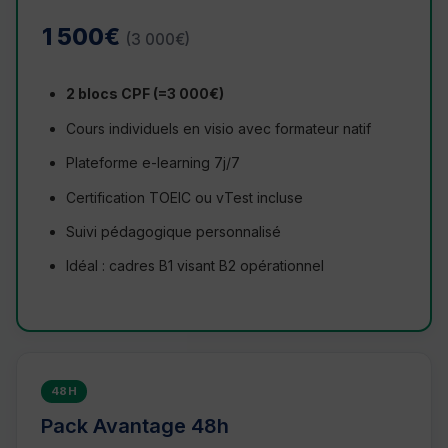
1 500€
(3 000€)
2 blocs CPF (=3 000€)
Cours individuels en visio avec formateur natif
Plateforme e-learning 7j/7
Certification TOEIC ou vTest incluse
Suivi pédagogique personnalisé
Idéal : cadres B1 visant B2 opérationnel
48H
Pack Avantage 48h