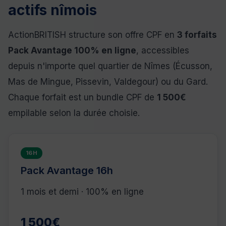
actifs nîmois
ActionBRITISH structure son offre CPF en
3 forfaits
Pack Avantage 100% en ligne
, accessibles
depuis n'importe quel quartier de Nîmes (Écusson,
Mas de Mingue, Pissevin, Valdegour) ou du Gard.
Chaque forfait est un bundle CPF de
1 500€
empilable selon la durée choisie.
16H
Pack Avantage 16h
1 mois et demi · 100% en ligne
1 500€