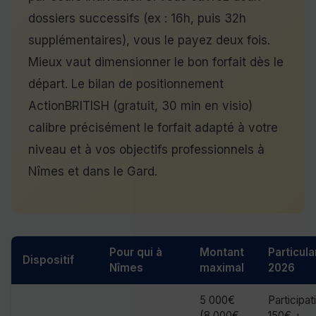
dossiers successifs (ex : 16h, puis 32h
supplémentaires), vous le payez deux fois.
Mieux vaut dimensionner le bon forfait dès le
départ. Le bilan de positionnement
ActionBRITISH (gratuit, 30 min en visio)
calibre précisément le forfait adapté à votre
niveau et à vos objectifs professionnels à
Nîmes et dans le Gard.
Pour qui à
Montant
Particula
Dispositif
Nîmes
maximal
2026
5 000€
Participat
(8 000€
150€ +