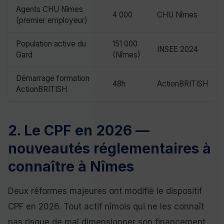
Agents CHU Nîmes
4 000
CHU Nîmes
(premier employeur)
Population active du
151 000
INSEE 2024
Gard
(Nîmes)
Démarrage formation
48h
ActionBRITISH
ActionBRITISH
2. Le CPF en 2026 —
nouveautés réglementaires à
connaître à Nîmes
Deux réformes majeures ont modifié le dispositif
CPF en 2026. Tout actif nîmois qui ne les connaît
pas risque de mal dimensionner son financement