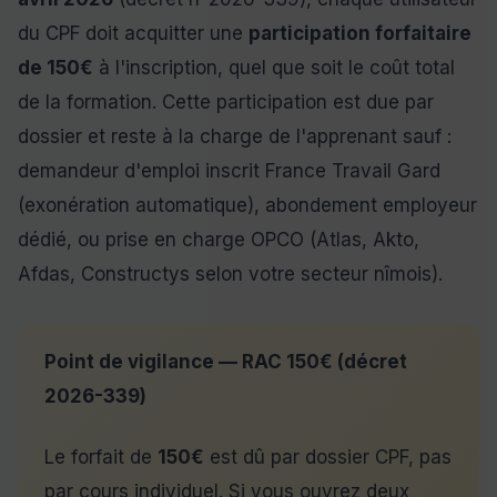
du CPF doit acquitter une
participation forfaitaire
de 150€
à l'inscription, quel que soit le coût total
de la formation. Cette participation est due par
dossier et reste à la charge de l'apprenant sauf :
demandeur d'emploi inscrit France Travail Gard
(exonération automatique), abondement employeur
dédié, ou prise en charge OPCO (Atlas, Akto,
Afdas, Constructys selon votre secteur nîmois).
Point de vigilance — RAC 150€ (décret
2026-339)
Le forfait de
150€
est dû par dossier CPF, pas
par cours individuel. Si vous ouvrez deux