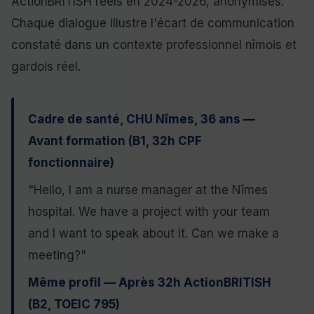
ActionBRITISH réels en 2024-2026, anonymisés.
Chaque dialogue illustre l'écart de communication
constaté dans un contexte professionnel nîmois et
gardois réel.
Cadre de santé, CHU Nîmes, 36 ans —
Avant formation (B1, 32h CPF
fonctionnaire)
"Hello, I am a nurse manager at the Nîmes
hospital. We have a project with your team
and I want to speak about it. Can we make a
meeting?"
Même profil — Après 32h ActionBRITISH
(B2, TOEIC 795)