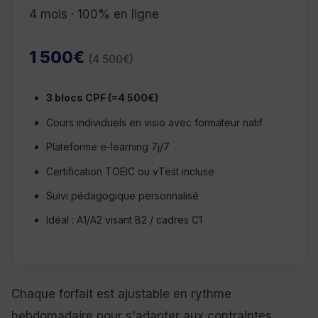
4 mois · 100% en ligne
1 500€
(4 500€)
3 blocs CPF (=4 500€)
Cours individuels en visio avec formateur natif
Plateforme e-learning 7j/7
Certification TOEIC ou vTest incluse
Suivi pédagogique personnalisé
Idéal : A1/A2 visant B2 / cadres C1
Chaque forfait est ajustable en rythme
hebdomadaire pour s'adapter aux contraintes