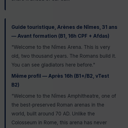
Guide touristique, Arènes de Nîmes, 31 ans
— Avant formation (B1, 16h CPF + Afdas)
"Welcome to the Nîmes Arena. This is very
old, two thousand years. The Romans build it.
You can see gladiators here before."
Même profil — Après 16h (B1+/B2, vTest
B2)
"Welcome to the Nîmes Amphitheatre, one of
the best-preserved Roman arenas in the
world, built around 70 AD. Unlike the
Colosseum in Rome, this arena has never