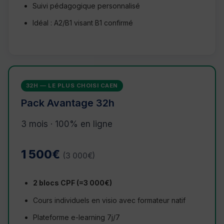
Suivi pédagogique personnalisé
Idéal : A2/B1 visant B1 confirmé
32H — LE PLUS CHOISI CAEN
Pack Avantage 32h
3 mois · 100% en ligne
1 500€
(3 000€)
2 blocs CPF (=3 000€)
Cours individuels en visio avec formateur natif
Plateforme e-learning 7j/7