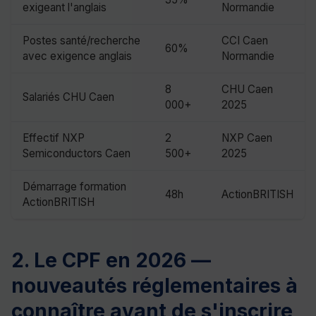
exigeant l'anglais
Normandie
Postes santé/recherche
CCI Caen
60%
avec exigence anglais
Normandie
8
CHU Caen
Salariés CHU Caen
000+
2025
Effectif NXP
2
NXP Caen
Semiconductors Caen
500+
2025
Démarrage formation
48h
ActionBRITISH
ActionBRITISH
2. Le CPF en 2026 —
nouveautés réglementaires à
connaître avant de s'inscrire