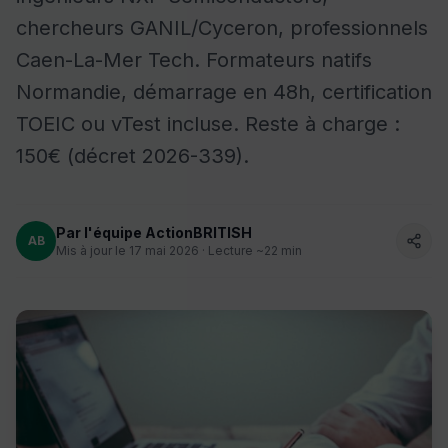
chercheurs GANIL/Cyceron, professionnels
Caen-La-Mer Tech. Formateurs natifs
Normandie, démarrage en 48h, certification
TOEIC ou vTest incluse. Reste à charge :
150€ (décret 2026-339).
Par l'équipe ActionBRITISH
AB
Mis à jour le 17 mai 2026 · Lecture ~22 min