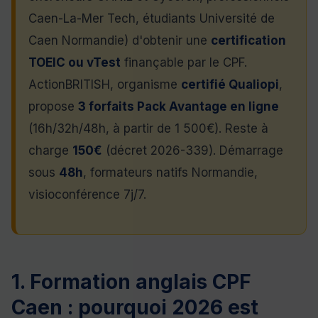
Caen-La-Mer Tech, étudiants Université de
Caen Normandie) d'obtenir une
certification
TOEIC ou vTest
finançable par le CPF.
ActionBRITISH, organisme
certifié Qualiopi
,
propose
3 forfaits Pack Avantage en ligne
(16h/32h/48h, à partir de 1 500€). Reste à
charge
150€
(décret 2026-339). Démarrage
sous
48h
, formateurs natifs Normandie,
visioconférence 7j/7.
1. Formation anglais CPF
Caen : pourquoi 2026 est