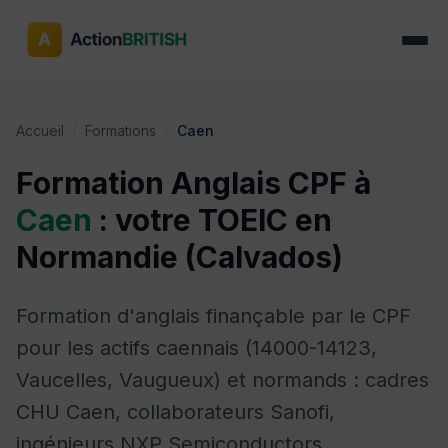
Accueil
/
Formations
/
Caen
Formation Anglais CPF à
Caen
: votre TOEIC en
Normandie (Calvados)
Formation d'anglais finançable par le CPF
pour les actifs caennais (14000-14123,
Vaucelles, Vaugueux) et normands : cadres
CHU Caen, collaborateurs Sanofi,
ingénieurs NXP Semiconductors,