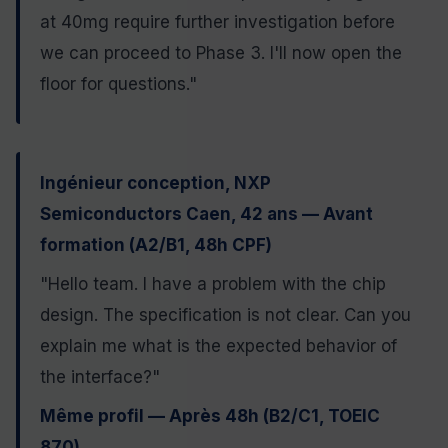
at 40mg require further investigation before
we can proceed to Phase 3. I'll now open the
floor for questions."
Ingénieur conception, NXP
Semiconductors Caen, 42 ans — Avant
formation (A2/B1, 48h CPF)
"Hello team. I have a problem with the chip
design. The specification is not clear. Can you
explain me what is the expected behavior of
the interface?"
Même profil — Après 48h (B2/C1, TOEIC
870)