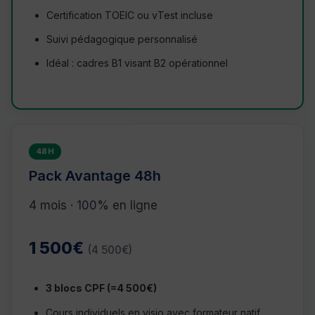
Certification TOEIC ou vTest incluse
Suivi pédagogique personnalisé
Idéal : cadres B1 visant B2 opérationnel
48H
Pack Avantage 48h
4 mois · 100% en ligne
1 500€
(4 500€)
3 blocs CPF (=4 500€)
Cours individuels en visio avec formateur natif