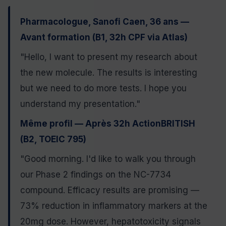
Pharmacologue, Sanofi Caen, 36 ans —
Avant formation (B1, 32h CPF via Atlas)
"Hello, I want to present my research about
the new molecule. The results is interesting
but we need to do more tests. I hope you
understand my presentation."
Même profil — Après 32h ActionBRITISH
(B2, TOEIC 795)
"Good morning. I'd like to walk you through
our Phase 2 findings on the NC-7734
compound. Efficacy results are promising —
73% reduction in inflammatory markers at the
20mg dose. However, hepatotoxicity signals