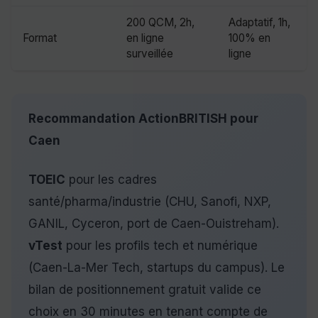
200 QCM, 2h,
Adaptatif, 1h,
Format
en ligne
100% en
surveillée
ligne
Recommandation ActionBRITISH pour
Caen
TOEIC
pour les cadres
santé/pharma/industrie (CHU, Sanofi, NXP,
GANIL, Cyceron, port de Caen-Ouistreham).
vTest
pour les profils tech et numérique
(Caen-La-Mer Tech, startups du campus). Le
bilan de positionnement gratuit valide ce
choix en 30 minutes en tenant compte de