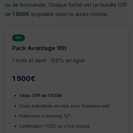
ou de Normandie. Chaque forfait est un bundle CPF
de
1 500€
empilable selon la durée choisie.
16H
Pack Avantage 16h
1 mois et demi · 100% en ligne
1 500€
1 bloc CPF de 1 500€
Cours individuels en visio avec formateur natif
Plateforme e-learning 7j/7
Certification TOEIC ou vTest incluse