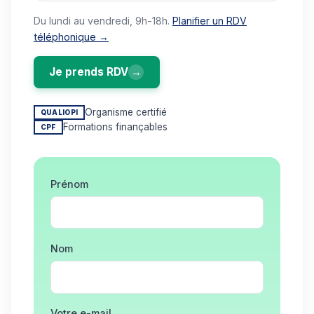
Du lundi au vendredi, 9h-18h.
Planifier un RDV
téléphonique →
Je prends RDV
→
Organisme certifié
QUALIOPI
Formations finançables
CPF
Prénom
Nom
Votre e-mail