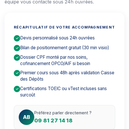
équipe vous contacte sous 24h ouvrées.
RÉCAPITULATIF DE VOTRE ACCOMPAGNEMENT
Devis personnalisé sous 24h ouvrées
✓
Bilan de positionnement gratuit (30 min visio)
✓
Dossier CPF monté par nos soins,
✓
cofinancement OPCO/AIF si besoin
Premier cours sous 48h après validation Caisse
✓
des Dépôts
Certifications TOEIC ou vTest incluses sans
✓
surcoût
Préférez parler directement ?
AB
09 81 27 14 18