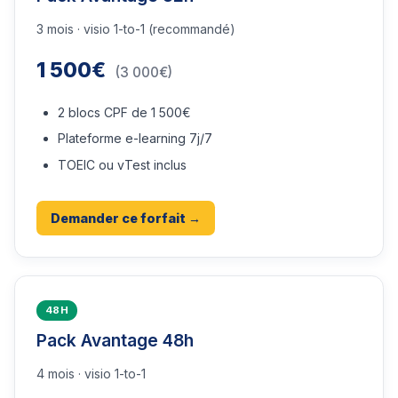
3 mois · visio 1-to-1 (recommandé)
1 500€
(3 000€)
2 blocs CPF de 1 500€
Plateforme e-learning 7j/7
TOEIC ou vTest inclus
Demander ce forfait →
48H
Pack Avantage 48h
4 mois · visio 1-to-1