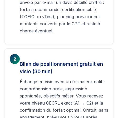
envoie par e-mail un devis détaillé chiffré :
forfait recommandé, certification cible
(TOEIC ou vTest), planning prévisionnel,
montants couverts par le CPF et reste à
charge éventuel.
2
Bilan de positionnement gratuit en
visio (30 min)
Échange en visio avec un formateur natif :
compréhension orale, expression
spontanée, objectifs métier. Vous recevez
votre niveau CECRL exact (A1 → C2) et la
confirmation du forfait optimal. Gratuit, sans
engagement, prévu sous 5 jours après