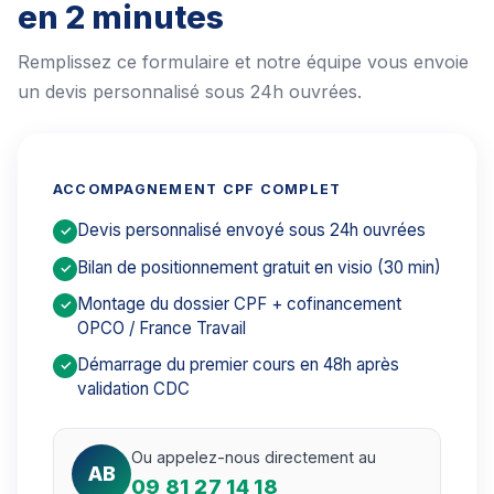
en 2 minutes
Remplissez ce formulaire et notre équipe vous envoie
un devis personnalisé sous 24h ouvrées.
ACCOMPAGNEMENT CPF COMPLET
Devis personnalisé envoyé sous 24h ouvrées
✓
Bilan de positionnement gratuit en visio (30 min)
✓
Montage du dossier CPF + cofinancement
✓
OPCO / France Travail
Démarrage du premier cours en 48h après
✓
validation CDC
Ou appelez-nous directement au
AB
09 81 27 14 18