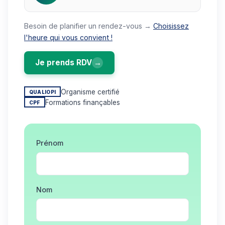
Besoin de planifier un rendez-vous →
Choisissez
l'heure qui vous convient !
Je prends RDV
→
Organisme certifié
QUALIOPI
Formations finançables
CPF
Prénom
Nom