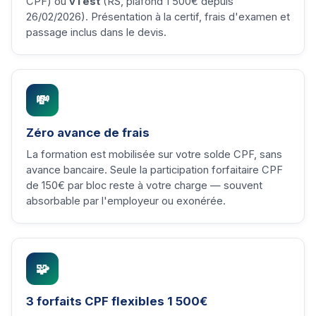
CPF) ou
vTest
(RS, plafond 1 500€ depuis
26/02/2026). Présentation à la certif, frais d'examen et
passage inclus dans le devis.
💸
Zéro avance de frais
La formation est mobilisée sur votre solde CPF, sans
avance bancaire. Seule la participation forfaitaire CPF
de 150€ par bloc reste à votre charge — souvent
absorbable par l'employeur ou exonérée.
🧩
3 forfaits CPF flexibles 1 500€