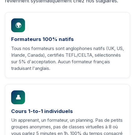
reviennent systématiquement chez nos stagiaires.
🌍
Formateurs 100% natifs
Tous nos formateurs sont anglophones natifs (UK, US,
Irlande, Canada), certifiés TEFL/CELTA, sélectionnés
sur 5% d'acceptation. Aucun formateur français
traduisant l'anglais.
👤
Cours 1-to-1 individuels
Un apprenant, un formateur, un planning. Pas de petits
groupes anonymes, pas de classes virtuelles à 8 où
vous parlez 5 minutes en 1h. 100% du temps consacré