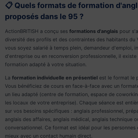
📋 Quels formats de formation d'angl
proposés dans le 95 ?
ActionBRITISH a conçu ses
formations d'anglais
pour s'a
diversité des profils et des contraintes des habitants du
vous soyez salarié à temps plein, demandeur d'emploi, i
d'entreprise ou en reconversion professionnelle, il exist
formation adapté à votre situation.
La
formation individuelle en présentiel
est le format le 
Vous bénéficiez de cours en face-à-face avec un format
un lieu adapté (centre de formation, espace de cowork
les locaux de votre entreprise). Chaque séance est enti
sur vos besoins spécifiques : anglais professionnel, prép
anglais des affaires, anglais médical, anglais technique o
conversationnel. Ce format est idéal pour les personnes
mieux avec un contact humain direct.