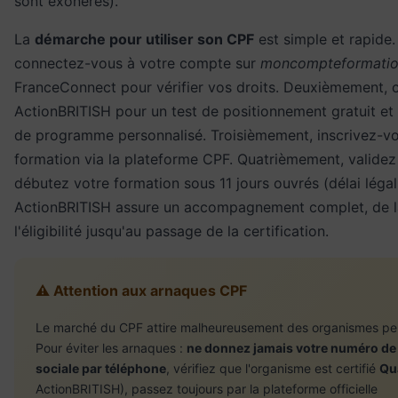
sont exonérés).
La
démarche pour utiliser son CPF
est simple et rapide
connectez-vous à votre compte sur
moncompteformation
FranceConnect pour vérifier vos droits. Deuxièmement, 
ActionBRITISH pour un test de positionnement gratuit et
de programme personnalisé. Troisièmement, inscrivez-vo
formation via la plateforme CPF. Quatrièmement, valide
débutez votre formation sous 11 jours ouvrés (délai légal
ActionBRITISH assure un accompagnement complet, de la
l'éligibilité jusqu'au passage de la certification.
⚠️ Attention aux arnaques CPF
Le marché du CPF attire malheureusement des organismes pe
Pour éviter les arnaques :
ne donnez jamais votre numéro de
sociale par téléphone
, vérifiez que l'organisme est certifié
Qu
ActionBRITISH), passez toujours par la plateforme officielle