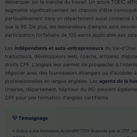
démarquer sur le marché du travail. Un score TOEIC affi
augmente significativement les chances d'être convoqué 
particulièrement dans un département aussi connecté à l'
que le 95. De plus, les demandeurs d'emploi sont exonér
participation forfaitaire de 100 euros applicable aux sala
Les
indépendants et auto-entrepreneurs
du Val-d'Oise 
traducteurs, développeurs web, coachs, artisans) dispo
droits CPF. L'anglais leur permet de prospecter à l'intern
négocier avec des fournisseurs étrangers ou d'accéder 
professionnelles en langue anglaise. Les
agents de la fo
(mairies, département, hôpitaux du 95) peuvent égalemen
CPF pour une formation d'anglais certifiante.
💡 Témoignage
« Grâce à ma formation ActionBRITISH financée par le CPF, j'a