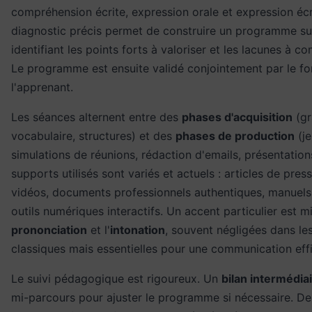
compréhension écrite, expression orale et expression écr
diagnostic précis permet de construire un programme su
identifiant les points forts à valoriser et les lacunes à co
Le programme est ensuite validé conjointement par le fo
l'apprenant.
Les séances alternent entre des
phases d'acquisition
(gr
vocabulaire, structures) et des
phases de production
(je
simulations de réunions, rédaction d'emails, présentation
supports utilisés sont variés et actuels : articles de pres
vidéos, documents professionnels authentiques, manuels 
outils numériques interactifs. Un accent particulier est mi
prononciation
et l'
intonation
, souvent négligées dans le
classiques mais essentielles pour une communication eff
Le suivi pédagogique est rigoureux. Un
bilan intermédia
mi-parcours pour ajuster le programme si nécessaire. D