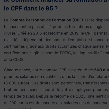
le CPF dans le 95 ?
Le
Compte Personnel de Formation (CPF)
est le disposi
financement le plus utilisé pour les formations d'anglais 
d'Oise. Créé en 2015 et réformé en 2019, le CPF permet à
(salarié, indépendant, demandeur d'emploi) de financer 
certifiantes grâce aux droits accumulés chaque année. Pou
certifications éligibles sont le TOEIC, le Linguaskill (Ca
et le CLOE.
Chaque année, votre compte CPF est crédité de
500 eu
pour les salariés non qualifiés), dans la limite d'un plaf
(8 000 euros). Ces droits sont personnels, transférables e
tout moment, sans l'accord de votre employeur pour les
temps de travail. Depuis la réforme de 2023, une
partici
de 100 euros est demandée aux salariés (les demandeurs