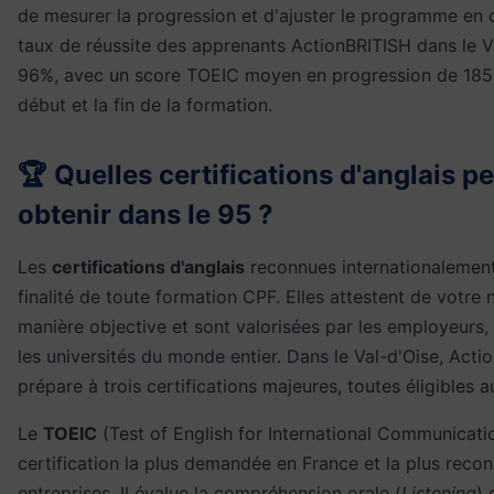
de mesurer la progression et d'ajuster le programme en
taux de réussite des apprenants ActionBRITISH dans le V
96%, avec un score TOEIC moyen en progression de 185 
début et la fin de la formation.
🏆 Quelles certifications d'anglais p
obtenir dans le 95 ?
Les
certifications d'anglais
reconnues internationalement
finalité de toute formation CPF. Elles attestent de votre 
manière objective et sont valorisées par les employeurs, 
les universités du monde entier. Dans le Val-d'Oise, Acti
prépare à trois certifications majeures, toutes éligibles 
Le
TOEIC
(Test of English for International Communicatio
certification la plus demandée en France et la plus recon
entreprises. Il évalue la compréhension orale (
Listening
) 