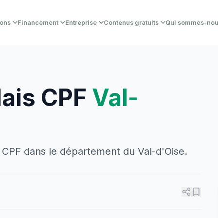
ions
Financement
Entreprise
Contenus gratuits
Qui sommes-no
lais CPF
Val-
es CPF dans le département du Val-d'Oise.