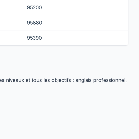
95200
95880
95390
niveaux et tous les objectifs : anglais professionnel,