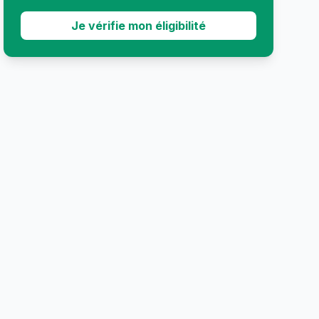
Je vérifie mon éligibilité