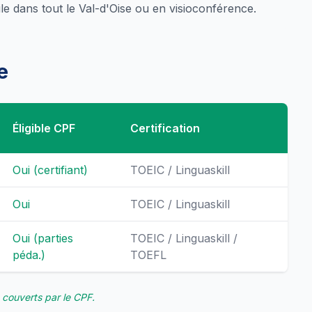
e dans tout le Val-d'Oise ou en visioconférence.
e
Éligible CPF
Certification
Oui (certifiant)
TOEIC / Linguaskill
Oui
TOEIC / Linguaskill
Oui (parties
TOEIC / Linguaskill /
péda.)
TOEFL
couverts par le CPF.