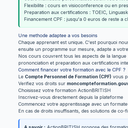
Flexibilite : cours en visioconference ou en pres
Preparation aux certifications : TOEIC, Linguask
Financement CPF : jusqu'a 0 euros de reste a 
Une methode adaptee a vos besoins
Chaque apprenant est unique. C'est pourquoi no
ensuite un programme sur mesure, adapte a votre n
Nos cours couvrent tous les aspects de la langue :
prononciation et preparation aux certifications int
Comment financer votre formation avec le CPF ?
Le
Compte Personnel de Formation (CPF)
vous pe
Verifiez vos droits sur
moncompteformation.gouv
Choisissez votre formation ActionBRITISH
Inscrivez-vous directement depuis la plateforme
Commencez votre apprentissage avec un formateu
En cas de droits insuffisants, des solutions de c
A savoir :
ActionBRITISH propose des formation