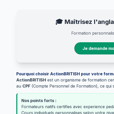
🎓 Maîtrisez l'angl
Formation personnalis
Je demande mo
Pourquoi choisir ActionBRITISH pour votre forma
ActionBRITISH
est un organisme de formation cer
au
CPF
(Compte Personnel de Formation), ce qui s
Nos points forts :
Formateurs natifs certifies avec experience pe
Cours individuels personnalises selon votre nive