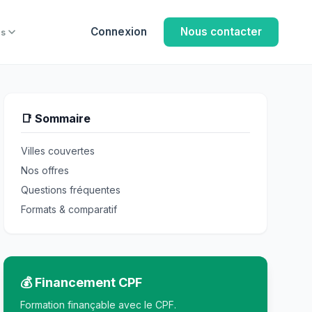
Connexion
Nous contacter
us
📑 Sommaire
Villes couvertes
Nos offres
Questions fréquentes
Formats & comparatif
💰 Financement CPF
Formation finançable avec le CPF.