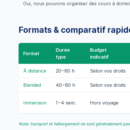
Oui, nous pouvons organiser des cours à domicil
Formats & comparatif rapid
Durée
Budget
Format
type
indicatif
À distance
20−60 h
Selon vos droits
Blended
40−80 h
Selon vos droits
Immersion
1−4 sem.
Hors voyage
Note: transport et hébergement ne sont généralement pas 