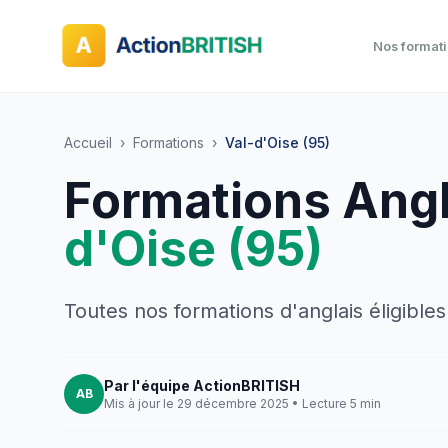
Nos format
Accueil
›
Formations
›
Val-d'Oise (95)
Formations Ang
d'Oise (95)
Toutes nos formations d'anglais éligibl
Par l'équipe ActionBRITISH
AB
Mis à jour le 29 décembre 2025 • Lecture 5 min