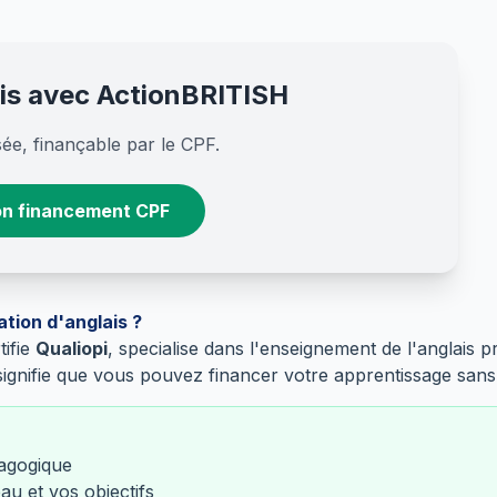
ais avec ActionBRITISH
ée, finançable par le CPF.
n financement CPF
tion d'anglais ?
tifie
Qualiopi
, specialise dans l'enseignement de l'anglais 
ignifie que vous pouvez financer votre apprentissage sans 
dagogique
au et vos objectifs