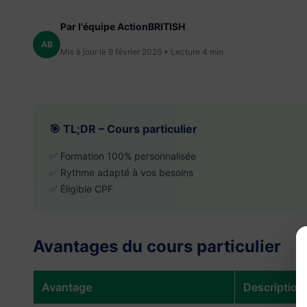
Par l'équipe ActionBRITISH
AB
Mis à jour le 9 février 2026 • Lecture 4 min
🎯 TL;DR – Cours particulier
✅ Formation 100% personnalisée
✅ Rythme adapté à vos besoins
✅ Éligible CPF
Avantages du cours particulier
Avantage
Description