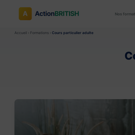
Nos forma
Accueil
›
Formations
›
Cours particulier adulte
C