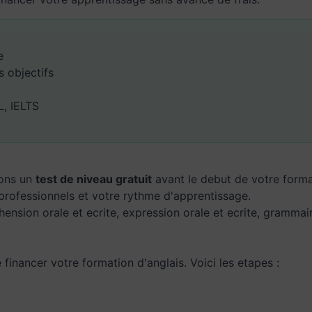
e
s objectifs
L, IELTS
sons un
test de niveau gratuit
avant le debut de votre forma
 professionnels et votre rythme d'apprentissage.
ension orale et ecrite, expression orale et ecrite, grammai
inancer votre formation d'anglais. Voici les etapes :