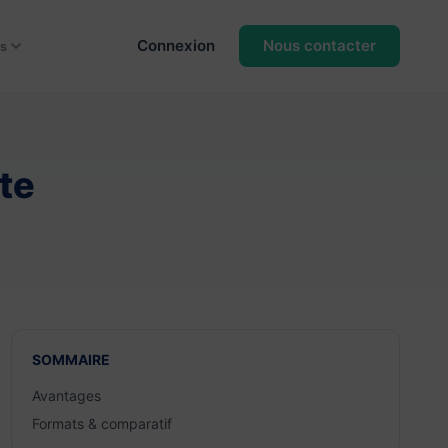
Connexion
Nous contacter
s
te
SOMMAIRE
Avantages
Formats & comparatif