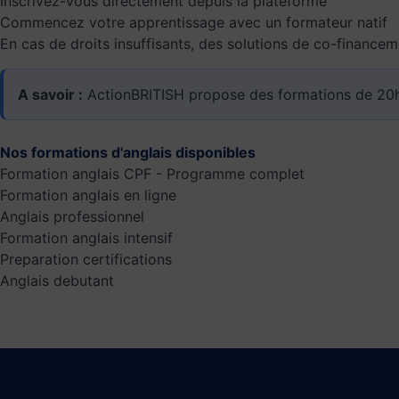
Inscrivez-vous directement depuis la plateforme
Commencez votre apprentissage avec un formateur natif
En cas de droits insuffisants, des solutions de co-financ
A savoir :
ActionBRITISH propose des formations de 20h
Nos formations d'anglais disponibles
Formation anglais CPF - Programme complet
Formation anglais en ligne
Anglais professionnel
Formation anglais intensif
Preparation certifications
Anglais debutant