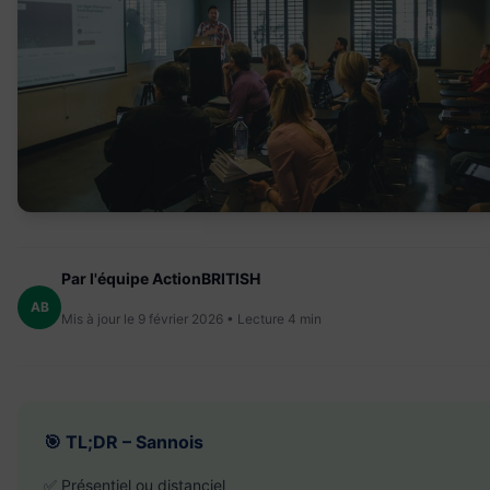
Par l'équipe ActionBRITISH
AB
Mis à jour le 9 février 2026 • Lecture 4 min
🎯 TL;DR – Sannois
✅ Présentiel ou distanciel