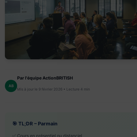
Par l'équipe ActionBRITISH
AB
Mis à jour le 9 février 2026 • Lecture 4 min
🎯 TL;DR – Parmain
✅ Cours en présentiel ou distanciel