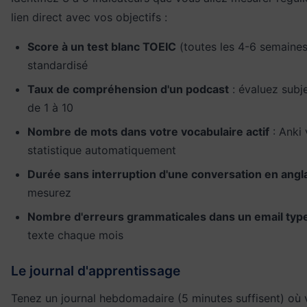
lien direct avec vos objectifs :
Score à un test blanc TOEIC
(toutes les 4-6 semaines)
standardisé
Taux de compréhension d'un podcast
: évaluez subj
de 1 à 10
Nombre de mots dans votre vocabulaire actif
: Anki
statistique automatiquement
Durée sans interruption d'une conversation en angl
mesurez
Nombre d'erreurs grammaticales dans un email typ
texte chaque mois
Le journal d'apprentissage
Tenez un journal hebdomadaire (5 minutes suffisent) où 