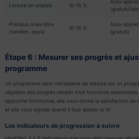
Auto-appren
Lecture en anglais
10-15 %
(gratuit/faib
Pratique orale libre
Auto-appren
10-15 %
(tandem, apps)
(gratuit)
Étape 6 : Mesurer ses progrès et ajus
programme
Un programme sans mécanisme de mesure est un progra
régulière des progrès remplit trois fonctions essentielles 
approche fonctionne, elle vous donne la satisfaction de 
et elle vous signale quand il faut ajuster le tir.
Les indicateurs de progression à suivre
Identifiez 3 à 5 indicateurs que vous allez mesurer régul