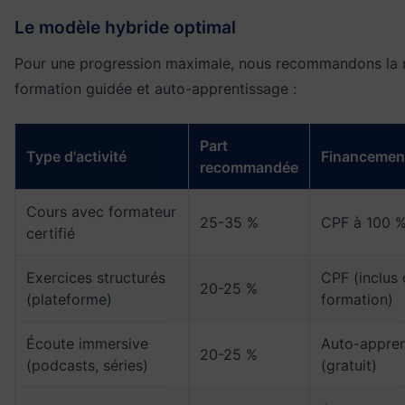
Le modèle hybride optimal
Pour une progression maximale, nous recommandons la ré
formation guidée et auto-apprentissage :
Part
Type d'activité
Financement
recommandée
Cours avec formateur
25-35 %
CPF à 100 
certifié
Exercices structurés
CPF (inclus 
20-25 %
(plateforme)
formation)
Écoute immersive
Auto-appren
20-25 %
(podcasts, séries)
(gratuit)