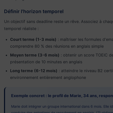
Définir l'horizon temporel
Un objectif sans deadline reste un rêve. Associez à chaq
temporel réaliste :
Court terme (1-3 mois)
: maîtriser les formules d'ema
comprendre 80 % des réunions en anglais simple
Moyen terme (3-6 mois)
: obtenir un score TOEIC d
présentation de 10 minutes en anglais
Long terme (6-12 mois)
: atteindre le niveau B2 certi
environnement entièrement anglophone
Exemple concret : le profil de Marie, 34 ans, respo
Marie doit intégrer un groupe international dans 6 mois. Elle ide
conduire des entretiens de recrutement en anglais, (2) rédige