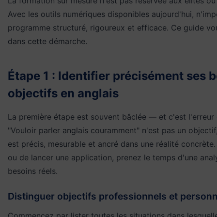
La formation sur mesure n'est pas réservée aux élites ou
Avec les outils numériques disponibles aujourd'hui, n'im
programme structuré, rigoureux et efficace. Ce guide 
dans cette démarche.
Étape 1 : Identifier précisément ses 
objectifs en anglais
La première étape est souvent bâclée — et c'est l'erreur 
"Vouloir parler anglais couramment" n'est pas un objectif,
est précis, mesurable et ancré dans une réalité concrète
ou de lancer une application, prenez le temps d'une anal
besoins réels.
Distinguer objectifs professionnels et person
Commencez par lister toutes les situations dans lesquel