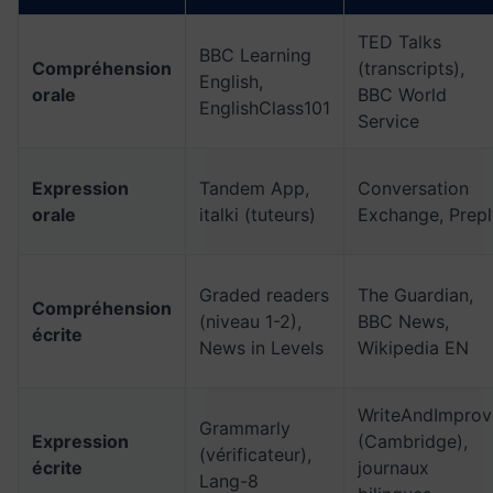
TED Talks
BBC Learning
Compréhension
(transcripts),
English,
orale
BBC World
EnglishClass101
Service
Expression
Tandem App,
Conversation
orale
italki (tuteurs)
Exchange, Prepl
Graded readers
The Guardian,
Compréhension
(niveau 1-2),
BBC News,
écrite
News in Levels
Wikipedia EN
WriteAndImprov
Grammarly
Expression
(Cambridge),
(vérificateur),
écrite
journaux
Lang-8