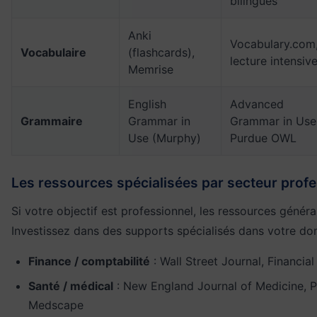
bilingues
Anki
Vocabulary.com
Vocabulaire
(flashcards),
lecture intensiv
Memrise
English
Advanced
Grammaire
Grammar in
Grammar in Use
Use (Murphy)
Purdue OWL
Les ressources spécialisées par secteur prof
Si votre objectif est professionnel, les ressources général
Investissez dans des supports spécialisés dans votre do
Finance / comptabilité
: Wall Street Journal, Financia
Santé / médical
: New England Journal of Medicine, 
Medscape