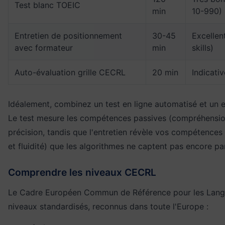
Test blanc TOEIC
min
10-990)
Entretien de positionnement
30-45
Excellent
avec formateur
min
skills)
Auto-évaluation grille CECRL
20 min
Indicativ
Idéalement, combinez un test en ligne automatisé et un e
Le test mesure les compétences passives (compréhension
précision, tandis que l'entretien révèle vos compétences
et fluidité) que les algorithmes ne captent pas encore pa
Comprendre les niveaux CECRL
Le Cadre Européen Commun de Référence pour les Langu
niveaux standardisés, reconnus dans toute l'Europe :