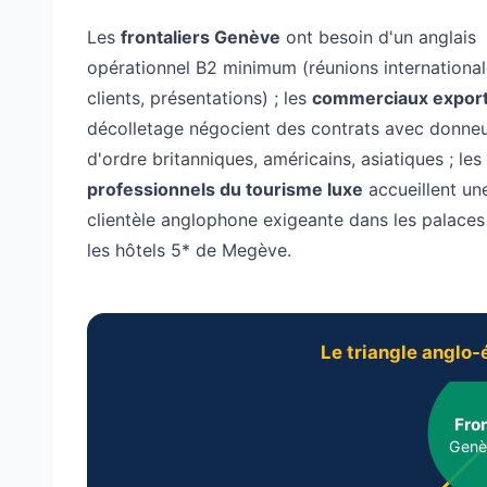
Les
frontaliers Genève
ont besoin d'un anglais
opérationnel B2 minimum (réunions international
clients, présentations) ; les
commerciaux expor
décolletage négocient des contrats avec donne
d'ordre britanniques, américains, asiatiques ; les
professionnels du tourisme luxe
accueillent un
clientèle anglophone exigeante dans les palaces 
les hôtels 5* de Megève.
Le triangle anglo
Fron
Genè