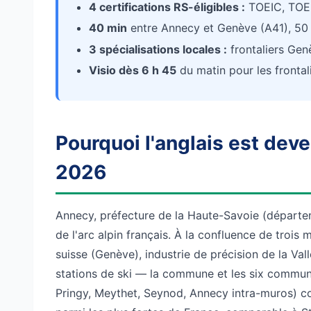
4 certifications RS-éligibles :
TOEIC, TOEF
40 min
entre Annecy et Genève (A41), 50 
3 spécialisations locales :
frontaliers Gen
Visio dès 6 h 45
du matin pour les frontal
Pourquoi l'anglais est dev
2026
Annecy, préfecture de la Haute-Savoie (départeme
de l'arc alpin français. À la confluence de troi
suisse (Genève), industrie de précision de la Vall
stations de ski — la commune et les six commun
Pringy, Meythet, Seynod, Annecy intra-muros) c