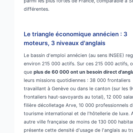
parmi les plus fortes de France, comparable à St
différentes.
Le triangle économique annécien : 3
moteurs, 3 niveaux d'anglais
Le bassin d'emploi annécien (au sens INSEE) re
environ 215 000 actifs. Sur ces 215 000 actifs, 
que
plus de 60 000 ont un besoin direct d'angl
leurs missions quotidiennes : 38 000 frontaliers
travaillant à Genève ou dans le canton (sur les 
frontaliers haut-savoyards au total), 12 000 salar
filière décolletage Arve, 10 000 professionnels 
tourisme international et de l'hôtellerie de luxe.
autre ville française de moins de 130 000 habita
présente cette densité d'usage de l'anglais au tra