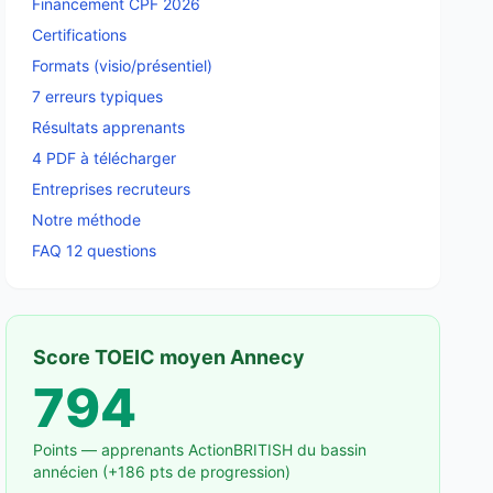
Financement CPF 2026
Certifications
Formats (visio/présentiel)
7 erreurs typiques
Résultats apprenants
4 PDF à télécharger
Entreprises recruteurs
Notre méthode
FAQ 12 questions
Score TOEIC moyen Annecy
794
Points — apprenants ActionBRITISH du bassin
annécien (+186 pts de progression)