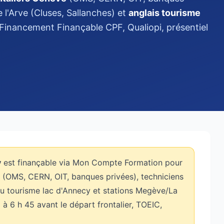
 l'Arve (Cluses, Sallanches) et
anglais tourisme
Financement Finançable CPF, Qualiopi, présentiel
y
est finançable via Mon Compte Formation pour
ve (OMS, CERN, OIT, banques privées), techniciens
 du tourisme lac d'Annecy et stations Megève/La
 à 6 h 45 avant le départ frontalier, TOEIC,