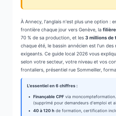
À Annecy, l'anglais n'est plus une option : e
frontière chaque jour vers Genève, la
filièr
70 % de sa production, et les
3 millions de
chaque été, le bassin annécien est l'un des 
exigeants. Ce guide local 2026 vous expliq
selon votre secteur, votre niveau et vos co
frontaliers, présentiel rue Sommeiller, form
L'essentiel en 6 chiffres :
Finançable CPF
via moncompteformation.g
(supprimé pour demandeurs d'emploi et 
40 à 120 h
de formation, certification inc