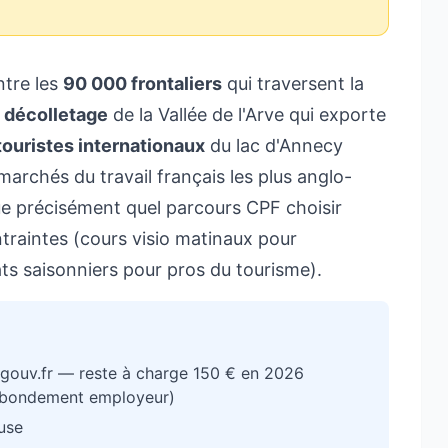
ntre les
90 000 frontaliers
qui traversent la
e décolletage
de la Vallée de l'Arve qui exporte
 touristes internationaux
du lac d'Annecy
marchés du travail français les plus anglo-
ue précisément quel parcours CPF choisir
ntraintes (cours visio matinaux pour
ats saisonniers pour pros du tourisme).
ouv.fr — reste à charge 150 € en 2026
abondement employeur)
luse