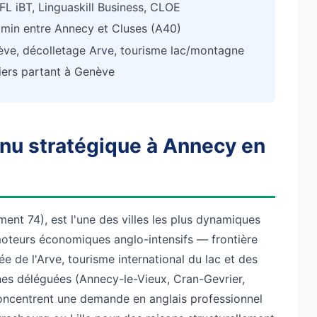
L iBT, Linguaskill Business, CLOE
min entre Annecy et Cluses (A40)
ève, décolletage Arve, tourisme lac/montagne
iers partant à Genève
enu stratégique à Annecy en
nt 74), est l'une des villes les plus dynamiques
s moteurs économiques anglo-intensifs — frontière
ée de l'Arve, tourisme international du lac et des
es déléguées (Annecy-le-Vieux, Cran-Gevrier,
oncentrent une demande en anglais professionnel