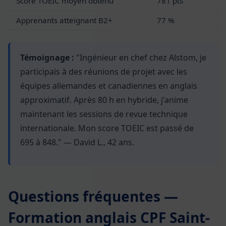
Score TOEIC moyen obtenu
781 pts
Apprenants atteignant B2+
77 %
Témoignage :
"Ingénieur en chef chez Alstom, je
participais à des réunions de projet avec les
équipes allemandes et canadiennes en anglais
approximatif. Après 80 h en hybride, j'anime
maintenant les sessions de revue technique
internationale. Mon score TOEIC est passé de
695 à 848." — David L., 42 ans.
Questions fréquentes —
Formation anglais CPF Saint-