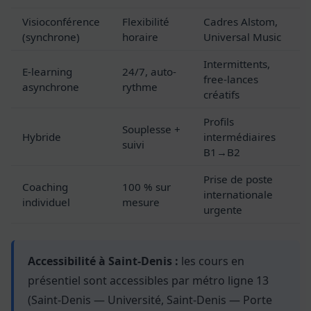
Visioconférence
Flexibilité
Cadres Alstom,
(synchrone)
horaire
Universal Music
Intermittents,
E-learning
24/7, auto-
free-lances
asynchrone
rythme
créatifs
Profils
Souplesse +
Hybride
intermédiaires
suivi
B1→B2
Prise de poste
Coaching
100 % sur
internationale
individuel
mesure
urgente
Accessibilité à Saint-Denis :
les cours en
présentiel sont accessibles par métro ligne 13
(Saint-Denis — Université, Saint-Denis — Porte