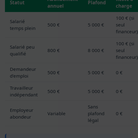
Statut
Plafond
annuel
charge
100 € (si
Salarié
500 €
5 000 €
seul
temps plein
financeur)
100 € (si
Salarié peu
800 €
8 000 €
seul
qualifié
financeur)
Demandeur
500 €
5 000 €
0 €
d'emploi
Travailleur
500 €
5 000 €
0 €
indépendant
Sans
Employeur
Variable
plafond
0 €
abondeur
légal