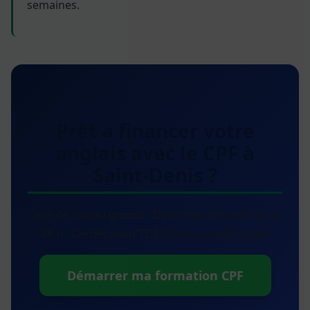
semaines.
Prêt à financer votre
anglais avec le CPF à
Saint-Denis ?
Test de niveau gratuit · Devis personnalisé sous
48 h · Certification TOEIC/Linguaskill incluse
Démarrer ma formation CPF