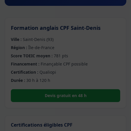
Formation anglais CPF Saint-Denis
Ville :
Saint-Denis (93)
Région :
Île-de-France
Score TOEIC moyen :
781 pts
Financement :
Finançable CPF possible
Certification :
Qualiopi
Durée :
30 h à 120 h
Devis gratuit en 48 h
Certifications éligibles CPF