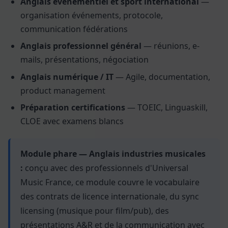
Anglais événementiel et sport international
—
organisation événements, protocole,
communication fédérations
Anglais professionnel général
— réunions, e-
mails, présentations, négociation
Anglais numérique / IT
— Agile, documentation,
product management
Préparation certifications
— TOEIC, Linguaskill,
CLOE avec examens blancs
Module phare — Anglais industries musicales
:
conçu avec des professionnels d'Universal
Music France, ce module couvre le vocabulaire
des contrats de licence internationale, du sync
licensing (musique pour film/pub), des
présentations A&R et de la communication avec