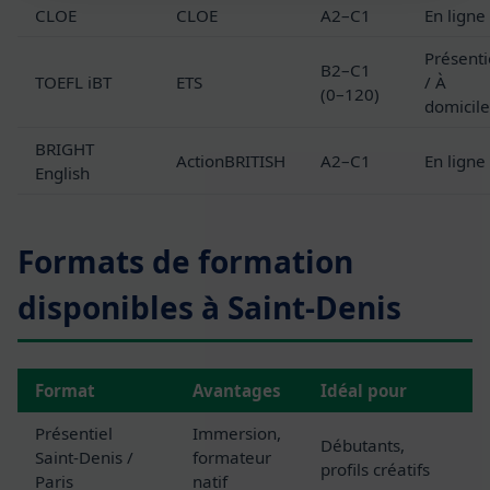
CLOE
CLOE
A2–C1
En ligne
Présenti
B2–C1
TOEFL iBT
ETS
/ À
(0–120)
domicile
BRIGHT
ActionBRITISH
A2–C1
En ligne
English
Formats de formation
disponibles à Saint-Denis
Format
Avantages
Idéal pour
Présentiel
Immersion,
Débutants,
Saint-Denis /
formateur
profils créatifs
Paris
natif