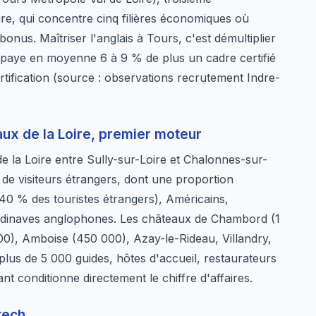
ire, qui concentre cinq filières économiques où
onus. Maîtriser l'anglais à Tours, c'est démultiplier
i paye en moyenne 6 à 9 % de plus un cadre certifié
ification (source : observations recrutement Indre-
aux de la Loire, premier moteur
e la Loire entre Sully-sur-Loire et Chalonnes-sur-
 de visiteurs étrangers, dont une proportion
40 % des touristes étrangers), Américains,
andinaves anglophones. Les châteaux de Chambord (1
00), Amboise (450 000), Azay-le-Rideau, Villandry,
 plus de 5 000 guides, hôtes d'accueil, restaurateurs
nt conditionne directement le chiffre d'affaires.
tech