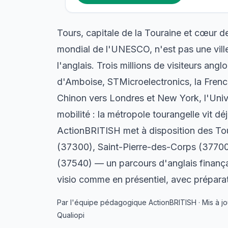
Tours, capitale de la Touraine et cœur de
mondial de l'UNESCO, n'est pas une vill
l'anglais. Trois millions de visiteurs ang
d'Amboise, STMicroelectronics, la Frenc
Chinon vers Londres et New York, l'Univ
mobilité : la métropole tourangelle vit déj
ActionBRITISH met à disposition des T
(37300), Saint-Pierre-des-Corps (37700)
(37540) — un parcours d'anglais finanç
visio comme en présentiel, avec préparat
Par l'équipe pédagogique ActionBRITISH · Mis à jour
Qualiopi