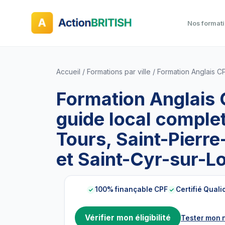
Nos format
Accueil
Formations par ville
Formation Anglais C
Formation Anglais 
guide local comple
Tours, Saint-Pierr
et Saint-Cyr-sur-Lo
100% finançable CPF
Certifié Quali
Vérifier mon éligibilité
Tester mon 