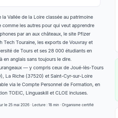
 la Vallée de la Loire classée au patrimoine
e comme les autres pour qui veut apprendre
lophones par an aux châteaux, le site Pfizer
h Tech Touraine, les exports de Vouvray et
ersité de Tours et ses 28 000 étudiants en
à en anglais sans toujours le dire.
ourangeaux — y compris ceux de Joué-lès-Tours
, La Riche (37520) et Saint-Cyr-sur-Loire
able via le Compte Personnel de Formation, en
ion TOEIC, Linguaskill et CLOE incluses.
 le 25 mai 2026 · Lecture : 18 min · Organisme certifié