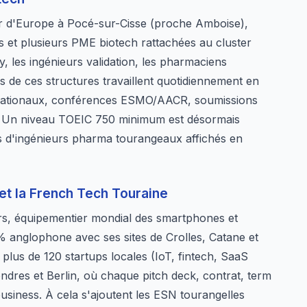
zer d'Europe à Pocé-sur-Cisse (proche Amboise),
 et plusieurs PME biotech rattachées au cluster
 les ingénieurs validation, les pharmaciens
es de ces structures travaillent quotidiennement en
ernationaux, conférences ESMO/AACR, soumissions
. Un niveau TOEIC 750 minimum est désormais
 d'ingénieurs pharma tourangeaux affichés en
et la French Tech Touraine
s, équipementier mondial des smartphones et
 anglophone avec ses sites de Crolles, Catane et
lus de 120 startups locales (IoT, fintech, SaaS
ndres et Berlin, où chaque pitch deck, contrat, term
business. À cela s'ajoutent les ESN tourangelles