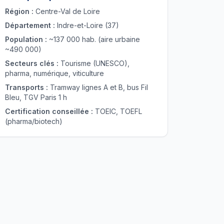
Région :
Centre-Val de Loire
Département :
Indre-et-Loire (37)
Population :
~137 000 hab. (aire urbaine
~490 000)
Secteurs clés :
Tourisme (UNESCO),
pharma, numérique, viticulture
Transports :
Tramway lignes A et B, bus Fil
Bleu, TGV Paris 1 h
Certification conseillée :
TOEIC, TOEFL
(pharma/biotech)