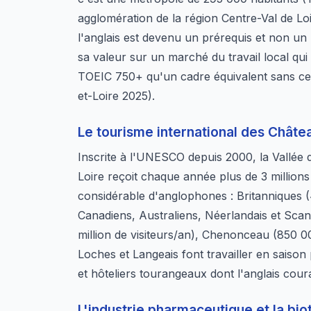
agglomération de la région Centre-Val de Lo
l'anglais est devenu un prérequis et non un b
sa valeur sur un marché du travail local qu
TOEIC 750+ qu'un cadre équivalent sans cert
et-Loire 2025).
Le tourisme international des Châte
Inscrite à l'UNESCO depuis 2000, la Vallée d
Loire reçoit chaque année plus de 3 millions
considérable d'anglophones : Britanniques (
Canadiens, Australiens, Néerlandais et Sc
million de visiteurs/an), Chenonceau (850 0
Loches et Langeais font travailler en saison
et hôteliers tourangeaux dont l'anglais coura
L'industrie pharmaceutique et la bio