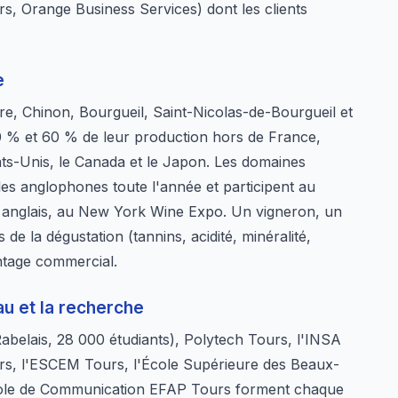
s, Orange Business Services) dont les clients
e
re, Chinon, Bourgueil, Saint-Nicolas-de-Bourgueil et
0 % et 60 % de leur production hors de France,
ats-Unis, le Canada et le Japon. Les domaines
èles anglophones toute l'année et participent au
 anglais, au New York Wine Expo. Un vigneron, un
 de la dégustation (tannins, acidité, minéralité,
antage commercial.
u et la recherche
Rabelais, 28 000 étudiants), Polytech Tours, l'INSA
urs, l'ESCEM Tours, l'École Supérieure des Beaux-
cole de Communication EFAP Tours forment chaque