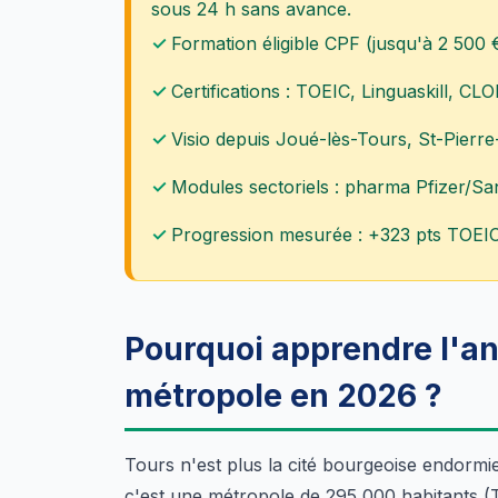
sous 24 h sans avance.
Formation éligible CPF (jusqu'à 2 500 €
Certifications : TOEIC, Linguaskill, C
Visio depuis Joué-lès-Tours, St-Pierre
Modules sectoriels : pharma Pfizer/S
Progression mesurée : +323 pts TOEI
Pourquoi apprendre l'an
métropole en 2026 ?
Tours n'est plus la cité bourgeoise endormie
c'est une métropole de 295 000 habitants (T