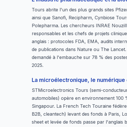
Tours abrite l'un des plus grands sites Pfi
ainsi que Sanofi, Recipharm, Cynbiose Tours
Polepharma. Les chercheurs INRAE Nouzilly,
responsables et les chefs de projets cliniqu
anglais : protocoles FDA, EMA, audits int
de publications dans Nature ou The Lancet
demandé à l'embauche sur 78 % des postes
2025.
La microélectronique, le numérique 
STMicroelectronics Tours (semi-conducteur
automobiles) opère en environnement 100 %
Singapour. La French Tech Touraine fédère p
B2B, cleantech) levant des fonds à Paris, Lo
sheet et levée de fonds passe par l'anglais 