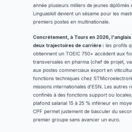
année plusieurs milliers de jeunes diplômés
Linguaskill devient un sésame pour les maste
premiers postes en multinationale.
Concrètement, à Tours en 2026, l'anglais
deux trajectoires de carrière :
les profils q
obtiennent un TOEIC 750+ accèdent aux fo
transversales en pharma (chef de projet, val
aux postes commerciaux export en viticultu
fonctions techniques chez STMicroelectroni
missions internationales d'ESN. Les autres r
confinés à des fonctions support ou locales
plafond salarial 15 à 25 % inférieur en moy
CPF permet justement de basculer du seco
premier groupe sans avancer un euro.