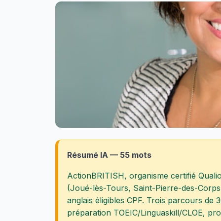
Résumé IA — 55 mots
ActionBRITISH, organisme certifié Qualio
(Joué-lès-Tours, Saint-Pierre-des-Corps,
anglais éligibles CPF. Trois parcours de 3
préparation TOEIC/Linguaskill/CLOE, prof