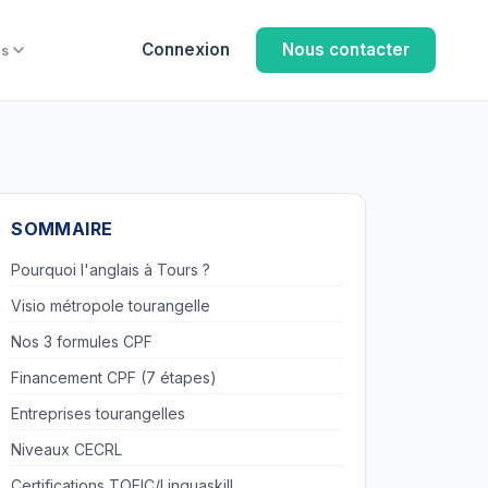
Connexion
Nous contacter
us
SOMMAIRE
Pourquoi l'anglais à Tours ?
Visio métropole tourangelle
Nos 3 formules CPF
Financement CPF (7 étapes)
Entreprises tourangelles
Niveaux CECRL
Certifications TOEIC/Linguaskill