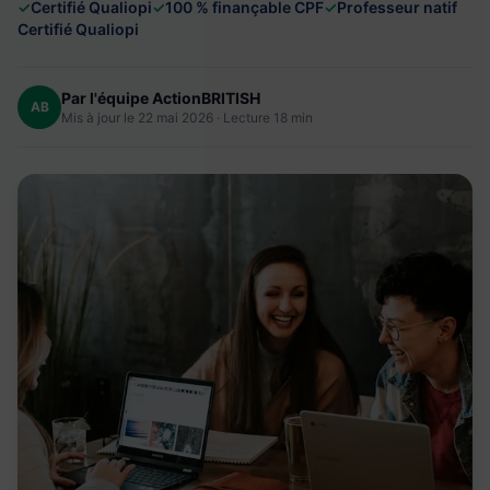
✓
Certifié Qualiopi
✓
100 % finançable CPF
✓
Professeur natif
Certifié Qualiopi
Par l'équipe ActionBRITISH
AB
Mis à jour le 22 mai 2026 · Lecture 18 min