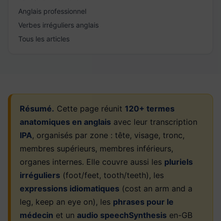
Anglais professionnel
Verbes irréguliers anglais
Tous les articles
Résumé.
Cette page réunit
120+ termes
anatomiques en anglais
avec leur transcription
IPA
, organisés par zone : tête, visage, tronc,
membres supérieurs, membres inférieurs,
organes internes. Elle couvre aussi les
pluriels
irréguliers
(foot/feet, tooth/teeth), les
expressions idiomatiques
(cost an arm and a
leg, keep an eye on), les
phrases pour le
médecin
et un
audio speechSynthesis
en-GB