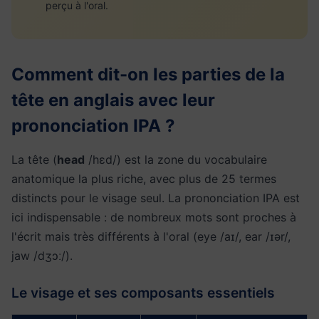
perçu à l'oral.
Comment dit-on les parties de la
tête en anglais avec leur
prononciation IPA ?
La tête (
head
/hɛd/) est la zone du vocabulaire
anatomique la plus riche, avec plus de 25 termes
distincts pour le visage seul. La prononciation IPA est
ici indispensable : de nombreux mots sont proches à
l'écrit mais très différents à l'oral (eye /aɪ/, ear /ɪər/,
jaw /dʒɔː/).
Le visage et ses composants essentiels