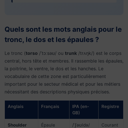
Quels sont les mots anglais pour le
tronc, le dos et les épaules ?
Le tronc (
torso
/ˈtɔːsəʊ/ ou
trunk
/trʌŋk/) est le corps
central, hors tête et membres. Il rassemble les épaules,
la poitrine, le ventre, le dos et les hanches. Le
vocabulaire de cette zone est particulièrement
important pour le secteur médical et pour les métiers
nécessitant des descriptions physiques précises.
Anglais
Français
IPA (en-
Registre
GB)
Shoulder
Épaule
/ˈʃəʊldə/
Courant