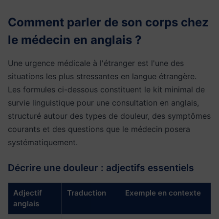
Comment parler de son corps chez
le médecin en anglais ?
Une urgence médicale à l'étranger est l'une des
situations les plus stressantes en langue étrangère.
Les formules ci-dessous constituent le kit minimal de
survie linguistique pour une consultation en anglais,
structuré autour des types de douleur, des symptômes
courants et des questions que le médecin posera
systématiquement.
Décrire une douleur : adjectifs essentiels
Adjectif
Traduction
Exemple en contexte
anglais