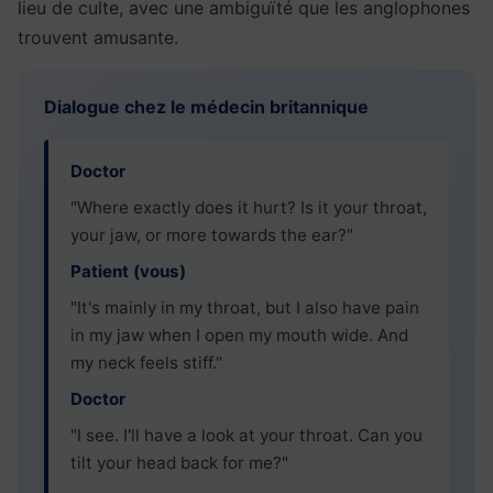
lieu de culte, avec une ambiguïté que les anglophones
trouvent amusante.
Dialogue chez le médecin britannique
Doctor
"Where exactly does it hurt? Is it your throat,
your jaw, or more towards the ear?"
Patient (vous)
"It's mainly in my throat, but I also have pain
in my jaw when I open my mouth wide. And
my neck feels stiff."
Doctor
"I see. I'll have a look at your throat. Can you
tilt your head back for me?"