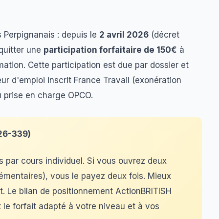
 Perpignanais : depuis le
2 avril 2026
(décret
quitter une
participation forfaitaire de 150€
à
ormation. Cette participation est due par dossier et
ur d'emploi inscrit France Travail (exonération
 prise en charge OPCO.
26-339)
s par cours individuel. Si vous ouvrez deux
lémentaires), vous le payez deux fois. Mieux
rt. Le bilan de positionnement ActionBRITISH
 le forfait adapté à votre niveau et à vos