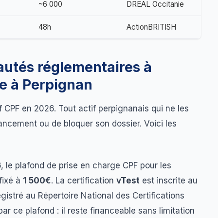
~6 000
DREAL Occitanie
48h
ActionBRITISH
autés réglementaires à
re à Perpignan
f CPF en 2026. Tout actif perpignanais qui ne les
ancement ou de bloquer son dossier. Voici les
6
, le plafond de prise en charge CPF pour les
fixé à
1 500€
. La certification
vTest
est inscrite au
registré au Répertoire National des Certifications
r ce plafond : il reste financeable sans limitation