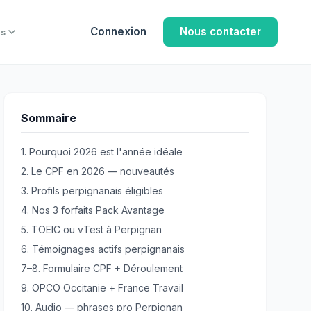
Connexion
Nous contacter
us
Sommaire
1. Pourquoi 2026 est l'année idéale
2. Le CPF en 2026 — nouveautés
3. Profils perpignanais éligibles
4. Nos 3 forfaits Pack Avantage
5. TOEIC ou vTest à Perpignan
6. Témoignages actifs perpignanais
7–8. Formulaire CPF + Déroulement
9. OPCO Occitanie + France Travail
10. Audio — phrases pro Perpignan