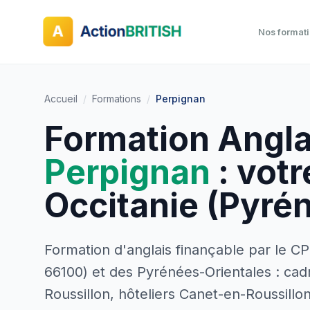
Nos format
Accueil
/
Formations
/
Perpignan
Formation Angla
Perpignan
: vot
Occitanie (Pyré
Formation d'anglais finançable par le CP
66100) et des Pyrénées-Orientales : cad
Roussillon, hôteliers Canet-en-Roussillon