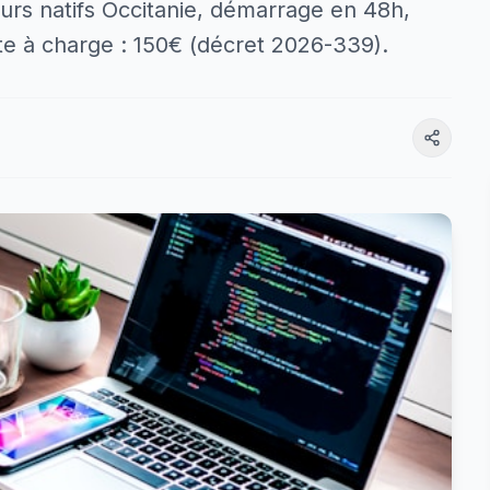
eurs natifs Occitanie, démarrage en 48h,
ste à charge : 150€ (décret 2026-339).