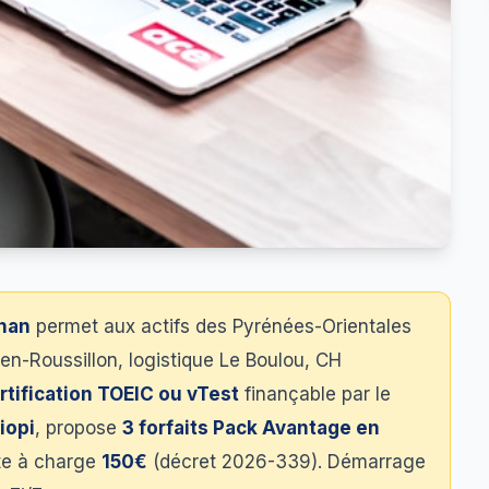
nan
permet aux actifs des Pyrénées-Orientales
-en-Roussillon, logistique Le Boulou, CH
rtification TOEIC ou vTest
finançable par le
iopi
, propose
3 forfaits Pack Avantage en
ste à charge
150€
(décret 2026-339). Démarrage