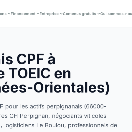
ions
Financement
Entreprise
Contenus gratuits
Qui sommes-no
is CPF à
re TOEIC en
nées-Orientales)
F pour les actifs perpignanais (66000-
res CH Perpignan, négociants viticoles
, logisticiens Le Boulou, professionnels de