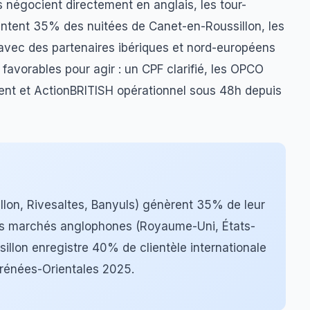
 négocient directement en anglais, les tour-
entent 35% des nuitées de Canet-en-Roussillon, les
 avec des partenaires ibériques et nord-européens
 favorables pour agir : un CPF clarifié, les OPCO
nt et ActionBRITISH opérationnel sous 48h depuis
llon, Rivesaltes, Banyuls) génèrent 35% de leur
s les marchés anglophones (Royaume-Uni, États-
sillon enregistre 40% de clientèle internationale
yrénées-Orientales 2025.