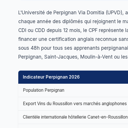
L'Université de Perpignan Via Domitia (UPVD),
chaque année des diplômés qui rejoignent le mar
CDI ou CDD depuis 12 mois, le CPF représente la
financer une certification anglais reconnue san
sous 48h pour tous ses apprenants perpignana
Perpignan, Saint-Jacques, Moulin-à-Vent ou les z
Indicateur Perpignan 2026
Population Perpignan
Export Vins du Roussillon vers marchés anglophones
Clientèle internationale hôtellerie Canet-en-Roussillon