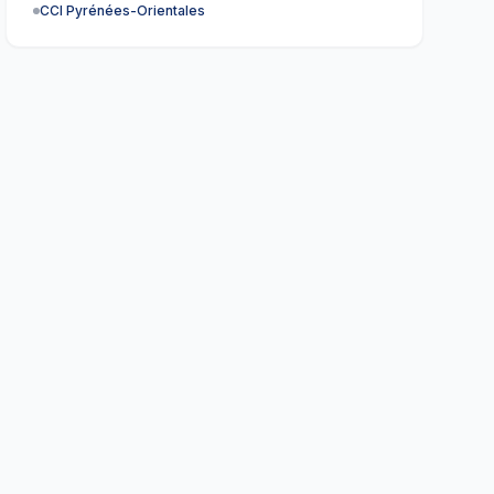
CCI Pyrénées-Orientales