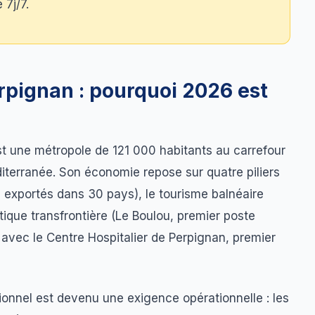
 7j/7.
rpignan : pourquoi 2026 est
st une métropole de 121 000 habitants au carrefour
diterranée. Son économie repose sur quatre piliers
on exportés dans 30 pays), le tourisme balnéaire
tique transfrontière (Le Boulou, premier poste
é avec le Centre Hospitalier de Perpignan, premier
ionnel est devenu une exigence opérationnelle : les