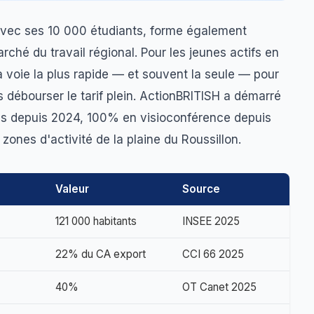
 avec ses 10 000 étudiants, forme également
ché du travail régional. Pour les jeunes actifs en
 voie la plus rapide — et souvent la seule — pour
s débourser le tarif plein. ActionBRITISH a démarré
is depuis 2024, 100% en visioconférence depuis
ones d'activité de la plaine du Roussillon.
Valeur
Source
121 000 habitants
INSEE 2025
22% du CA export
CCI 66 2025
40%
OT Canet 2025