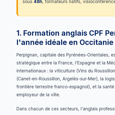
sous
48h
, formateurs natifs, visioconférence
1. Formation anglais CPF Pe
l'année idéale en Occitanie
Perpignan, capitale des Pyrénées-Orientales, e
stratégique entre la France, l'Espagne et la Mé
internationaux : la viticulture (Vins du Roussill
(Canet-en-Roussillon, Argelès-sur-Mer), la logis
frontière terrestre franco-espagnol), et la sant
employeur de la ville.
Dans chacun de ces secteurs, l'anglais profess