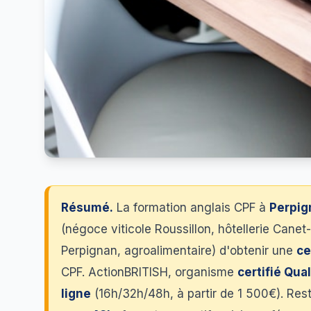
Résumé.
La formation anglais CPF à
Perpig
(négoce viticole Roussillon, hôtellerie Canet
Perpignan, agroalimentaire) d'obtenir une
ce
CPF. ActionBRITISH, organisme
certifié Qual
ligne
(16h/32h/48h, à partir de 1 500€). Re