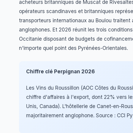
acheteurs britanniques de Muscat de Rivesaltes
opérateurs scandinaves et britanniques représ
transporteurs internationaux au Boulou traitent
anglophones. Et 2026 réunit les trois conditions
Occitanie disposant de budgets de cofinanceme
n'importe quel point des Pyrénées-Orientales.
Chiffre clé Perpignan 2026
Les Vins du Roussillon (AOC Côtes du Roussi
chiffre d'affaires à l'export, dont 22% ver
Unis, Canada). L'hôtellerie de Canet-en-Rous
majoritairement anglophone. Source : CCI P