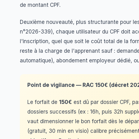
de montant CPF.
Deuxième nouveauté, plus structurante pour les
n°2026-339), chaque utilisateur du CPF doit ac
l'inscription, quel que soit le coût total de la f
reste à la charge de l'apprenant sauf : demande
automatique), abondement employeur dédié, ou
Point de vigilance — RAC 150€ (décret 20
Le forfait de
150€
est dû par dossier CPF, pa
dossiers successifs (ex : 16h, puis 32h supp
vaut dimensionner le bon forfait dès le dépa
(gratuit, 30 min en visio) calibre précisément