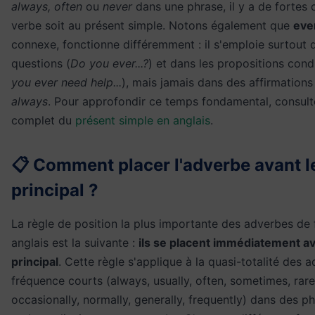
always, often
ou
never
dans une phrase, il y a de fortes 
verbe soit au présent simple. Notons également que
eve
connexe, fonctionne différemment : il s'emploie surtout 
questions (
Do you ever...?
) et dans les propositions condi
you ever need help...
), mais jamais dans des affirmations
always
. Pour approfondir ce temps fondamental, consult
complet du
présent simple en anglais
.
📋 Comment placer l'adverbe avant l
principal ?
La règle de position la plus importante des adverbes de
anglais est la suivante :
ils se placent immédiatement av
principal
. Cette règle s'applique à la quasi-totalité des 
fréquence courts (always, usually, often, sometimes, rarel
occasionally, normally, generally, frequently) dans des p