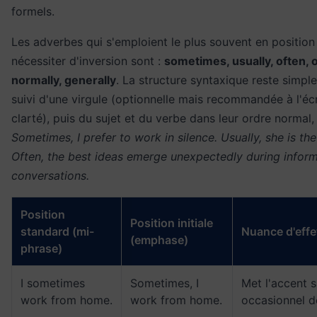
formels.
Les adverbes qui s'emploient le plus souvent en position 
nécessiter d'inversion sont :
sometimes, usually, often, o
normally, generally
. La structure syntaxique reste simple
suivi d'une virgule (optionnelle mais recommandée à l'écr
clarté), puis du sujet et du verbe dans leur ordre normal,
Sometimes, I prefer to work in silence. Usually, she is the 
Often, the best ideas emerge unexpectedly during inform
conversations.
Position
Position initiale
standard (mi-
Nuance d'effe
(emphase)
phrase)
I sometimes
Sometimes, I
Met l'accent s
work from home.
work from home.
occasionnel d