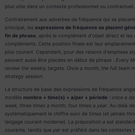
plus utile dans un contexte professionnel ou contractuel.
Contrairement aux adverbes de fréquence qui se placent
principal, les
expressions de fréquence se placent gén
fin de phrase
, après le complément d'objet direct et les 
compléments. Cette position finale est leur emplacement 
plus courant. Cependant, pour des raisons d'emphase styl
peuvent aussi être placées en début de phrase :
Every M
review the weekly targets. Once a month, the full team m
strategy session.
La structure de base des expressions de fréquence anglai
modèle
nombre + time(s) + a/per + période
:
once a da
week, three times a month, four times a year
. Au-delà de
systématiquement le chiffre suivi de
times
(et jamais
thr
langage courant moderne). La préposition
a
est standard
courante, tandis que
per
est préféré dans les contextes 