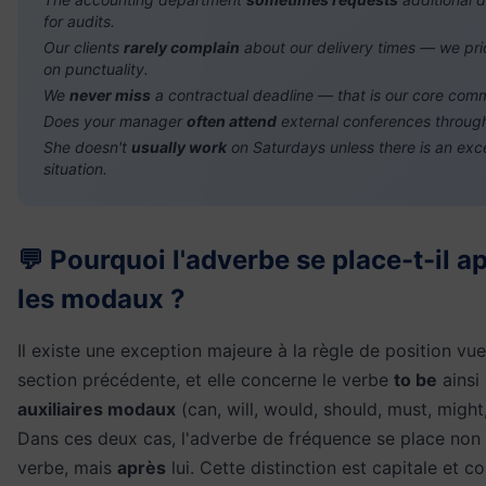
for audits.
Our clients
rarely complain
about our delivery times — we pri
on punctuality.
We
never miss
a contractual deadline — that is our core com
Does your manager
often attend
external conferences throug
She doesn't
usually work
on Saturdays unless there is an exc
situation.
💬 Pourquoi l'adverbe se place-t-il a
les modaux ?
Il existe une exception majeure à la règle de position vue
section précédente, et elle concerne le verbe
to be
ainsi
auxiliaires modaux
(can, will, would, should, must, might
Dans ces deux cas, l'adverbe de fréquence se place non 
verbe, mais
après
lui. Cette distinction est capitale et co