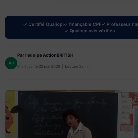
✓ Certifié Qualiopi
✓ finançable CPF
✓ Professeur nat
✓ Qualiopi avis vérifiés
Par l'équipe ActionBRITISH
AB
Mis à jour le 22 mai 2026 | Lecture 22 min