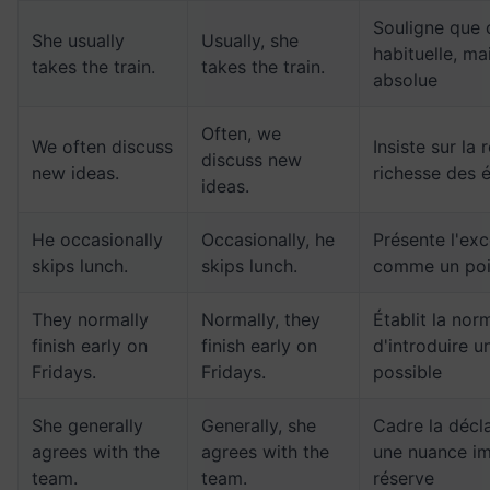
Souligne que 
She usually
Usually, she
habituelle, ma
takes the train.
takes the train.
absolue
Often, we
We often discuss
Insiste sur la 
discuss new
new ideas.
richesse des 
ideas.
He occasionally
Occasionally, he
Présente l'ex
skips lunch.
skips lunch.
comme un poi
They normally
Normally, they
Établit la nor
finish early on
finish early on
d'introduire 
Fridays.
Fridays.
possible
She generally
Generally, she
Cadre la décl
agrees with the
agrees with the
une nuance im
team.
team.
réserve