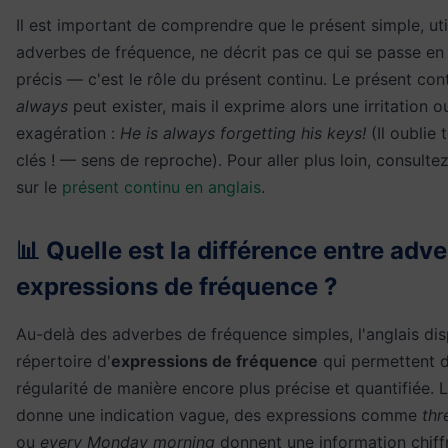
Il est important de comprendre que le présent simple, uti
adverbes de fréquence, ne décrit pas ce qui se passe e
précis — c'est le rôle du présent continu. Le présent con
always
peut exister, mais il exprime alors une irritation o
exagération :
He is always forgetting his keys!
(Il oublie 
clés ! — sens de reproche). Pour aller plus loin, consulte
sur le
présent continu en anglais
.
📊 Quelle est la différence entre adv
expressions de fréquence ?
Au-delà des adverbes de fréquence simples, l'anglais dis
répertoire d'
expressions de fréquence
qui permettent d
régularité de manière encore plus précise et quantifiée.
donne une indication vague, des expressions comme
thr
ou
every Monday morning
donnent une information chiff