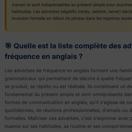
(never) et sont indispensables au présent simple pour exprime
habitudes. Les adverbes négatifs (
rarely, seldom, never
) décl
inversion formelle en début de phrase dans les registres soute
🎯 Quelle est la liste complète des a
fréquence en anglais ?
Les adverbes de fréquence en anglais forment une famil
grammaticaux qui permettent de décrire à quelle fréque
se produit, se répète ou est réalisée. Ils constituent un é
fondamental du présent simple et sont omniprésents dan
formes de communication en anglais, qu'il s'agisse de c
quotidiennes, de réunions professionnelles, d'emails ou 
formelles. Maîtriser ces adverbes, c'est s'exprimer avec 
nuance sur ses habitudes, sa routine et ses comportemen