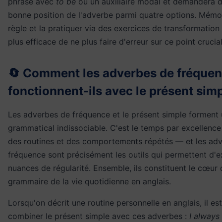
phrase avec
to be
ou un auxiliaire modal et demandera de
bonne position de l'adverbe parmi quatre options. Mémor
règle et la pratiquer via des exercices de transformation
plus efficace de ne plus faire d'erreur sur ce point crucial
🔄 Comment les adverbes de fréque
fonctionnent-ils avec le présent simp
Les adverbes de fréquence et le présent simple forment
grammatical indissociable. C'est le temps par excellence
des routines et des comportements répétés — et les ad
fréquence sont précisément les outils qui permettent d'
nuances de régularité. Ensemble, ils constituent le cœur 
grammaire de la vie quotidienne en anglais.
Lorsqu'on décrit une routine personnelle en anglais, il es
combiner le présent simple avec ces adverbes :
I always