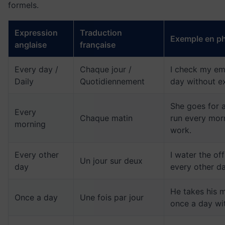
formels.
Expression
Traduction
Exemple en p
anglaise
française
Every day /
Chaque jour /
I check my em
Daily
Quotidiennement
day without e
She goes for 
Every
Chaque matin
run every mor
morning
work.
Every other
I water the off
Un jour sur deux
day
every other da
He takes his 
Once a day
Une fois par jour
once a day wi