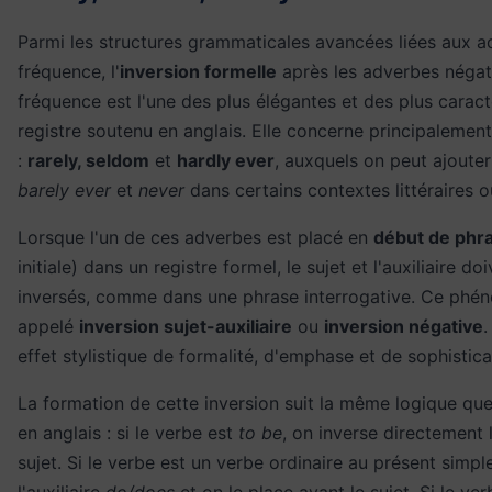
Parmi les structures grammaticales avancées liées aux 
fréquence, l'
inversion formelle
après les adverbes négat
fréquence est l'une des plus élégantes et des plus caract
registre soutenu en anglais. Elle concerne principalemen
:
rarely, seldom
et
hardly ever
, auxquels on peut ajoute
barely ever
et
never
dans certains contextes littéraires o
Lorsque l'un de ces adverbes est placé en
début de phr
initiale) dans un registre formel, le sujet et l'auxiliaire do
inversés, comme dans une phrase interrogative. Ce phé
appelé
inversion sujet-auxiliaire
ou
inversion négative
.
effet stylistique de formalité, d'emphase et de sophistica
La formation de cette inversion suit la même logique que
en anglais : si le verbe est
to be
, on inverse directement 
sujet. Si le verbe est un verbe ordinaire au présent simple