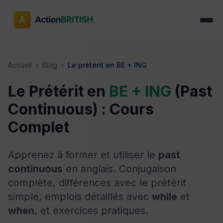
Accueil
›
Blog
›
Le prétérit en BE + ING
Le Prétérit en
BE + ING
(Past
Continuous) : Cours
Complet
Apprenez à former et utiliser le
past
continuous
en anglais. Conjugaison
complète, différences avec le prétérit
simple, emplois détaillés avec
while
et
when
, et exercices pratiques.