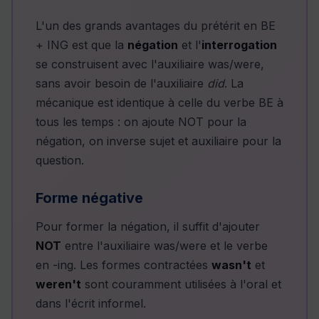
L'un des grands avantages du prétérit en BE
+ ING est que la
négation
et l'
interrogation
se construisent avec l'auxiliaire was/were,
sans avoir besoin de l'auxiliaire
did
. La
mécanique est identique à celle du verbe BE à
tous les temps : on ajoute NOT pour la
négation, on inverse sujet et auxiliaire pour la
question.
Forme négative
Pour former la négation, il suffit d'ajouter
NOT
entre l'auxiliaire was/were et le verbe
en -ing. Les formes contractées
wasn't
et
weren't
sont couramment utilisées à l'oral et
dans l'écrit informel.