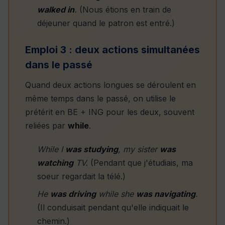
walked in
.
(Nous étions en train de
déjeuner quand le patron est entré.)
Emploi 3 : deux actions simultanées
dans le passé
Quand deux actions longues se déroulent en
même temps dans le passé, on utilise le
prétérit en BE + ING pour les deux, souvent
reliées par
while
.
While I
was studying
, my sister
was
watching
TV.
(Pendant que j'étudiais, ma
soeur regardait la télé.)
He
was driving
while she
was navigating
.
(Il conduisait pendant qu'elle indiquait le
chemin.)