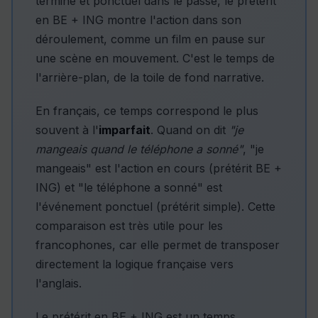
terminé et ponctuel dans le passé, le prétérit
en BE + ING montre l'action dans son
déroulement, comme un film en pause sur
une scène en mouvement. C'est le temps de
l'arrière-plan, de la toile de fond narrative.
En français, ce temps correspond le plus
souvent à l'
imparfait
. Quand on dit
"je
mangeais quand le téléphone a sonné"
, "je
mangeais" est l'action en cours (prétérit BE +
ING) et "le téléphone a sonné" est
l'événement ponctuel (prétérit simple). Cette
comparaison est très utile pour les
francophones, car elle permet de transposer
directement la logique française vers
l'anglais.
Le prétérit en BE + ING est un temps