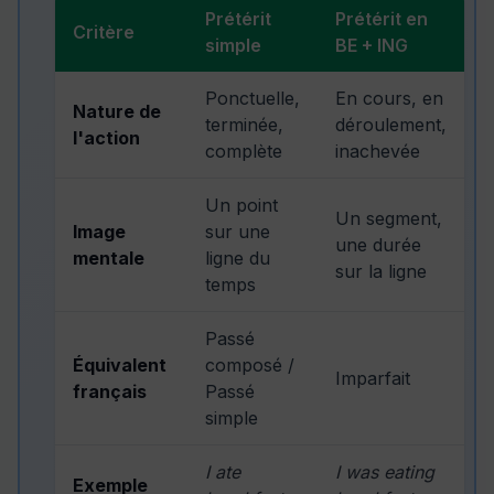
Prétérit
Prétérit en
Critère
simple
BE + ING
Ponctuelle,
En cours, en
Nature de
terminée,
déroulement,
l'action
complète
inachevée
Un point
Un segment,
Image
sur une
une durée
mentale
ligne du
sur la ligne
temps
Passé
Équivalent
composé /
Imparfait
français
Passé
simple
I ate
I was eating
Exemple