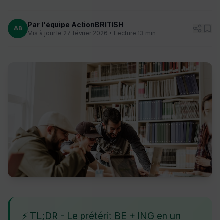
Par l'équipe ActionBRITISH
AB
Mis à jour le 27 février 2026 • Lecture 13 min
⚡ TL;DR - Le prétérit BE + ING en un