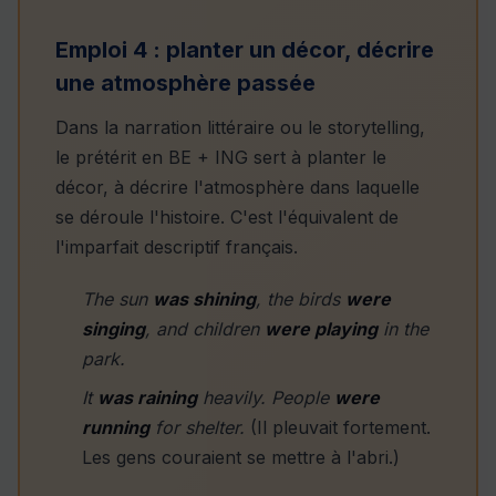
Emploi 4 : planter un décor, décrire
une atmosphère passée
Dans la narration littéraire ou le storytelling,
le prétérit en BE + ING sert à planter le
décor, à décrire l'atmosphère dans laquelle
se déroule l'histoire. C'est l'équivalent de
l'imparfait descriptif français.
The sun
was shining
, the birds
were
singing
, and children
were playing
in the
park.
It
was raining
heavily. People
were
running
for shelter.
(Il pleuvait fortement.
Les gens couraient se mettre à l'abri.)