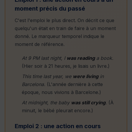
moment précis du passé
C'est l'emploi le plus direct. On décrit ce que
quelqu'un était en train de faire à un moment
donné. Le marqueur temporel indique le
moment de référence.
At 9 PM last night, I
was reading
a book.
(Hier soir à 21 heures, je lisais un livre.)
This time last year, we
were living
in
Barcelona.
(L'année dernière à cette
époque, nous vivions à Barcelone.)
At midnight, the baby
was still crying
.
(À
minuit, le bébé pleurait encore.)
Emploi 2 : une action en cours