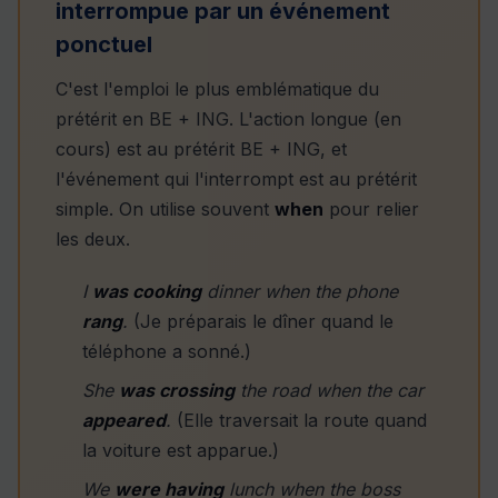
interrompue par un événement
ponctuel
C'est l'emploi le plus emblématique du
prétérit en BE + ING. L'action longue (en
cours) est au prétérit BE + ING, et
l'événement qui l'interrompt est au prétérit
simple. On utilise souvent
when
pour relier
les deux.
I
was cooking
dinner when the phone
rang
.
(Je préparais le dîner quand le
téléphone a sonné.)
She
was crossing
the road when the car
appeared
.
(Elle traversait la route quand
la voiture est apparue.)
We
were having
lunch when the boss