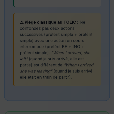
⚠️ Piège classique au TOEIC :
Ne
confondez pas deux actions
successives (prétérit simple + prétérit
simple) avec une action en cours
interrompue (prétérit BE + ING +
prétérit simple).
"When I arrived, she
left"
(quand je suis arrivé, elle est
partie) est différent de
"When I arrived,
she was leaving"
(quand je suis arrivé,
elle était en train de partir).