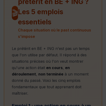
prétérit en BE + ING ?
Les 5 emplois
🎬
essentiels
Chaque situation où le past continuous
s'impose
Le prétérit en BE + ING n'est pas un temps
que l'on utilise par défaut. Il répond à des
situations précises où l'on veut montrer
qu'une action était
en cours
,
en
déroulement
,
non terminée
à un moment
donné du passé. Voici les cinq emplois
fondamentaux que tout apprenant doit
maîtriser.
Emploi 1 : une action en cours à un