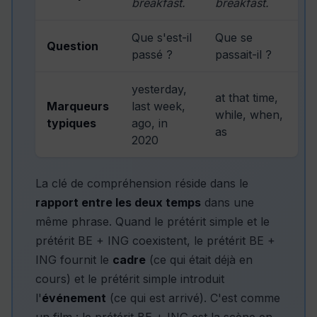
breakfast.
breakfast.
Que s'est-il
Que se
Question
passé ?
passait-il ?
yesterday,
at that time,
Marqueurs
last week,
while, when,
typiques
ago, in
as
2020
La clé de compréhension réside dans le
rapport entre les deux temps
dans une
même phrase. Quand le prétérit simple et le
prétérit BE + ING coexistent, le prétérit BE +
ING fournit le
cadre
(ce qui était déjà en
cours) et le prétérit simple introduit
l'
événement
(ce qui est arrivé). C'est comme