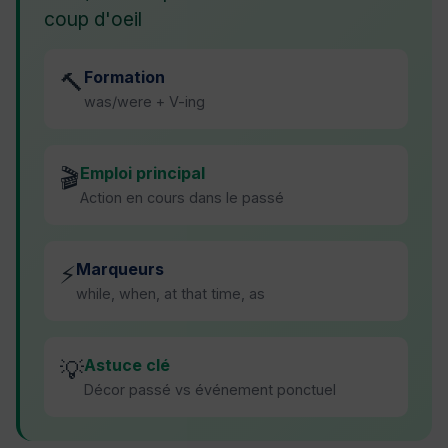
coup d'oeil
Formation
🔨
was/were + V-ing
Emploi principal
🎬
Action en cours dans le passé
Marqueurs
⚡
while, when, at that time, as
Astuce clé
💡
Décor passé vs événement ponctuel