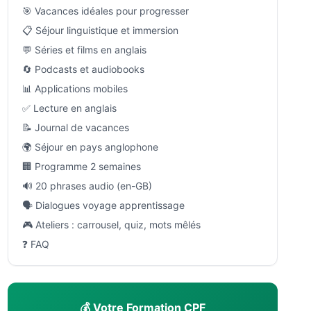
🎯 Vacances idéales pour progresser
📋 Séjour linguistique et immersion
💬 Séries et films en anglais
🔄 Podcasts et audiobooks
📊 Applications mobiles
✅ Lecture en anglais
📝 Journal de vacances
🌍 Séjour en pays anglophone
🏢 Programme 2 semaines
🔊 20 phrases audio (en-GB)
🗣 Dialogues voyage apprentissage
🎮 Ateliers : carrousel, quiz, mots mêlés
❓ FAQ
💰 Votre Formation CPF