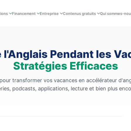
tions
Financement
Entreprise
Contenus gratuits
Qui sommes-nou
l'Anglais Pendant les Va
Stratégies Efficaces
our transformer vos vacances en accélérateur d'anglai
ries, podcasts, applications, lecture et bien plus enc