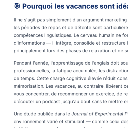
🎯 Pourquoi les vacances sont idé
Il ne s'agit pas simplement d'un argument marketing
les périodes de repos et de détente sont particulièr
compétences linguistiques. Le cerveau humain ne f
d'informations — il intègre, consolide et restructure 
principalement lors des phases de relaxation et de s
Pendant l'année, l'apprentissage de l'anglais doit s
professionnelles, la fatigue accumulée, les distrac
de temps. Cette charge cognitive élevée réduit cons
mémorisation. Les vacances, au contraire, libèrent 
vous concentrer, de recommencer un exercice, de reg
d'écouter un podcast jusqu'au bout sans le mettre e
Une étude publiée dans le
Journal of Experimental 
environnement varié et stimulant — comme celui des