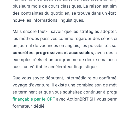
plusieurs mois de cours classiques. La raison est sim
des contraintes du quotidien, se trouve dans un éta
nouvelles informations linguistiques.
Mais encore faut-il savoir quelles stratégies adopter
les méthodes passives comme regarder des séries en v
un journal de vacances en anglais, les possibilités
concrètes, progressives et accessibles
, avec des c
exemples réels et un programme de deux semaines c
aussi un véritable accélérateur linguistique.
Que vous soyez débutant, intermédiaire ou confirmé, 
voyage d'aventure, il existe une combinaison de mét
se terminent et que vous souhaitez continuer à prog
finançable par le CPF
avec ActionBRITISH vous permet
formateur dédié.