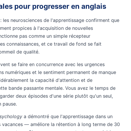
ales pour progresser en anglais
 : les neurosciences de l'apprentissage confirment que
ement propices à l'acquisition de nouvelles
onctionne pas comme un simple récepteur
les connaissances, et ce travail de fond se fait
ommeil de qualité.
ouvent se faire en concurrence avec les urgences
tions numériques et le sentiment permanent de manque
idérablement la capacité d'attention et de
cette bande passante mentale. Vous avez le temps de
arder deux épisodes d'une série plutôt qu'un seul,
n pause.
Psychology
a démontré que l'apprentissage dans un
 vacances — améliore la rétention à long terme de 30