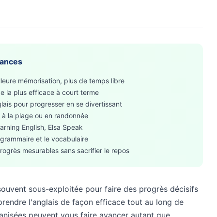
cances
lleure mémorisation, plus de temps libre
e la plus efficace à court terme
glais pour progresser en se divertissant
, à la plage ou en randonnée
arning English, Elsa Speak
a grammaire et le vocabulaire
rogrès mesurables sans sacrifier le repos
ouvent sous-exploitée pour faire des progrès décisifs
endre l'anglais de façon efficace tout au long de
anisées peuvent vous faire avancer autant que