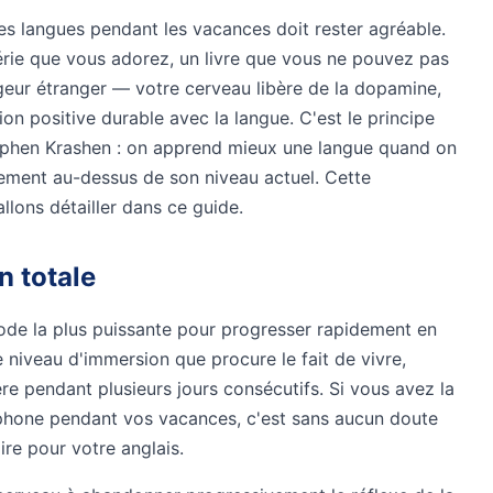
des langues pendant les vacances doit rester agréable.
série que vous adorez, un livre que vous ne pouvez pas
geur étranger — votre cerveau libère de la dopamine,
on positive durable avec la langue. C'est le principe
tephen Krashen : on apprend mieux une langue quand on
ement au-dessus de son niveau actuel. Cette
llons détailler dans ce guide.
n totale
hode la plus puissante pour progresser rapidement en
 niveau d'immersion que procure le fait de vivre,
re pendant plusieurs jours consécutifs. Si vous avez la
ophone pendant vos vacances, c'est sans aucun doute
ire pour votre anglais.