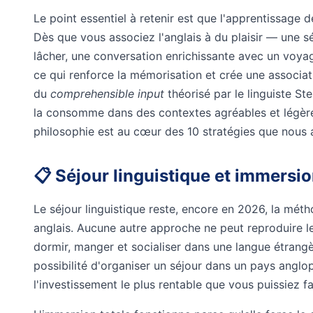
Le point essentiel à retenir est que l'apprentissage 
Dès que vous associez l'anglais à du plaisir — une 
lâcher, une conversation enrichissante avec un voya
ce qui renforce la mémorisation et crée une associati
du
comprehensible input
théorisé par le linguiste S
la consomme dans des contextes agréables et légèr
philosophie est au cœur des 10 stratégies que nous a
📋 Séjour linguistique et immersio
Le séjour linguistique reste, encore en 2026, la mét
anglais. Aucune autre approche ne peut reproduire le
dormir, manger et socialiser dans une langue étrangè
possibilité d'organiser un séjour dans un pays angl
l'investissement le plus rentable que vous puissiez fa