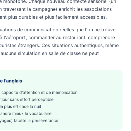
re monotone. Chaque nouveau contexte sensoriel (un
in traversant la campagne) enrichit les associations
ant plus durables et plus facilement accessibles.
ituations de communication réelles que l'on ne trouve
 à l'aéroport, commander au restaurant, comprendre
ouristes étrangers. Ces situations authentiques, même
aucune simulation en salle de classe ne peut
 l'anglais
e capacité d'attention et de mémorisation
 jour sans effort perceptible
e plus efficace la nuit
 ancre mieux le vocabulaire
voyages) facilite la persévérance