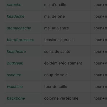
earache
mal d'oreille
noun+n
headache
mal de tête
noun+n
stomachache
mal au ventre
noun+n
blood pressure
tension artérielle
noun+n
healthcare
soins de santé
noun+n
outbreak
épidémie/éclatement
noun+v
sunburn
coup de soleil
noun+n
waistline
tour de taille
noun+n
backbone
colonne vertébrale
noun+n