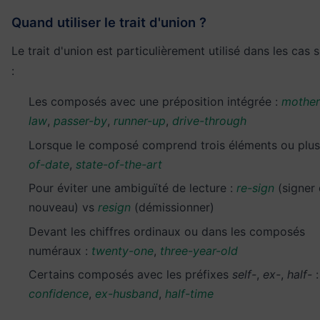
Quand utiliser le trait d'union ?
Le trait d'union est particulièrement utilisé dans les cas 
:
Les composés avec une préposition intégrée :
mother
law
,
passer-by
,
runner-up
,
drive-through
Lorsque le composé comprend trois éléments ou plus
of-date
,
state-of-the-art
Pour éviter une ambiguïté de lecture :
re-sign
(signer
nouveau) vs
resign
(démissionner)
Devant les chiffres ordinaux ou dans les composés
numéraux :
twenty-one
,
three-year-old
Certains composés avec les préfixes
self-
,
ex-
,
half-
confidence
,
ex-husband
,
half-time