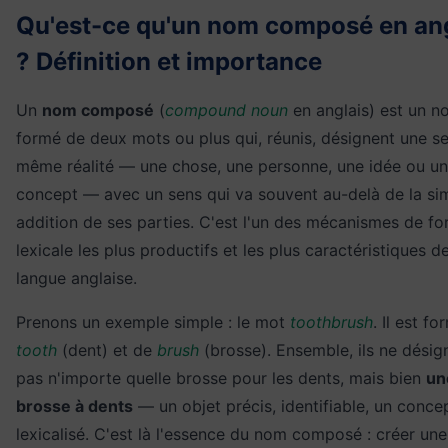
Qu'est-ce qu'un nom composé en an
? Définition et importance
Un
nom composé
(
compound noun
en anglais) est un n
formé de deux mots ou plus qui, réunis, désignent une se
même réalité — une chose, une personne, une idée ou un
concept — avec un sens qui va souvent au-delà de la si
addition de ses parties. C'est l'un des mécanismes de fo
lexicale les plus productifs et les plus caractéristiques de
langue anglaise.
Prenons un exemple simple : le mot
toothbrush
. Il est f
tooth
(dent) et de
brush
(brosse). Ensemble, ils ne désig
pas n'importe quelle brosse pour les dents, mais bien
un
brosse à dents
— un objet précis, identifiable, un conce
lexicalisé. C'est là l'essence du nom composé : créer une