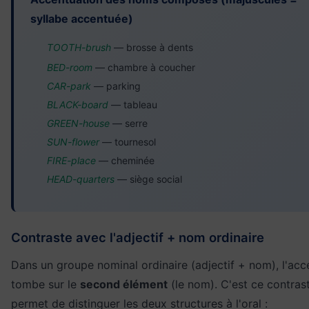
syllabe accentuée)
TOOTH-brush
— brosse à dents
BED-room
— chambre à coucher
CAR-park
— parking
BLACK-board
— tableau
GREEN-house
— serre
SUN-flower
— tournesol
FIRE-place
— cheminée
HEAD-quarters
— siège social
Contraste avec l'adjectif + nom ordinaire
Dans un groupe nominal ordinaire (adjectif + nom), l'acc
tombe sur le
second élément
(le nom). C'est ce contras
permet de distinguer les deux structures à l'oral :