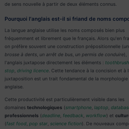
de sens nouvelle à partir de deux éléments connus.
Pourquoi l'anglais est-il si friand de noms comp
La langue anglaise utilise les noms composés bien plus
fréquemment et librement que le français. Alors qu'en fr
on préfère souvent une construction prépositionnelle (
un
brosse à dents
,
un arrêt de bus
,
un permis de conduire
),
l'anglais juxtapose directement les éléments :
toothbrush
stop
,
driving licence
. Cette tendance à la concision et à 
juxtaposition est un trait fondamental de la morphologie
anglaise.
Cette productivité est particulièrement visible dans les
domaines
technologiques
(
smartphone
,
laptop
,
databas
professionnels
(
deadline
,
feedback
,
workflow
) et
cultur
(
fast food
,
pop star
,
science fiction
). De nouveaux comp