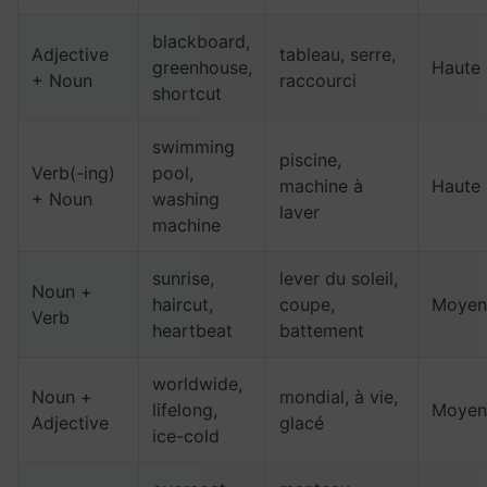
blackboard,
Adjective
tableau, serre,
greenhouse,
Haute
+ Noun
raccourci
shortcut
swimming
piscine,
Verb(-ing)
pool,
machine à
Haute
+ Noun
washing
laver
machine
sunrise,
lever du soleil,
Noun +
haircut,
coupe,
Moyen
Verb
heartbeat
battement
worldwide,
Noun +
mondial, à vie,
lifelong,
Moyen
Adjective
glacé
ice-cold