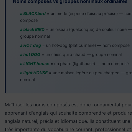
Noms composés vs groupes nominaux ordinaires
a BLACKbird
= un merle (espèce d'oiseau précise) — no
composé
a black BIRD
= un oiseau (quelconque) de couleur noire —
groupe nominal
a HOT dog
= un hot-dog (plat culinaire) — nom composé
a hot DOG
= un chien qui a chaud — groupe nominal
a LIGHT house
= un phare (lighthouse) — nom composé
a light HOUSE
= une maison légère ou peu chargée — gr
nominal
Maîtriser les noms composés est donc fondamental pour
apprenant d'anglais qui souhaite comprendre et produire
anglais naturel, précis et idiomatique. Ils constituent une
très importante du vocabulaire courant, professionnel et