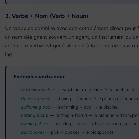
3. Verbe + Nom (Verb + Noun)
Un verbe se combine avec son complément direct pour 
un nom désignant souvent un agent, un instrument ou un
action. Le verbe est généralement à la forme de base ou
ing.
Exemples verb+noun
washing machine
— washing + machine → la machine à la
driving licence
— driving + licence → le permis de condui
swimming pool
— swimming + pool → la piscine
cutting board
— cutting + board → la planche à découper
running shoes
— running + shoes → les chaussures de co
pickpocket
— pick + pocket → le pickpocket