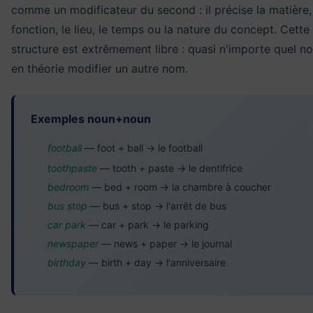
comme un modificateur du second : il précise la matière,
fonction, le lieu, le temps ou la nature du concept. Cette
structure est extrêmement libre : quasi n'importe quel n
en théorie modifier un autre nom.
Exemples noun+noun
football
— foot + ball → le football
toothpaste
— tooth + paste → le dentifrice
bedroom
— bed + room → la chambre à coucher
bus stop
— bus + stop → l'arrêt de bus
car park
— car + park → le parking
newspaper
— news + paper → le journal
birthday
— birth + day → l'anniversaire