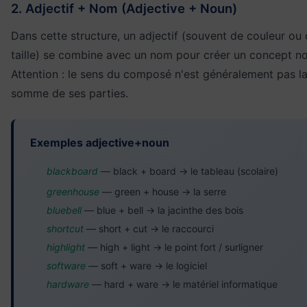
2. Adjectif + Nom (Adjective + Noun)
Dans cette structure, un adjectif (souvent de couleur ou
taille) se combine avec un nom pour créer un concept n
Attention : le sens du composé n'est généralement pas l
somme de ses parties.
Exemples adjective+noun
blackboard
— black + board → le tableau (scolaire)
greenhouse
— green + house → la serre
bluebell
— blue + bell → la jacinthe des bois
shortcut
— short + cut → le raccourci
highlight
— high + light → le point fort / surligner
software
— soft + ware → le logiciel
hardware
— hard + ware → le matériel informatique