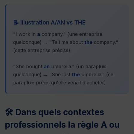
📝 Illustration A/AN vs THE
"I work in
a
company." (une entreprise
quelconque) → "Tell me about
the
company."
(cette entreprise précise)
"She bought
an
umbrella." (un parapluie
quelconque) → "She lost
the
umbrella." (ce
parapluie précis qu'elle venait d'acheter)
🛠 Dans quels contextes
professionnels la règle A ou