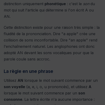
distinction uniquement
phonétique
: c'est le
son
du
mot qui suit l'article qui détermine si l'on écrit A ou
AN.
Cette distinction existe pour une raison très simple : la
fluidité de la prononciation. Dire "a apple" crée une
collision de sons inconfortable. Dire "an apple" rend
l'enchaînement naturel. Les anglophones ont donc
adopté AN devant les sons vocaliques pour que la
parole coule sans accroc.
La règle en une phrase
Utilisez
AN
lorsque le mot suivant commence par un
son voyelle
(a, e, i, o, u prononcés), et utilisez
A
lorsque le mot suivant commence par un
son
consonne
. La lettre écrite n'a aucune importance :