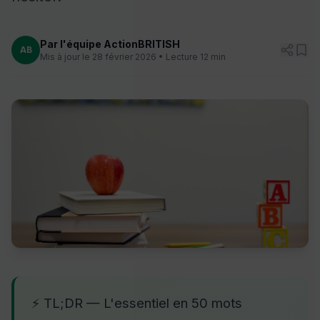
Par l'équipe ActionBRITISH
AB
Mis à jour le 28 février 2026 • Lecture 12 min
⚡ TL;DR — L'essentiel en 50 mots