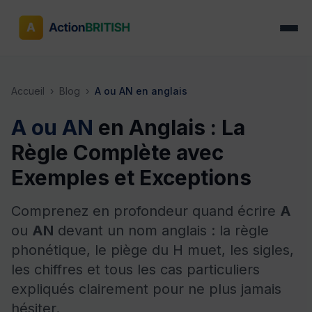
Accueil
›
Blog
›
A ou AN en anglais
A ou AN
en Anglais : La
Règle Complète avec
Exemples et Exceptions
Comprenez en profondeur quand écrire
A
ou
AN
devant un nom anglais : la règle
phonétique, le piège du H muet, les sigles,
les chiffres et tous les cas particuliers
expliqués clairement pour ne plus jamais
hésiter.