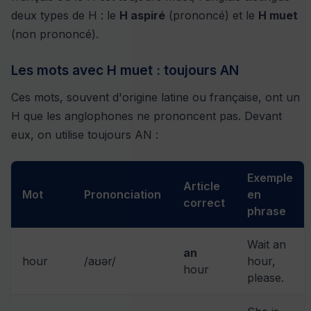
deux types de H : le
H aspiré
(prononcé) et le
H muet
(non prononcé).
Les mots avec H muet : toujours AN
Ces mots, souvent d'origine latine ou française, ont un
H que les anglophones ne prononcent pas. Devant
eux, on utilise toujours AN :
Exemple
Article
Mot
Prononciation
en
correct
phrase
Wait an
an
hour
/aʊər/
hour,
hour
please.