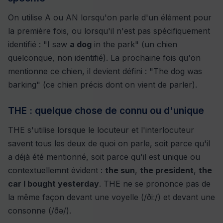
On utilise A ou AN lorsqu'on parle d'un élément pour
la première fois, ou lorsqu'il n'est pas spécifiquement
identifié : "I saw
a dog
in the park" (un chien
quelconque, non identifié). La prochaine fois qu'on
mentionne ce chien, il devient défini : "The dog was
barking" (ce chien précis dont on vient de parler).
THE : quelque chose de connu ou d'unique
THE s'utilise lorsque le locuteur et l'interlocuteur
savent tous les deux de quoi on parle, soit parce qu'il
a déjà été mentionné, soit parce qu'il est unique ou
contextuellemnt évident :
the sun
,
the president
,
the
car I bought yesterday
. THE ne se prononce pas de
la même façon devant une voyelle (/ðiː/) et devant une
consonne (/ðə/).