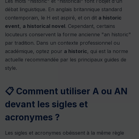
Les mots "historic" et "historical" font l'objet d'un
débat linguistique. En anglais britannique standard
contemporain, le H est aspiré, et on dit
a historic
event
,
a historical novel
. Cependant, certains
locuteurs conservent la forme ancienne "an historic"
par tradition. Dans un contexte professionnel ou
académique, optez pour
a historic
, qui est la norme
actuelle recommandée par les principaux guides de
style.
📋 Comment utiliser A ou AN
devant les sigles et
acronymes ?
Les sigles et acronymes obéissent à la même règle