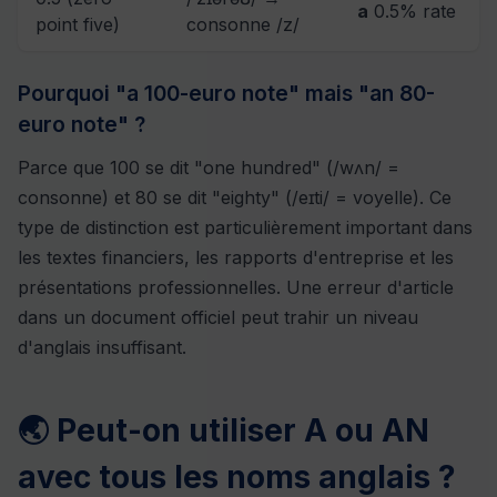
a
0.5% rate
point five)
consonne /z/
Pourquoi "a 100-euro note" mais "an 80-
euro note" ?
Parce que 100 se dit "one hundred" (/wʌn/ =
consonne) et 80 se dit "eighty" (/eɪti/ = voyelle). Ce
type de distinction est particulièrement important dans
les textes financiers, les rapports d'entreprise et les
présentations professionnelles. Une erreur d'article
dans un document officiel peut trahir un niveau
d'anglais insuffisant.
🌏 Peut-on utiliser A ou AN
avec tous les noms anglais ?