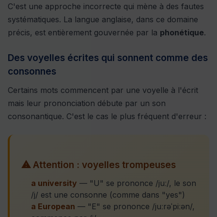
C'est une approche incorrecte qui mène à des fautes
systématiques. La langue anglaise, dans ce domaine
précis, est entièrement gouvernée par la
phonétique
.
Des voyelles écrites qui sonnent comme des
consonnes
Certains mots commencent par une voyelle à l'écrit
mais leur prononciation débute par un son
consonantique. C'est le cas le plus fréquent d'erreur :
⚠ Attention : voyelles trompeuses
a university
— "U" se prononce /juː/, le son
/j/ est une consonne (comme dans "yes")
a European
— "E" se prononce /juːrəˈpiːən/,