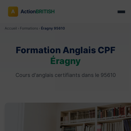
Accueil
›
Formations
›
Éragny 95610
Formation Anglais CPF
Éragny
Cours d'anglais certifiants dans le 95610