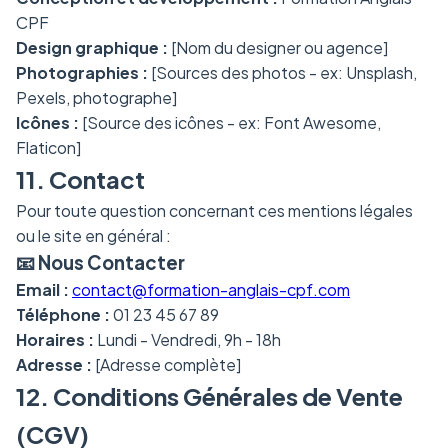
CPF
Design graphique :
[Nom du designer ou agence]
Photographies :
[Sources des photos - ex: Unsplash,
Pexels, photographe]
Icônes :
[Source des icônes - ex: Font Awesome,
Flaticon]
11. Contact
Pour toute question concernant ces mentions légales
ou le site en général :
📧 Nous Contacter
Email :
contact@formation-anglais-cpf.com
Téléphone :
01 23 45 67 89
Horaires :
Lundi - Vendredi, 9h - 18h
Adresse :
[Adresse complète]
12. Conditions Générales de Vente
(CGV)