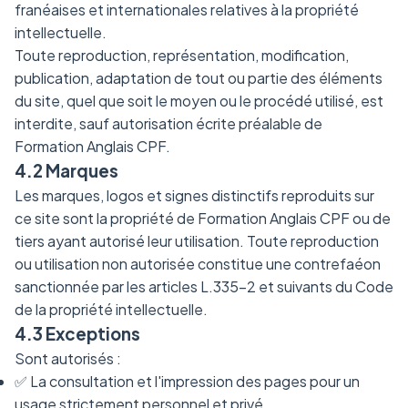
franéaises et internationales relatives à la propriété
intellectuelle.
Toute reproduction, représentation, modification,
publication, adaptation de tout ou partie des éléments
du site, quel que soit le moyen ou le procédé utilisé, est
interdite, sauf autorisation écrite préalable de
Formation Anglais CPF.
4.2 Marques
Les marques, logos et signes distinctifs reproduits sur
ce site sont la propriété de Formation Anglais CPF ou de
tiers ayant autorisé leur utilisation. Toute reproduction
ou utilisation non autorisée constitue une contrefaéon
sanctionnée par les articles L.335-2 et suivants du Code
de la propriété intellectuelle.
4.3 Exceptions
Sont autorisés :
✅ La consultation et l'impression des pages pour un
usage strictement personnel et privé