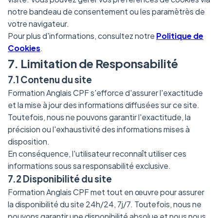
notre bandeau de consentement ou les paramètrès de
votre navigateur.
Pour plus d'informations, consultez notre
Politique de
Cookies
.
7. Limitation de Responsabilité
7.1 Contenu du site
Formation Anglais CPF s'efforce d'assurer l'exactitude
et la mise à jour des informations diffusées sur ce site.
Toutefois, nous ne pouvons garantir l'exactitude, la
précision ou l'exhaustivité des informations mises à
disposition.
En conséquence, l'utilisateur reconnaît utiliser ces
informations sous sa responsabilité exclusive.
7.2 Disponibilité du site
Formation Anglais CPF met tout en œuvre pour assurer
la disponibilité du site 24h/24, 7j/7. Toutefois, nous ne
pouvons garantir une disponibilité absolue et nous nous