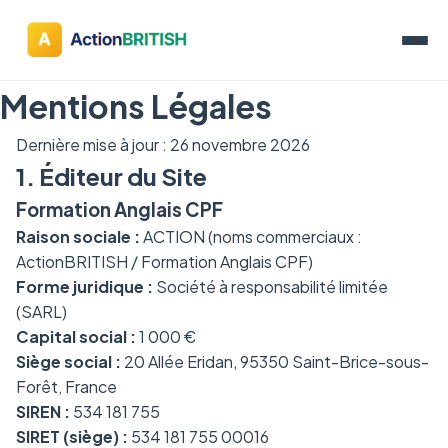
Mentions Légales
Dernière mise à jour : 26 novembre 2026
1. Éditeur du Site
Formation Anglais CPF
Raison sociale :
ACTION (noms commerciaux :
ActionBRITISH / Formation Anglais CPF)
Forme juridique :
Société à responsabilité limitée
(SARL)
Capital social :
1 000 €
Siège social :
20 Allée Eridan, 95350 Saint-Brice-sous-
Forêt, France
SIREN :
534 181 755
SIRET (siège) :
534 181 755 00016