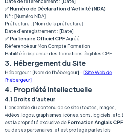
Date de référencement : [Date]
✅ Numéro de Déclaration d'Activité (NDA)
N° : [Numéro NDA]
Préfecture : [Nom de la préfecture]
Date d'enregistrement : [Date]
✅ Partenaire Officiel CPF
Agréé
Référencé sur Mon Compte Formation
Habilité à dispenser des formations éligibles CPF
3. Hébergement du Site
Hébergeur : [Nom de l'hébergeur] -
[Site Web de
l'hébergeur]
4. Propriété Intellectuelle
4.1 Droits d'auteur
L'ensemble du contenu de ce site (textes, images,
vidéos, logos, graphismes, icônes, sons, logiciels, etc.)
est la propriété exclusive de
Formation Anglais CPF
ou de ses partenaires, et est protégé par les lois