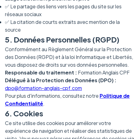
✅ Le partage des liens vers les pages du site sur les
réseaux sociaux
✅ La citation de courts extraits avec mention de la
source
5. Données Personnelles (RGPD)
Conformément au Règlement Général sur la Protection
des Données (RGPD) et à la loi Informatique et Libertés,
vous disposez de droits sur vos données personnelles.
Responsable du traitement :
Formation Anglais CPF
Délégué à la Protection des Données (DPO) :
dpo@formation-anglais-cpf.com
Pour plus d'informations, consultez notre
Politique de
Confidentialité
.
6. Cookies
Ce site utilise des cookies pour améliorer votre
expérience de navigation et réaliser des statistiques de
visite. Vous pouvez gérer vos préférences de cookies via