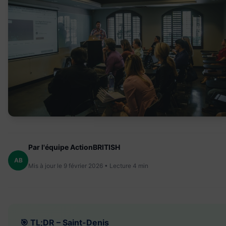
Par l'équipe ActionBRITISH
AB
Mis à jour le 9 février 2026 • Lecture 4 min
🎯 TL;DR – Saint-Denis