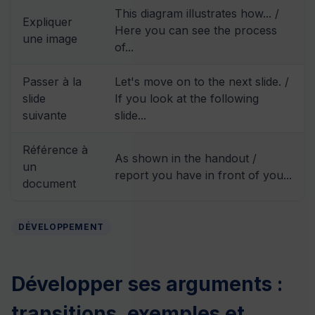
This diagram illustrates how... /
Expliquer
Here you can see the process
une image
of...
Passer à la
Let's move on to the next slide. /
slide
If you look at the following
suivante
slide...
Référence à
As shown in the handout /
un
report you have in front of you...
document
DÉVELOPPEMENT
Développer ses arguments :
transitions, exemples et