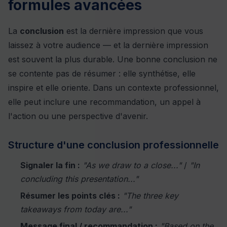
formules avancées
La
conclusion
est la dernière impression que vous
laissez à votre audience — et la dernière impression
est souvent la plus durable. Une bonne conclusion ne
se contente pas de résumer : elle synthétise, elle
inspire et elle oriente. Dans un contexte professionnel,
elle peut inclure une recommandation, un appel à
l'action ou une perspective d'avenir.
Structure d'une conclusion professionnelle
Signaler la fin :
"As we draw to a close..."
/
"In
concluding this presentation..."
Résumer les points clés :
"The three key
takeaways from today are..."
Message final / recommandation :
"Based on the