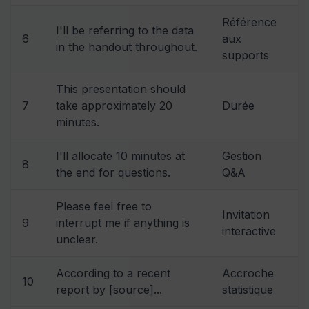
Référence
I'll be referring to the data
6
aux
in the handout throughout.
supports
This presentation should
7
take approximately 20
Durée
minutes.
I'll allocate 10 minutes at
Gestion
8
the end for questions.
Q&A
Please feel free to
Invitation
9
interrupt me if anything is
interactive
unclear.
According to a recent
Accroche
10
report by [source]...
statistique