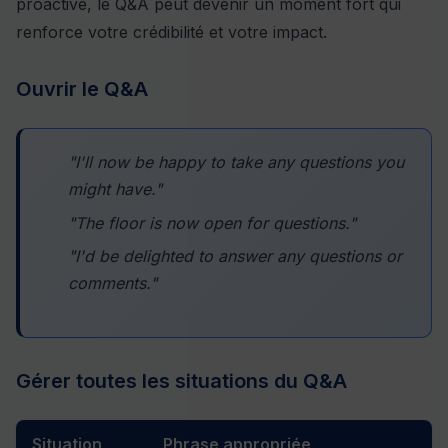
proactive, le Q&A peut devenir un moment fort qui
renforce votre crédibilité et votre impact.
Ouvrir le Q&A
"I'll now be happy to take any questions you
might have."
"The floor is now open for questions."
"I'd be delighted to answer any questions or
comments."
Gérer toutes les situations du Q&A
Situation
Phrase appropriée