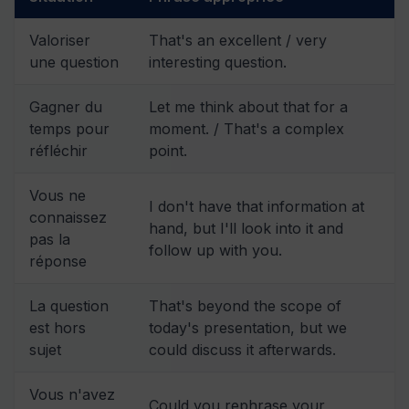
Valoriser
That's an excellent / very
une question
interesting question.
Gagner du
Let me think about that for a
temps pour
moment. / That's a complex
réfléchir
point.
Vous ne
I don't have that information at
connaissez
hand, but I'll look into it and
pas la
follow up with you.
réponse
La question
That's beyond the scope of
est hors
today's presentation, but we
sujet
could discuss it afterwards.
Vous n'avez
Could you rephrase your