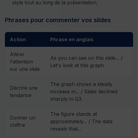
style tout au long de la présentation.
Phrases pour commenter vos slides
Action
Phrase en anglais
Attirer
As you can see on this slide... /
l'attention
Let's look at this graph.
sur une slide
The graph shows a steady
Décrire une
increase in... / Sales declined
tendance
sharply in Q3.
The figure stands at
Donner un
approximately... / The data
chiffre
reveals that...