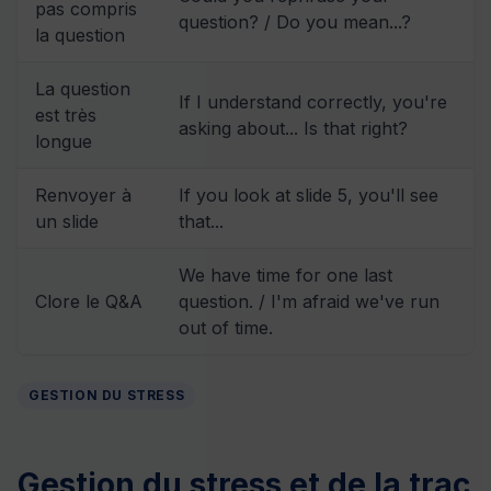
pas compris
question? / Do you mean...?
la question
La question
If I understand correctly, you're
est très
asking about... Is that right?
longue
Renvoyer à
If you look at slide 5, you'll see
un slide
that...
We have time for one last
Clore le Q&A
question. / I'm afraid we've run
out of time.
GESTION DU STRESS
Gestion du stress et de la trac