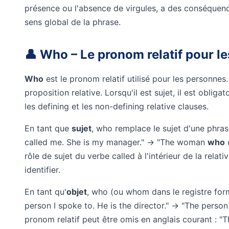
présence ou l'absence de virgules, a des conséquence
sens global de la phrase.
👤 Who – Le pronom relatif pour l
Who
est le pronom relatif utilisé pour les personnes. 
proposition relative. Lorsqu'il est sujet, il est obligat
les defining et les non-defining relative clauses.
En tant que
sujet
, who remplace le sujet d'une phra
called me. She is my manager." → "The woman
who
c
rôle de sujet du verbe called à l'intérieur de la relativ
identifier.
En tant qu'
objet
, who (ou whom dans le registre fo
person I spoke to. He is the director." → "The perso
pronom relatif peut être omis en anglais courant : "T