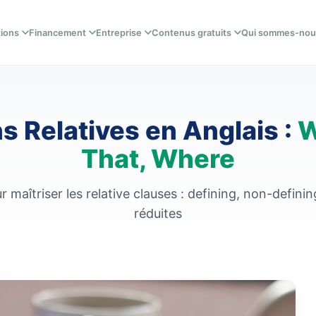
tions
Financement
Entreprise
Contenus gratuits
Qui sommes-nou
s Relatives en Anglais :
W
That, Where
 maîtriser les relative clauses : defining, non-defini
réduites