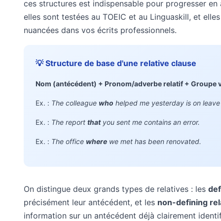
ces structures est indispensable pour progresser en a
elles sont testées au TOEIC et au Linguaskill, et ell
nuancées dans vos écrits professionnels.
💡 Structure de base d'une relative clause
Nom (antécédent) + Pronom/adverbe relatif + Groupe 
Ex. :
The colleague
who
helped me yesterday is on leave
Ex. :
The report
that
you sent me contains an error.
Ex. :
The office
where
we met has been renovated.
On distingue deux grands types de relatives : les
def
précisément leur antécédent, et les
non-defining rel
information sur un antécédent déjà clairement identifi