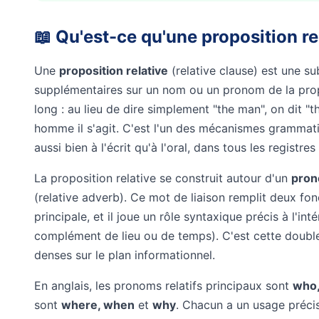
📖 Qu'est-ce qu'une proposition rel
Une
proposition relative
(relative clause) est une s
supplémentaires sur un nom ou un pronom de la propo
long : au lieu de dire simplement "the man", on dit "
homme il s'agit. C'est l'un des mécanismes grammatica
aussi bien à l'écrit qu'à l'oral, dans tous les registr
La proposition relative se construit autour d'un
pron
(relative adverb). Ce mot de liaison remplit deux fon
principale, et il joue un rôle syntaxique précis à l'int
complément de lieu ou de temps). C'est cette double f
denses sur le plan informationnel.
En anglais, les pronoms relatifs principaux sont
who,
sont
where, when
et
why
. Chacun a un usage précis