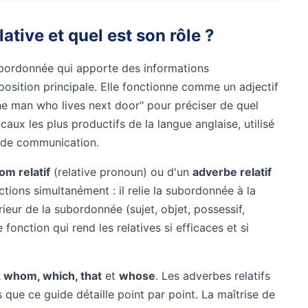
ative et quel est son rôle ?
ubordonnée qui apporte des informations
sition principale. Elle fonctionne comme un adjectif
the man who lives next door" pour préciser de quel
ux les plus productifs de la langue anglaise, utilisé
es de communication.
om relatif
(relative pronoun) ou d'un
adverbe relatif
ctions simultanément : il relie la subordonnée à la
érieur de la subordonnée (sujet, objet, possessif,
onction qui rend les relatives si efficaces et si
 whom, which, that
et
whose
. Les adverbes relatifs
 que ce guide détaille point par point. La maîtrise de