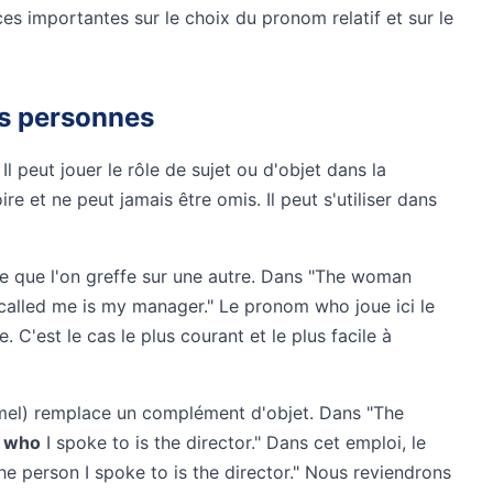
s importantes sur le choix du pronom relatif et sur le
es personnes
Il peut jouer le rôle de sujet ou d'objet dans la
oire et ne peut jamais être omis. Il peut s'utiliser dans
se que l'on greffe sur une autre. Dans "The woman
alled me is my manager." Le pronom who joue ici le
e. C'est le cas le plus courant et le plus facile à
rmel) remplace un complément d'objet. Dans "The
n
who
I spoke to is the director." Dans cet emploi, le
he person I spoke to is the director." Nous reviendrons