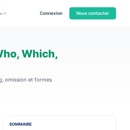
Connexion
Nous contacter
s
ho, Which,
ng, omission et formes
SOMMAIRE