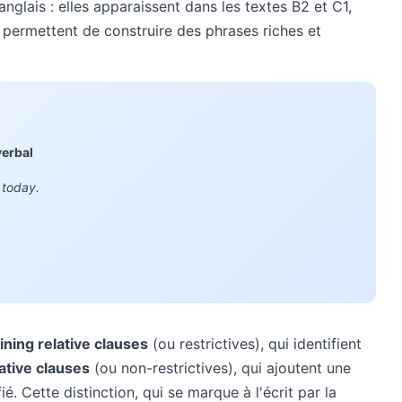
nglais : elles apparaissent dans les textes B2 et C1,
es permettent de construire des phrases riches et
verbal
 today.
ining relative clauses
(ou restrictives), qui identifient
ative clauses
(ou non-restrictives), qui ajoutent une
é. Cette distinction, qui se marque à l'écrit par la