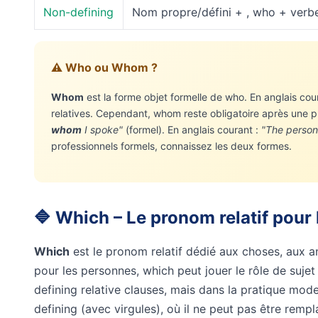
Non-defining
Nom propre/défini + , who + verbe
⚠️ Who ou Whom ?
Whom
est la forme objet formelle de who. En anglais co
relatives. Cependant, whom reste obligatoire après une p
whom
I spoke"
(formel). En anglais courant :
"The person
professionnels formels, connaissez les deux formes.
🔷 Which – Le pronom relatif pour
Which
est le pronom relatif dédié aux choses, aux a
pour les personnes, which peut jouer le rôle de sujet 
defining relative clauses, mais dans la pratique mo
defining (avec virgules), où il ne peut pas être rempl