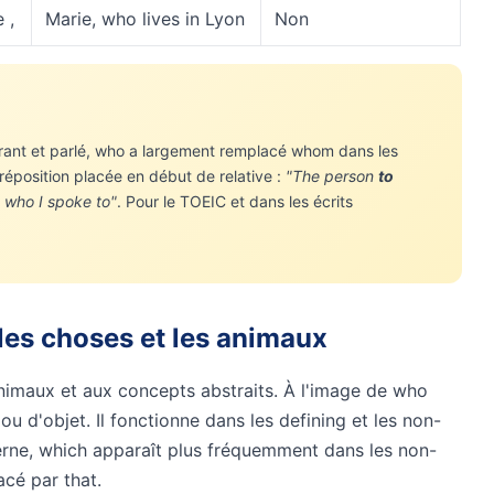
 ,
Marie, who lives in Lyon
Non
urant et parlé, who a largement remplacé whom dans les
réposition placée en début de relative :
"The person
to
 who I spoke to"
. Pour le TOEIC et dans les écrits
 les choses et les animaux
nimaux et aux concepts abstraits. À l'image de who
ou d'objet. Il fonctionne dans les defining et les non-
derne, which apparaît plus fréquemment dans les non-
acé par that.