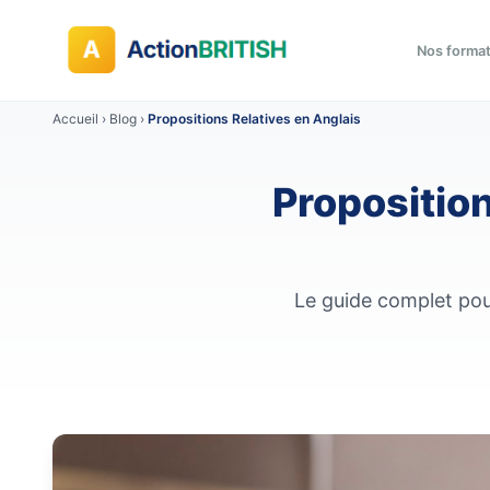
Nos forma
Accueil
›
Blog
›
Propositions Relatives en Anglais
Proposition
Le guide complet pour