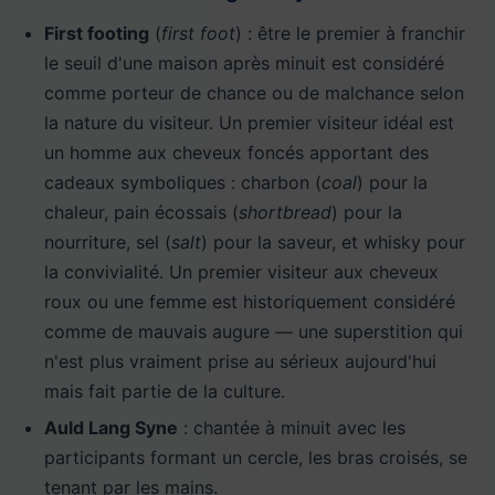
First footing
(
first foot
) : être le premier à franchir
le seuil d'une maison après minuit est considéré
comme porteur de chance ou de malchance selon
la nature du visiteur. Un premier visiteur idéal est
un homme aux cheveux foncés apportant des
cadeaux symboliques : charbon (
coal
) pour la
chaleur, pain écossais (
shortbread
) pour la
nourriture, sel (
salt
) pour la saveur, et whisky pour
la convivialité. Un premier visiteur aux cheveux
roux ou une femme est historiquement considéré
comme de mauvais augure — une superstition qui
n'est plus vraiment prise au sérieux aujourd'hui
mais fait partie de la culture.
Auld Lang Syne
: chantée à minuit avec les
participants formant un cercle, les bras croisés, se
tenant par les mains.