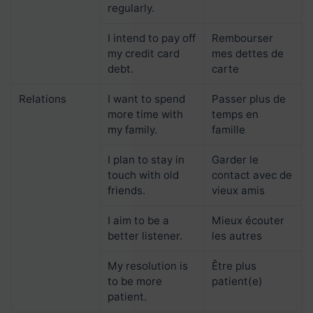
regularly.
I intend to pay off
Rembourser
my credit card
mes dettes de
debt.
carte
Relations
I want to spend
Passer plus de
more time with
temps en
my family.
famille
I plan to stay in
Garder le
touch with old
contact avec de
friends.
vieux amis
I aim to be a
Mieux écouter
better listener.
les autres
My resolution is
Être plus
to be more
patient(e)
patient.