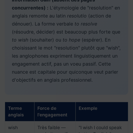
concurrentes) :
L'étymologie de "resolution" en
anglais remonte au latin
resolutio
(action de
dénouer). La forme verbale
to resolve
(résoudre, décider) est beaucoup plus forte que
to wish
(souhaiter) ou
to hope
(espérer). En
choisissant le mot "resolution" plutôt que "wish",
les anglophones expriment linguistiquement un
engagement actif, pas un voeu passif. Cette
nuance est capitale pour quiconque veut parler
d'objectifs en anglais professionnel.
Terme
Force de
Exemple
anglais
l'engagement
wish
Très faible —
"I wish I could speak