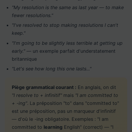
"My resolution is the same as last year — to make
fewer resolutions."
"I've resolved to stop making resolutions I can't
keep."
"I'm going to be slightly less terrible at getting up
early."
— un exemple parfait d'understatement
britannique
"Let's see how long this one lasts..."
Piège grammatical courant :
En anglais, on dit
"I resolve to + infinitif"
mais
"I am committed to
+ -ing"
. La préposition "to" dans "committed to"
est une préposition, pas un marqueur d'infinitif
— d'où le -ing obligatoire. Exemples : "I am
committed to
learning
English" (correct) — "I