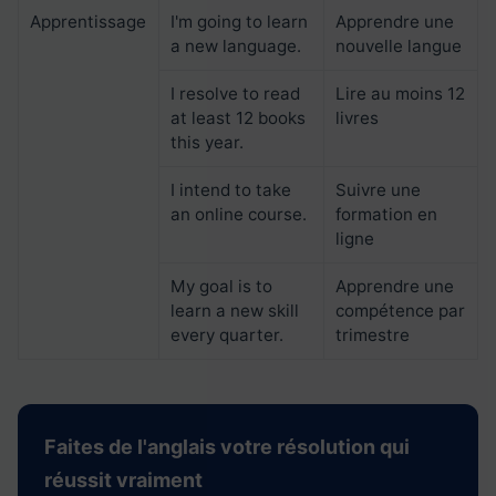
Apprentissage
I'm going to learn
Apprendre une
a new language.
nouvelle langue
I resolve to read
Lire au moins 12
at least 12 books
livres
this year.
I intend to take
Suivre une
an online course.
formation en
ligne
My goal is to
Apprendre une
learn a new skill
compétence par
every quarter.
trimestre
Faites de l'anglais votre résolution qui
réussit vraiment