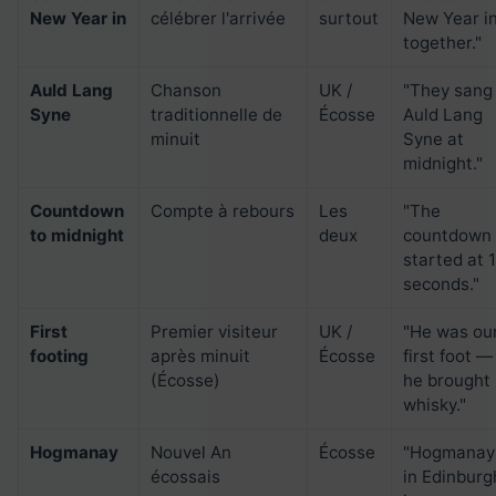
New Year in
célébrer l'arrivée
surtout
New Year i
together."
Auld Lang
Chanson
UK /
"They sang
Syne
traditionnelle de
Écosse
Auld Lang
minuit
Syne at
midnight."
Countdown
Compte à rebours
Les
"The
to midnight
deux
countdown
started at 
seconds."
First
Premier visiteur
UK /
"He was ou
footing
après minuit
Écosse
first foot —
(Écosse)
he brought
whisky."
Hogmanay
Nouvel An
Écosse
"Hogmanay
écossais
in Edinburg