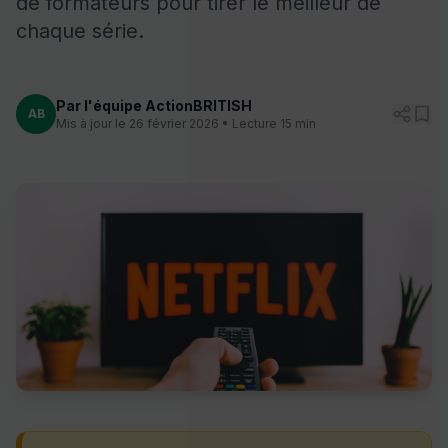
de formateurs pour tirer le meilleur de
chaque série.
Par l'équipe ActionBRITISH
AB
Mis à jour le 26 février 2026 • Lecture 15 min