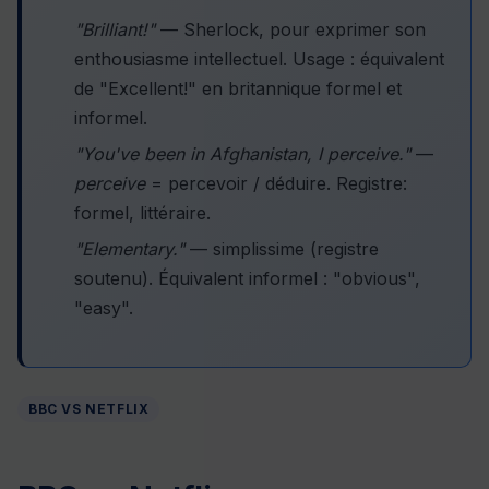
"Brilliant!"
— Sherlock, pour exprimer son
enthousiasme intellectuel. Usage : équivalent
de "Excellent!" en britannique formel et
informel.
"You've been in Afghanistan, I perceive."
—
perceive
= percevoir / déduire. Registre:
formel, littéraire.
"Elementary."
— simplissime (registre
soutenu). Équivalent informel : "obvious",
"easy".
BBC VS NETFLIX