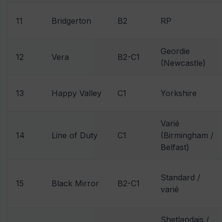
11
Bridgerton
B2
RP
Geordie
12
Vera
B2-C1
(Newcastle)
13
Happy Valley
C1
Yorkshire
Varié
14
Line of Duty
C1
(Birmingham /
Belfast)
Standard /
15
Black Mirror
B2-C1
varié
Shetlandais /