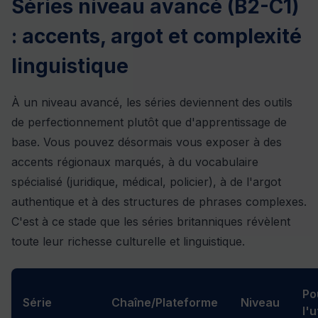
Séries niveau avancé (B2-C1)
: accents, argot et complexité
linguistique
À un niveau avancé, les séries deviennent des outils
de perfectionnement plutôt que d'apprentissage de
base. Vous pouvez désormais vous exposer à des
accents régionaux marqués, à du vocabulaire
spécialisé (juridique, médical, policier), à de l'argot
authentique et à des structures de phrases complexes.
C'est à ce stade que les séries britanniques révèlent
toute leur richesse culturelle et linguistique.
Po
Série
Chaîne/Plateforme
Niveau
l'u