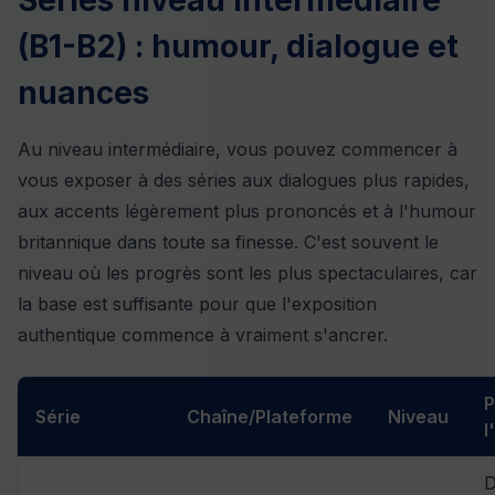
(B1-B2) : humour, dialogue et
nuances
Au niveau intermédiaire, vous pouvez commencer à
vous exposer à des séries aux dialogues plus rapides,
aux accents légèrement plus prononcés et à l'humour
britannique dans toute sa finesse. C'est souvent le
niveau où les progrès sont les plus spectaculaires, car
la base est suffisante pour que l'exposition
authentique commence à vraiment s'ancrer.
P
Série
Chaîne/Plateforme
Niveau
l
D