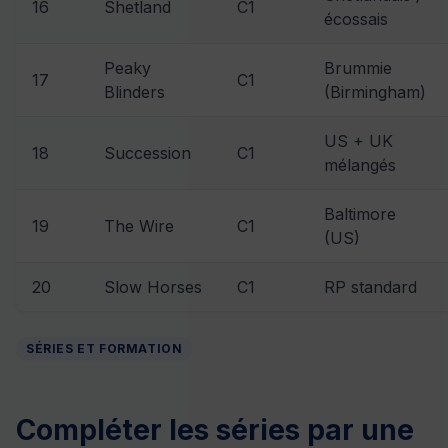
16
Shetland
C1
écossais
Peaky
Brummie
17
C1
Blinders
(Birmingham)
US + UK
18
Succession
C1
mélangés
Baltimore
19
The Wire
C1
(US)
20
Slow Horses
C1
RP standard
SÉRIES ET FORMATION
Compléter les séries par une