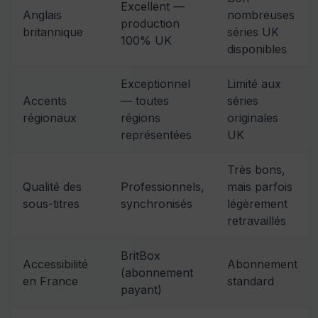
Excellent —
Anglais
nombreuses
production
britannique
séries UK
100% UK
disponibles
Exceptionnel
Limité aux
Accents
— toutes
séries
régionaux
régions
originales
représentées
UK
Très bons,
Qualité des
Professionnels,
mais parfois
sous-titres
synchronisés
légèrement
retravaillés
BritBox
Accessibilité
Abonnement
(abonnement
en France
standard
payant)