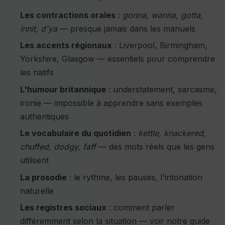
Les contractions orales
:
gonna, wanna, gotta,
innit, d'ya
— presque jamais dans les manuels
Les accents régionaux
: Liverpool, Birmingham,
Yorkshire, Glasgow — essentiels pour comprendre
les natifs
L'humour britannique
: understatement, sarcasme,
ironie — impossible à apprendre sans exemples
authentiques
Le vocabulaire du quotidien
:
kettle, knackered,
chuffed, dodgy, faff
— des mots réels que les gens
utilisent
La prosodie
: le rythme, les pauses, l'intonation
naturelle
Les registres sociaux
: comment parler
différemment selon la situation — voir notre guide