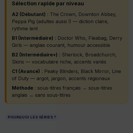
Sélection rapide par niveau
A2 (Débutant)
: The Crown, Downton Abbey,
Peppa Pig (adultes aussi !) — diction claire,
rythme lent
B1 (Intermédiaire)
: Doctor Who, Fleabag, Derry
Girls — anglais courant, humour accessible
B2 (Intermédiaire+)
: Sherlock, Broadchurch,
Skins — vocabulaire riche, accents variés
C1 (Avancé)
: Peaky Blinders, Black Mirror, Line
of Duty — argot, jargon, accents régionaux
Méthode
: sous-titres français → sous-titres
anglais → sans sous-titres
POURQUOI LES SÉRIES ?