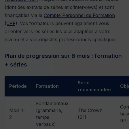
(dont des extraits de séries et d'interviews) et sont
finançables via le
Compte Personnel de Formation
(CPF)
. Vos formateurs peuvent également vous
orienter vers les séries les plus adaptées à votre
niveau et à vos objectifs professionnels spécifiques.
Plan de progression sur 6 mois : formation
+ séries
Série
Période
Formation
Obj
recommandée
Fondamentaux
Cons
Mois 1-
(grammaire,
The Crown
base
2
temps
(S1)
RP
verbaux)