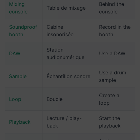
Mixing
Behind the
Table de mixage
console
console
Soundproof
Cabine
Record in the
booth
insonorisée
booth
Station
DAW
Use a DAW
audionumérique
Use a drum
Sample
Échantillon sonore
sample
Create a
Loop
Boucle
loop
Lecture / play-
Start the
Playback
back
playback