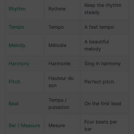
Keep the rhythm
Rhythm
Rythme
steady
Tempo
Tempo
A fast tempo
A beautiful
Melody
Mélodie
melody
Harmony
Harmonie
Sing in harmony
Hauteur du
Pitch
Perfect pitch
son
Temps /
Beat
On the first beat
pulsation
Four beats per
Bar / Measure
Mesure
bar