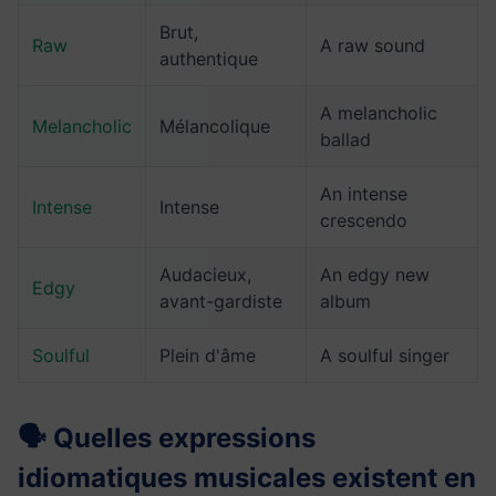
Brut,
Raw
A raw sound
authentique
A melancholic
Melancholic
Mélancolique
ballad
An intense
Intense
Intense
crescendo
Audacieux,
An edgy new
Edgy
avant-gardiste
album
Soulful
Plein d'âme
A soulful singer
🗣️ Quelles expressions
idiomatiques musicales existent en