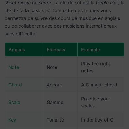
sheet music
ou
score
. La clé de sol est la
treble clef
, la
clé de fa la
bass clef
. Connaître ces termes vous
permettra de suivre des cours de musique en anglais
ou de collaborer avec des musiciens internationaux
sans difficulté.
Anglais
Français
Exemple
Play the right
Note
Note
notes
Chord
Accord
A C major chord
Practice your
Scale
Gamme
scales
Key
Tonalité
In the key of G