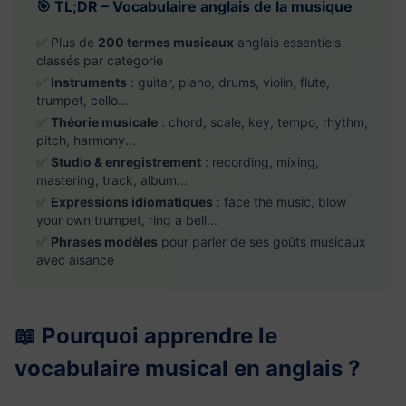
🎯 TL;DR – Vocabulaire anglais de la musique
✅ Plus de
200 termes musicaux
anglais essentiels
classés par catégorie
✅
Instruments
: guitar, piano, drums, violin, flute,
trumpet, cello...
✅
Théorie musicale
: chord, scale, key, tempo, rhythm,
pitch, harmony...
✅
Studio & enregistrement
: recording, mixing,
mastering, track, album...
✅
Expressions idiomatiques
: face the music, blow
your own trumpet, ring a bell...
✅
Phrases modèles
pour parler de ses goûts musicaux
avec aisance
📖 Pourquoi apprendre le
vocabulaire musical en anglais ?