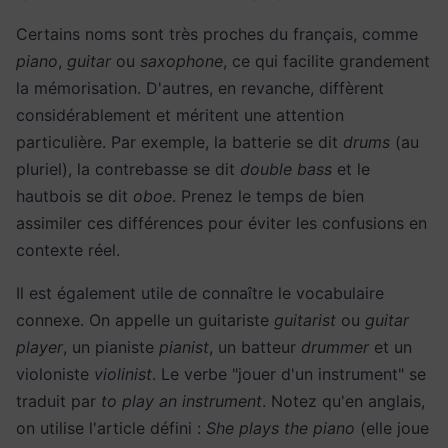
Certains noms sont très proches du français, comme
piano
,
guitar
ou
saxophone
, ce qui facilite grandement
la mémorisation. D'autres, en revanche, diffèrent
considérablement et méritent une attention
particulière. Par exemple, la batterie se dit
drums
(au
pluriel), la contrebasse se dit
double bass
et le
hautbois se dit
oboe
. Prenez le temps de bien
assimiler ces différences pour éviter les confusions en
contexte réel.
Il est également utile de connaître le vocabulaire
connexe. On appelle un guitariste
guitarist
ou
guitar
player
, un pianiste
pianist
, un batteur
drummer
et un
violoniste
violinist
. Le verbe "jouer d'un instrument" se
traduit par
to play an instrument
. Notez qu'en anglais,
on utilise l'article défini :
She plays the piano
(elle joue