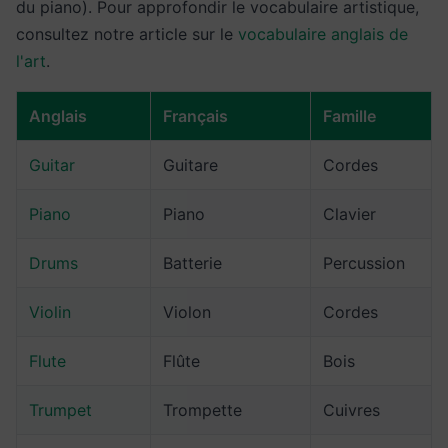
du piano). Pour approfondir le vocabulaire artistique,
consultez notre article sur le
vocabulaire anglais de
l'art
.
Anglais
Français
Famille
Guitar
Guitare
Cordes
Piano
Piano
Clavier
Drums
Batterie
Percussion
Violin
Violon
Cordes
Flute
Flûte
Bois
Trumpet
Trompette
Cuivres