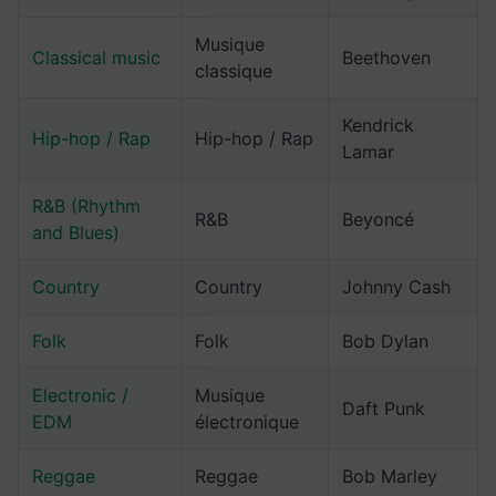
Musique
Classical music
Beethoven
classique
Kendrick
Hip-hop / Rap
Hip-hop / Rap
Lamar
R&B (Rhythm
R&B
Beyoncé
and Blues)
Country
Country
Johnny Cash
Folk
Folk
Bob Dylan
Electronic /
Musique
Daft Punk
EDM
électronique
Reggae
Reggae
Bob Marley