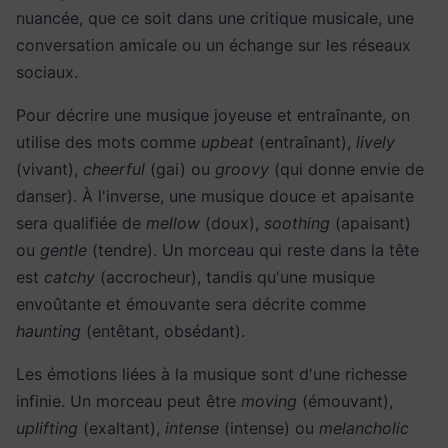
nuancée, que ce soit dans une critique musicale, une
conversation amicale ou un échange sur les réseaux
sociaux.
Pour décrire une musique joyeuse et entraînante, on
utilise des mots comme
upbeat
(entraînant),
lively
(vivant),
cheerful
(gai) ou
groovy
(qui donne envie de
danser). À l'inverse, une musique douce et apaisante
sera qualifiée de
mellow
(doux),
soothing
(apaisant)
ou
gentle
(tendre). Un morceau qui reste dans la tête
est
catchy
(accrocheur), tandis qu'une musique
envoûtante et émouvante sera décrite comme
haunting
(entêtant, obsédant).
Les émotions liées à la musique sont d'une richesse
infinie. Un morceau peut être
moving
(émouvant),
uplifting
(exaltant),
intense
(intense) ou
melancholic