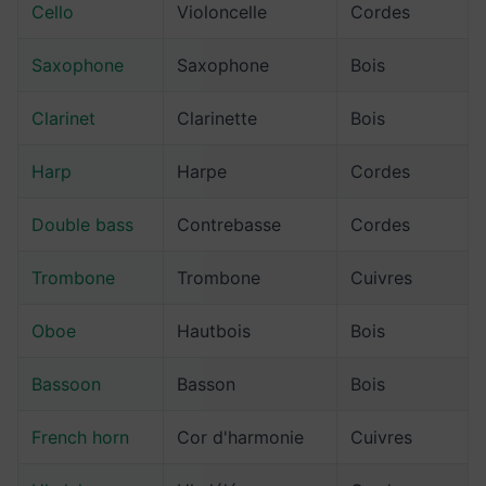
Cello
Violoncelle
Cordes
Saxophone
Saxophone
Bois
Clarinet
Clarinette
Bois
Harp
Harpe
Cordes
Double bass
Contrebasse
Cordes
Trombone
Trombone
Cuivres
Oboe
Hautbois
Bois
Bassoon
Basson
Bois
French horn
Cor d'harmonie
Cuivres