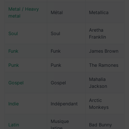
Metal / Heavy
Métal
Metallica
metal
Aretha
Soul
Soul
Franklin
Funk
Funk
James Brown
Punk
Punk
The Ramones
Mahalia
Gospel
Gospel
Jackson
Arctic
Indie
Indépendant
Monkeys
Musique
Latin
Bad Bunny
latine