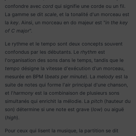
confondre avec
cord
qui signifie une corde ou un fil.
La gamme se dit
scale
, et la tonalité d'un morceau est
la
key
. Ainsi, un morceau en do majeur est "
in the key
of C major
".
Le rythme et le tempo sont deux concepts souvent
confondus par les débutants. Le
rhythm
est
l'organisation des sons dans le temps, tandis que le
tempo
désigne la vitesse d'exécution d'un morceau,
mesurée en BPM (
beats per minute
). La
melody
est la
suite de notes qui forme l'air principal d'une chanson,
et l'
harmony
est la combinaison de plusieurs sons
simultanés qui enrichit la mélodie. La
pitch
(hauteur du
son) détermine si une note est grave (
low
) ou aiguë
(
high
).
Pour ceux qui lisent la musique, la partition se dit