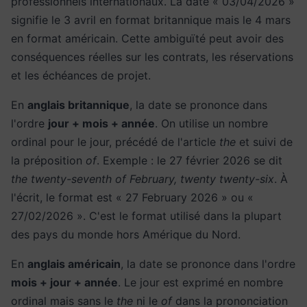
professionnels internationaux. La date « 03/04/2026 »
signifie le 3 avril en format britannique mais le 4 mars
en format américain. Cette ambiguïté peut avoir des
conséquences réelles sur les contrats, les réservations
et les échéances de projet.
En
anglais britannique
, la date se prononce dans
l'ordre
jour + mois + année
. On utilise un nombre
ordinal pour le jour, précédé de l'article
the
et suivi de
la préposition
of
. Exemple : le 27 février 2026 se dit
the twenty-seventh of February, twenty twenty-six
. À
l'écrit, le format est « 27 February 2026 » ou «
27/02/2026 ». C'est le format utilisé dans la plupart
des pays du monde hors Amérique du Nord.
En
anglais américain
, la date se prononce dans l'ordre
mois + jour + année
. Le jour est exprimé en nombre
ordinal mais sans le
the
ni le
of
dans la prononciation