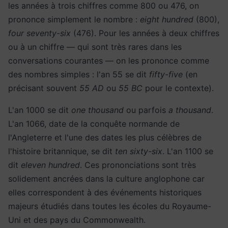
les années à trois chiffres comme 800 ou 476, on
prononce simplement le nombre :
eight hundred
(800),
four seventy-six
(476). Pour les années à deux chiffres
ou à un chiffre — qui sont très rares dans les
conversations courantes — on les prononce comme
des nombres simples : l'an 55 se dit
fifty-five
(en
précisant souvent
55 AD
ou
55 BC
pour le contexte).
L'an 1000 se dit
one thousand
ou parfois
a thousand
.
L'an 1066, date de la conquête normande de
l'Angleterre et l'une des dates les plus célèbres de
l'histoire britannique, se dit
ten sixty-six
. L'an 1100 se
dit
eleven hundred
. Ces prononciations sont très
solidement ancrées dans la culture anglophone car
elles correspondent à des événements historiques
majeurs étudiés dans toutes les écoles du Royaume-
Uni et des pays du Commonwealth.