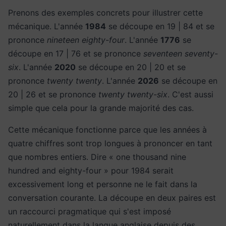
Prenons des exemples concrets pour illustrer cette
mécanique. L'année
1984
se découpe en 19 | 84 et se
prononce
nineteen eighty-four
. L'année
1776
se
découpe en 17 | 76 et se prononce
seventeen seventy-
six
. L'année
2020
se découpe en 20 | 20 et se
prononce
twenty twenty
. L'année
2026
se découpe en
20 | 26 et se prononce
twenty twenty-six
. C'est aussi
simple que cela pour la grande majorité des cas.
Cette mécanique fonctionne parce que les années à
quatre chiffres sont trop longues à prononcer en tant
que nombres entiers. Dire « one thousand nine
hundred and eighty-four » pour 1984 serait
excessivement long et personne ne le fait dans la
conversation courante. La découpe en deux paires est
un raccourci pragmatique qui s'est imposé
naturellement dans la langue anglaise depuis des