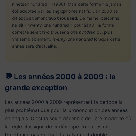
nineteen hundred » (1900). Mais cette forme n'a jamais
été adoptée par les anglophones natifs. L'an 2000 se
dit exclusivement
two thousand
. De même, personne
ne dit « twenty-one hundred » pour 2100 : la forme
correcte serait
two thousand one hundred
ou, plus
vraisemblablement,
twenty-one hundred
lorsque cette
année sera d'actualité.
💬 Les années 2000 à 2009 : la
grande exception
Les années 2000 à 2009 représentent la période la
plus problématique pour la prononciation des années
en anglais. C'est la seule décennie de l'ère moderne où
la règle classique de la découpe en paires ne
fonctionne pas du tout. La raison est double :