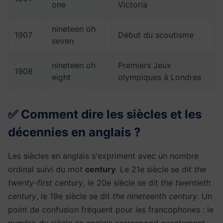
one
Victoria
nineteen oh
1907
Début du scoutisme
seven
nineteen oh
Premiers Jeux
1908
eight
olympiques à Londres
✅ Comment dire les siècles et les
décennies en anglais ?
Les siècles en anglais s'expriment avec un nombre
ordinal suivi du mot
century
. Le 21e siècle se dit
the
twenty-first century
, le 20e siècle se dit
the twentieth
century
, le 19e siècle se dit
the nineteenth century
. Un
point de confusion fréquent pour les francophones : le