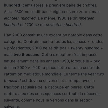
hundred
(cent) après la première paire de chiffres.
Ainsi, 1800 ne se dit pas « eighteen zero zero » mais
eighteen hundred
. De même, 1900 se dit
nineteen
hundred
et 1700 se dit
seventeen hundred
.
L'an 2000 constitue une exception notable dans cette
catégorie. Contrairement à toutes les années « rondes
» précédentes, 2000 ne se dit pas « twenty hundred »
mais
two thousand
. Cette exception s'est imposée
naturellement dans les années 1990, lorsque le « bug
de l'an 2000 » (Y2K) a placé cette date au centre de
l'attention médiatique mondiale. Le terme
the year two
thousand
est devenu universel et a rompu avec la
tradition séculaire de la découpe en paires. Cette
rupture a eu des conséquences sur toute la décennie
suivante, comme nous le verrons dans la section
suivante.