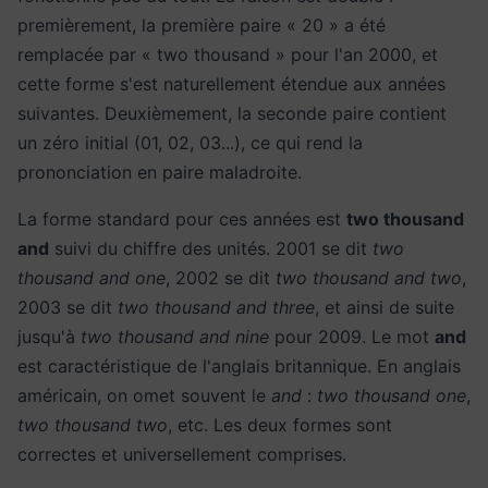
premièrement, la première paire « 20 » a été
remplacée par « two thousand » pour l'an 2000, et
cette forme s'est naturellement étendue aux années
suivantes. Deuxièmement, la seconde paire contient
un zéro initial (01, 02, 03...), ce qui rend la
prononciation en paire maladroite.
La forme standard pour ces années est
two thousand
and
suivi du chiffre des unités. 2001 se dit
two
thousand and one
, 2002 se dit
two thousand and two
,
2003 se dit
two thousand and three
, et ainsi de suite
jusqu'à
two thousand and nine
pour 2009. Le mot
and
est caractéristique de l'anglais britannique. En anglais
américain, on omet souvent le
and
:
two thousand one
,
two thousand two
, etc. Les deux formes sont
correctes et universellement comprises.