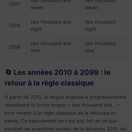
two thousand and
two thousand
2007
seven
seven
two thousand and
two thousand
2008
eight
eight
two thousand and
two thousand
2009
nine
nine
🔄 Les années 2010 à 2099 : le
retour à la règle classique
À partir de 2010, la langue anglaise a progressivement
abandonné la forme longue « two thousand and... »
pour revenir à la règle classique de la découpe en
paires. Ce basculement ne s'est pas fait en un jour :
pendant les premières années de la décennie 2010, les