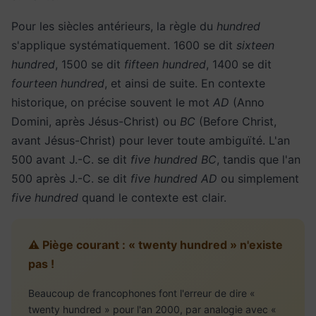
Pour les siècles antérieurs, la règle du
hundred
s'applique systématiquement. 1600 se dit
sixteen
hundred
, 1500 se dit
fifteen hundred
, 1400 se dit
fourteen hundred
, et ainsi de suite. En contexte
historique, on précise souvent le mot
AD
(Anno
Domini, après Jésus-Christ) ou
BC
(Before Christ,
avant Jésus-Christ) pour lever toute ambiguïté. L'an
500 avant J.-C. se dit
five hundred BC
, tandis que l'an
500 après J.-C. se dit
five hundred AD
ou simplement
five hundred
quand le contexte est clair.
⚠️ Piège courant : « twenty hundred » n'existe
pas !
Beaucoup de francophones font l'erreur de dire «
twenty hundred » pour l'an 2000, par analogie avec «