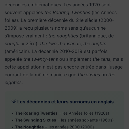
décennies emblématiques. Les années 1920 sont
souvent appelées
the Roaring Twenties
(les Années
folles). La première décennie du 21e siècle (2000-
2009) a reçu plusieurs noms sans qu'aucun ne
s'impose vraiment :
the noughties
(britannique, de
nought
= zéro),
the two thousands
,
the aughts
(américain). La décennie 2010-2019 est parfois
appelée
the twenty-tens
ou simplement
the tens
, mais
cette appellation n'est pas encore entrée dans l'usage
courant de la même manière que
the sixties
ou
the
eighties
.
💡 Les décennies et leurs surnoms en anglais
•
The Roaring Twenties
= les Années folles (1920s)
•
The Swinging Sixties
= les années soixante (1960s)
•
The Noughties
= les années 2000 (2000s,