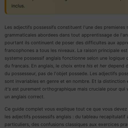
inclus.
Les adjectifs possessifs constituent l'une des premieres 
grammaticales abordees dans tout apprentissage de l'ang
pourtant ils continuent de poser des difficultes aux app
francophones a tous les niveaux. La raison principale est 
systeme possessif anglais fonctionne selon une logique d
du francais. En anglais, le choix entre
his
et
her
depend d
du possesseur, pas de l'objet possede. Les adjectifs pos
sont invariables en genre et en nombre. Et la distinction
it's
est purement orthographique mais cruciale pour qui v
un anglais correct.
Ce guide complet vous explique tout ce que vous devez 
les adjectifs possessifs anglais : du tableau recapitulatif
particuliers, des confusions classiques aux exercices pra