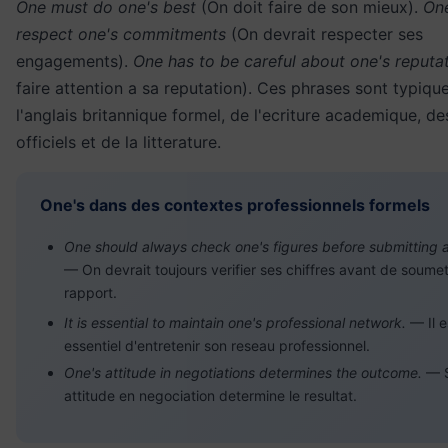
One must do one's best
(On doit faire de son mieux).
On
respect one's commitments
(On devrait respecter ses
engagements).
One has to be careful about one's reputa
faire attention a sa reputation). Ces phrases sont typiqu
l'anglais britannique formel, de l'ecriture academique, de
officiels et de la litterature.
One's dans des contextes professionnels formels
One should always check one's figures before submitting a
— On devrait toujours verifier ses chiffres avant de soumet
rapport.
It is essential to maintain one's professional network.
— Il e
essentiel d'entretenir son reseau professionnel.
One's attitude in negotiations determines the outcome.
— 
attitude en negociation determine le resultat.