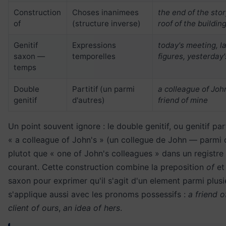
Construction
Choses inanimees
the end of the stor
of
(structure inverse)
roof of the buildin
Genitif
Expressions
today's meeting, l
saxon —
temporelles
figures, yesterday'
temps
Double
Partitif (un parmi
a colleague of John
genitif
d'autres)
friend of mine
Un point souvent ignore : le double genitif, ou genitif part
« a colleague of John's » (un collegue de John — parmi 
plutot que « one of John's colleagues » dans un registre
courant. Cette construction combine la preposition
of
et 
saxon pour exprimer qu'il s'agit d'un element parmi plusie
s'applique aussi avec les pronoms possessifs :
a friend o
client of ours
,
an idea of hers
.