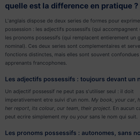
quelle est la difference en pratique ?
L'anglais dispose de deux series de formes pour exprime
possession : les adjectifs possessifs (qui accompagnent
les pronoms possessifs (qui remplacent entierement un 
nominal). Ces deux series sont complementaires et serv
fonctions distinctes, mais elles sont souvent confondues 
apprenants francophones.
Les adjectifs possessifs : toujours devant un
Un adjectif possessif ne peut pas s'utiliser seul : il doit
imperativement etre suivi d'un nom.
My book
,
your car
,
h
her report
,
its colour
,
our team
,
their project
. En aucun c
peut ecrire simplement
my
ou
your
sans le nom qui suit.
Les pronoms possessifs : autonomes, sans n