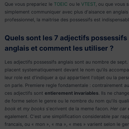
Que vous prepariez le
TOEIC
ou le
VTEST
, ou que vous s
simplement communiquer avec plus d'aisance en anglais
professionnel, la maitrise des possessifs est indispensabl
Quels sont les 7 adjectifs possessifs
anglais et comment les utiliser ?
Les adjectifs possessifs anglais sont au nombre de sept. 
placent systematiquement devant le nom qu'ils accompa
leur role est d'indiquer a qui appartient l'objet ou la per
on parle. Premiere regle fondamentale : contrairement au
ces adjectifs sont
entierement invariables
. Ils ne chang
de forme selon le genre ou le nombre du nom qu'ils quali
book
et
my books
s'ecrivent de la meme facon.
Her car
egalement. C'est une simplification considerable par rap
francais, ou « mon », « ma », « mes » varient selon le gen