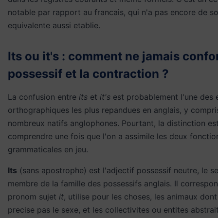
notable par rapport au francais, qui n'a pas encore de so
equivalente aussi etablie.
Its ou it's : comment ne jamais confo
possessif et la contraction ?
La confusion entre
its
et
it's
est probablement l'une des 
orthographiques les plus repandues en anglais, y compri
nombreux natifs anglophones. Pourtant, la distinction es
comprendre une fois que l'on a assimile les deux fonctio
grammaticales en jeu.
Its
(sans apostrophe) est l'adjectif possessif neutre, le 
membre de la famille des possessifs anglais. Il correspo
pronom sujet
it
, utilise pour les choses, les animaux don
precise pas le sexe, et les collectivites ou entites abstrai