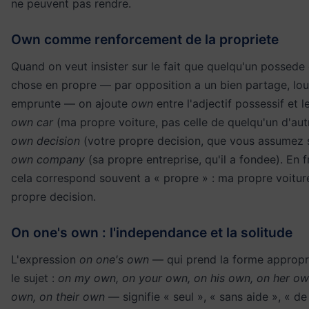
ne peuvent pas rendre.
Own comme renforcement de la propriete
Quand on veut insister sur le fait que quelqu'un possede
chose en propre — par opposition a un bien partage, lo
emprunte — on ajoute
own
entre l'adjectif possessif et 
own car
(ma propre voiture, pas celle de quelqu'un d'aut
own decision
(votre propre decision, que vous assumez 
own company
(sa propre entreprise, qu'il a fondee). En f
cela correspond souvent a « propre » : ma propre voiture
propre decision.
On one's own : l'independance et la solitude
L'expression
on one's own
— qui prend la forme appropr
le sujet :
on my own, on your own, on his own, on her ow
own, on their own
— signifie « seul », « sans aide », « d