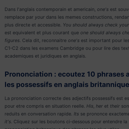
Dans l'anglais contemporain et americain,
one's
est souv
remplace par
your
dans les memes constructions, rendan
plus directe et accessible.
You should always check your
est equivalent et plus courant que
one should always ch
figures
. Cela dit, reconnaitre
one's
est important pour le
C1-C2 dans les examens Cambridge ou pour lire des tex
academiques et juridiques en anglais.
Prononciation : ecoutez 10 phrases 
les possessifs en anglais britanniqu
La prononciation correcte des adjectifs possessifs est es
pour etre compris en situation reelle.
His
,
her
et
their
son
reduits en conversation rapide.
Its
se prononce exactem
it's
. Cliquez sur les boutons ci-dessous pour entendre la