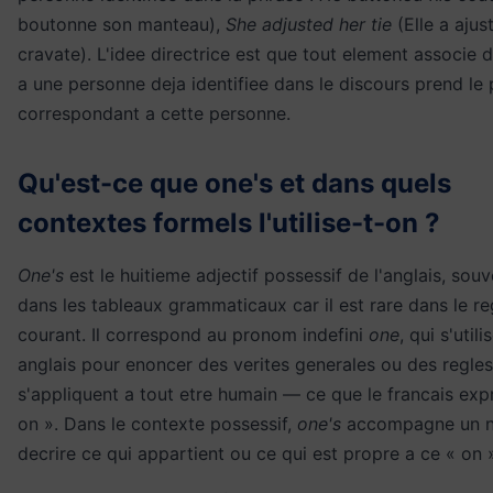
boutonne son manteau),
She adjusted her tie
(Elle a ajus
cravate). L'idee directrice est que tout element associe 
a une personne deja identifiee dans le discours prend le 
correspondant a cette personne.
Qu'est-ce que one's et dans quels
contextes formels l'utilise-t-on ?
One's
est le huitieme adjectif possessif de l'anglais, souv
dans les tableaux grammaticaux car il est rare dans le re
courant. Il correspond au pronom indefini
one
, qui s'utili
anglais pour enoncer des verites generales ou des regles
s'appliquent a tout etre humain — ce que le francais exp
on ». Dans le contexte possessif,
one's
accompagne un 
decrire ce qui appartient ou ce qui est propre a ce « on »