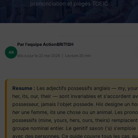
prononciation et pièges TOEIC
Par l'equipe ActionBRITISH
AB
Mis a jour le 22 mai 2026 | Lecture 20 min
Resume :
Les adjectifs possessifs anglais — my, your,
her, its, our, their — sont invariables et s'accordent a
possesseur, jamais l'objet possede.
His
designe un h
her
une femme,
its
une chose ou un animal. Les pron
possessifs (mine, yours, hers, ours, theirs) remplacent
groupe nominal entier. Le genitif saxon ('s) s'emploie
avec des personnes. Ce guide couvre tous les cas, au