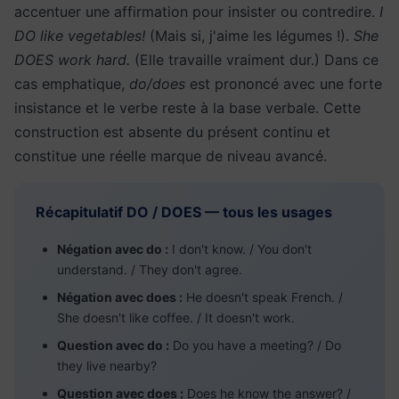
accentuer une affirmation pour insister ou contredire.
I
DO like vegetables!
(Mais si, j'aime les légumes !).
She
DOES work hard.
(Elle travaille vraiment dur.) Dans ce
cas emphatique,
do/does
est prononcé avec une forte
insistance et le verbe reste à la base verbale. Cette
construction est absente du présent continu et
constitue une réelle marque de niveau avancé.
Récapitulatif DO / DOES — tous les usages
Négation avec do :
I don't know. / You don't
understand. / They don't agree.
Négation avec does :
He doesn't speak French. /
She doesn't like coffee. / It doesn't work.
Question avec do :
Do you have a meeting? / Do
they live nearby?
Question avec does :
Does he know the answer? /