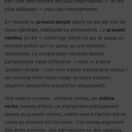
est l'une des notions les plus importantes — et les
plus délicates — pour les francophones.
En résumé, le
présent simple
décrit ce qui est vrai de
façon générale, habituelle ou permanente. Le
présent
continu
(
to be + verbe-ing
) décrit ce qui se passe au
moment précis où l'on parle, ou une situation
temporaire. La comparaison suivante illustre
parfaitement cette différence :
I work in a bank
(présent simple : c'est mon emploi permanent) versus
I
am working from home today
(présent continu :
situation temporaire aujourd'hui uniquement).
Une nuance cruciale : certains verbes, les
stative
verbs
(verbes d'état), ne s'emploient pratiquement
jamais au présent continu, même quand l'action est en
cours au moment où l'on parle. Ces verbes expriment
des états mentaux, des perceptions ou des relations :