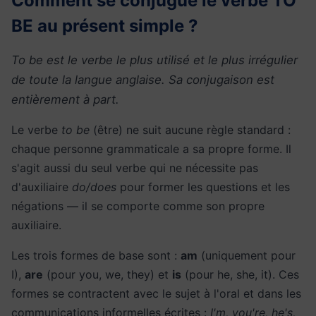
Comment se conjugue le verbe TO
BE au présent simple ?
To be est le verbe le plus utilisé et le plus irrégulier
de toute la langue anglaise. Sa conjugaison est
entièrement à part.
Le verbe
to be
(être) ne suit aucune règle standard :
chaque personne grammaticale a sa propre forme. Il
s'agit aussi du seul verbe qui ne nécessite pas
d'auxiliaire
do/does
pour former les questions et les
négations — il se comporte comme son propre
auxiliaire.
Les trois formes de base sont :
am
(uniquement pour
I),
are
(pour you, we, they) et
is
(pour he, she, it). Ces
formes se contractent avec le sujet à l'oral et dans les
communications informelles écrites :
I'm, you're, he's,