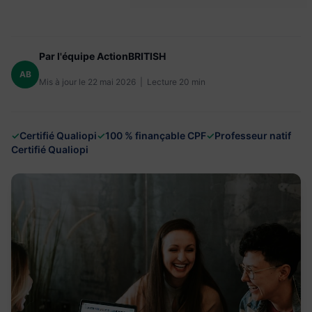
Par l'équipe ActionBRITISH
AB
Mis à jour le 22 mai 2026 | Lecture 20 min
✓
Certifié Qualiopi
✓
100 % finançable CPF
✓
Professeur natif
Certifié Qualiopi