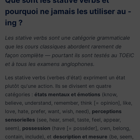
Que sont les stative verbs et
pourquoi ne jamais les utiliser au -
ing ?
Les stative verbs sont une catégorie grammaticale
que les cours classiques abordent rarement de
façon complète — pourtant ils sont testés au TOEIC
et à tous les examens anglophones.
Les stative verbs (verbes d'état) expriment un état
plutôt qu'une action. Ils se divisent en quatre
catégories :
états mentaux et émotions
(know,
believe, understand, remember, think [= opinion], like,
love, hate, prefer, want, wish, need),
perceptions
sensorielles
(see, hear, smell, taste, feel, appear,
seem),
possession
(have [= posséder], own, belong,
contain, include), et
description et mesure
(be, seem,