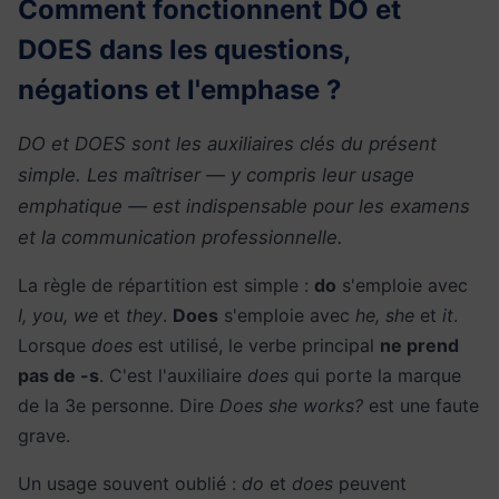
Comment fonctionnent DO et
DOES dans les questions,
négations et l'emphase ?
DO et DOES sont les auxiliaires clés du présent
simple. Les maîtriser — y compris leur usage
emphatique — est indispensable pour les examens
et la communication professionnelle.
La règle de répartition est simple :
do
s'emploie avec
I, you, we
et
they
.
Does
s'emploie avec
he, she
et
it
.
Lorsque
does
est utilisé, le verbe principal
ne prend
pas de -s
. C'est l'auxiliaire
does
qui porte la marque
de la 3e personne. Dire
Does she works?
est une faute
grave.
Un usage souvent oublié :
do
et
does
peuvent