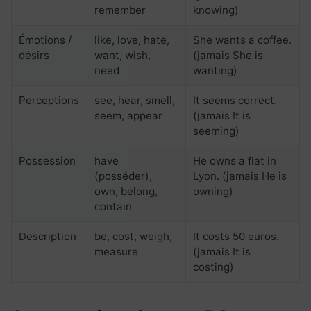
remember
knowing)
Émotions /
like, love, hate,
She wants a coffee.
désirs
want, wish,
(jamais She is
need
wanting)
Perceptions
see, hear, smell,
It seems correct.
seem, appear
(jamais It is
seeming)
Possession
have
He owns a flat in
(posséder),
Lyon. (jamais He is
own, belong,
owning)
contain
Description
be, cost, weigh,
It costs 50 euros.
measure
(jamais It is
costing)