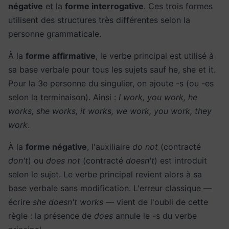
négative
et la
forme interrogative
. Ces trois formes
utilisent des structures très différentes selon la
personne grammaticale.
À la
forme affirmative
, le verbe principal est utilisé à
sa base verbale pour tous les sujets sauf he, she et it.
Pour la 3e personne du singulier, on ajoute -s (ou -es
selon la terminaison). Ainsi :
I work, you work, he
works, she works, it works, we work, you work, they
work
.
À la
forme négative
, l'auxiliaire
do not
(contracté
don't
) ou
does not
(contracté
doesn't
) est introduit
selon le sujet. Le verbe principal revient alors à sa
base verbale sans modification. L'erreur classique —
écrire
she doesn't works
— vient de l'oubli de cette
règle : la présence de
does
annule le -s du verbe