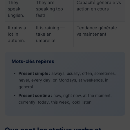
They
They are
Capacité générale vs
speak
speaking too
action en cours
English.
fast!
It rains a
It is raining —
Tendance générale
lot in
take an
vs maintenant
autumn.
umbrella!
Mots-clés repères
Présent simple :
always, usually, often, sometimes,
never, every day, on Mondays, at weekends, in
general
Présent continu :
now, right now, at the moment,
currently, today, this week, look! listen!