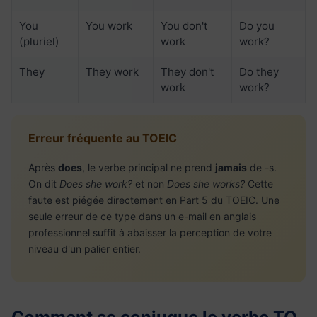
You
You work
You don't
Do you
(pluriel)
work
work?
They
They work
They don't
Do they
work
work?
Erreur fréquente au TOEIC
Après
does
, le verbe principal ne prend
jamais
de -s.
On dit
Does she work?
et non
Does she works?
Cette
faute est piégée directement en Part 5 du TOEIC. Une
seule erreur de ce type dans un e-mail en anglais
professionnel suffit à abaisser la perception de votre
niveau d'un palier entier.