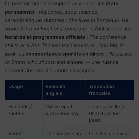
Le présent simple s'emploie aussi pour les
états
permanents
: résidence, appartenance,
caractéristiques durables :
She lives in Bordeaux. He
works for a multinational company.
Il s'utilise pour les
horaires et programmes officiels
:
The conference
starts at 9 AM. The last train leaves at 11:30 PM.
Et
pour les
commentaires sportifs en direct
:
He passes
to Smith, who shoots and scores!
— une nuance
souvent absente des cours classiques.
Usage
Exemple
Traduction
anglais
française
Habitude /
I wake up at
Je me réveille à
routine
6:30 every day.
6h30 tous les
jours.
Vérité
The sun rises in
Le soleil se lève à