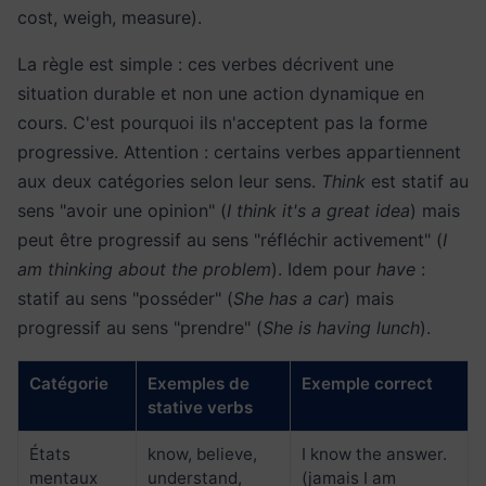
cost, weigh, measure).
La règle est simple : ces verbes décrivent une
situation durable et non une action dynamique en
cours. C'est pourquoi ils n'acceptent pas la forme
progressive. Attention : certains verbes appartiennent
aux deux catégories selon leur sens.
Think
est statif au
sens "avoir une opinion" (
I think it's a great idea
) mais
peut être progressif au sens "réfléchir activement" (
I
am thinking about the problem
). Idem pour
have
:
statif au sens "posséder" (
She has a car
) mais
progressif au sens "prendre" (
She is having lunch
).
Catégorie
Exemples de
Exemple correct
stative verbs
États
know, believe,
I know the answer.
mentaux
understand,
(jamais I am