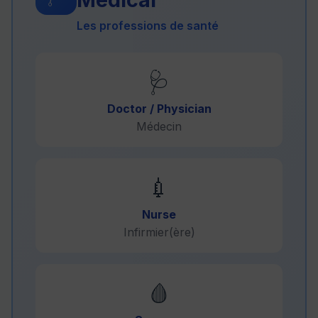
Les professions de santé
🩺
Doctor / Physician
Médecin
💉
Nurse
Infirmier(ère)
🩸