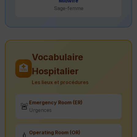
Midwife
Sage-femme
Vocabulaire
🏥
Hospitalier
Les lieux et procédures
Emergency Room (ER)
🚨
Urgences
Operating Room (OR)
💉