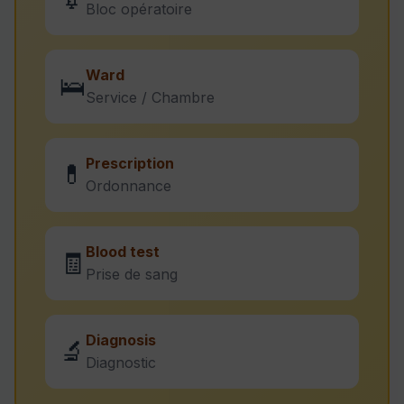
Bloc opératoire
Ward
🛌
Service / Chambre
Prescription
💊
Ordonnance
Blood test
🧾
Prise de sang
Diagnosis
🔬
Diagnostic