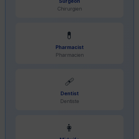
Surgeon
Chirurgien
💊
Pharmacist
Pharmacien
🩹
Dentist
Dentiste
👩