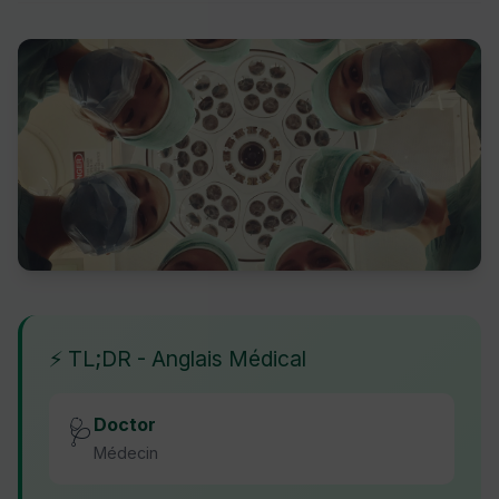
⚡ TL;DR - Anglais Médical
Doctor
🩺
Médecin