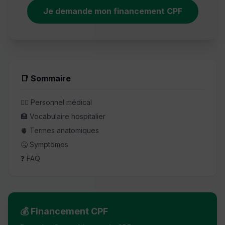
Je demande mon financement CPF
📑 Sommaire
👨‍⚕️ Personnel médical
🏥 Vocabulaire hospitalier
🫀 Termes anatomiques
🤒 Symptômes
❓ FAQ
💰 Financement CPF