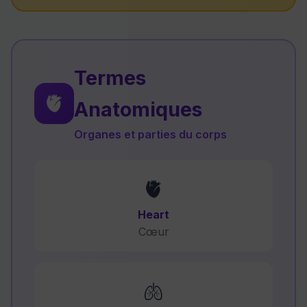
Termes
🫀
Anatomiques
Organes et parties du corps
🫀
Heart
Cœur
🫁