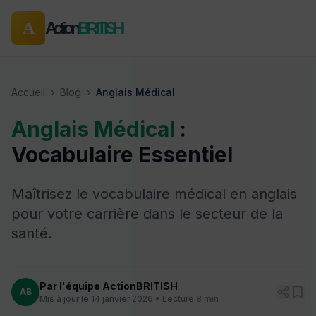
Action
BRITISH
A
Accueil
›
Blog
›
Anglais Médical
Anglais Médical
:
Vocabulaire Essentiel
Maîtrisez le vocabulaire médical en anglais
pour votre carrière dans le secteur de la
santé.
Par l'équipe ActionBRITISH
AB
Mis à jour le 14 janvier 2026 • Lecture 8 min