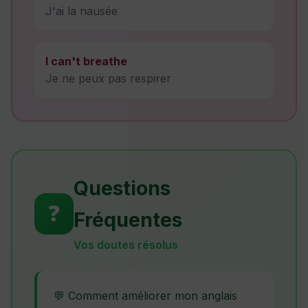
J'ai la nausée
I can't breathe
Je ne peux pas respirer
Questions
❓
Fréquentes
Vos doutes résolus
💬 Comment améliorer mon anglais