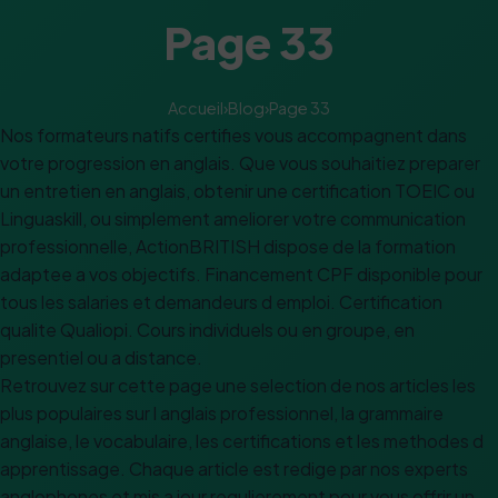
Page 33
Accueil
›
Blog
›
Page 33
Nos formateurs natifs certifies vous accompagnent dans
votre progression en anglais. Que vous souhaitiez preparer
un entretien en anglais, obtenir une certification TOEIC ou
Linguaskill, ou simplement ameliorer votre communication
professionnelle, ActionBRITISH dispose de la formation
adaptee a vos objectifs. Financement CPF disponible pour
tous les salaries et demandeurs d emploi. Certification
qualite Qualiopi. Cours individuels ou en groupe, en
presentiel ou a distance.
Retrouvez sur cette page une selection de nos articles les
plus populaires sur l anglais professionnel, la grammaire
anglaise, le vocabulaire, les certifications et les methodes d
apprentissage. Chaque article est redige par nos experts
anglophones et mis a jour regulierement pour vous offrir un