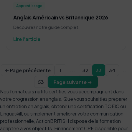
Apprentissage
Anglais Américain vs Britannique 2026
Decouvrez notre guide complet.
Lire l'article
← Page précédente
1
...
32
33
34
...
53
Page suivante →
Nos formateurs natifs certifies vous accompagnent dans
votre progression en anglais. Que vous souhaitiez preparer
un entretien en anglais, obtenir une certification TOEIC ou
Linguaskill, ou simplement ameliorer votre communication
professionnelle, ActionBRITISH dispose de la formation
adaptee a vos objectifs. Financement CPF disponible pour