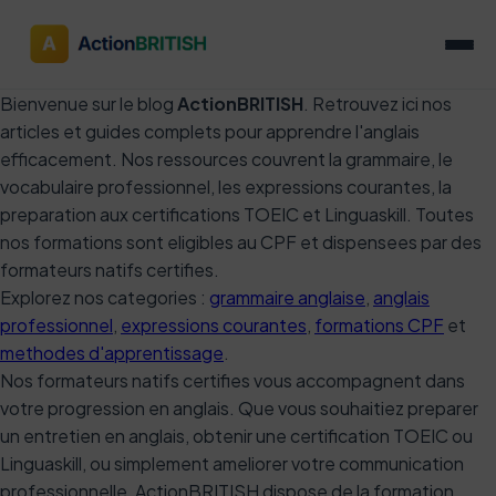
Bienvenue sur le blog
ActionBRITISH
. Retrouvez ici nos
articles et guides complets pour apprendre l'anglais
efficacement. Nos ressources couvrent la grammaire, le
vocabulaire professionnel, les expressions courantes, la
preparation aux certifications TOEIC et Linguaskill. Toutes
nos formations sont eligibles au CPF et dispensees par des
formateurs natifs certifies.
Explorez nos categories :
grammaire anglaise
,
anglais
professionnel
,
expressions courantes
,
formations CPF
et
methodes d'apprentissage
.
Nos formateurs natifs certifies vous accompagnent dans
votre progression en anglais. Que vous souhaitiez preparer
un entretien en anglais, obtenir une certification TOEIC ou
Linguaskill, ou simplement ameliorer votre communication
professionnelle, ActionBRITISH dispose de la formation