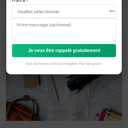
Vocabulaire
Anglais d'Accueil : Vocabulaire Réception
Decouvrez notre guide complet.
Lire l'article
Je veux être rappelé gratuitement
Vos données sont protégées. Pas de spam.