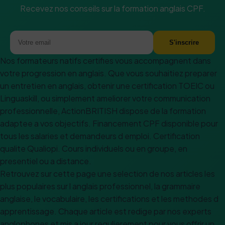
Recevez nos conseils sur la formation anglais CPF.
S'inscrire
Nos formateurs natifs certifies vous accompagnent dans
votre progression en anglais. Que vous souhaitiez preparer
un entretien en anglais, obtenir une certification TOEIC ou
Linguaskill, ou simplement ameliorer votre communication
professionnelle, ActionBRITISH dispose de la formation
adaptee a vos objectifs. Financement CPF disponible pour
tous les salaries et demandeurs d emploi. Certification
qualite Qualiopi. Cours individuels ou en groupe, en
presentiel ou a distance.
Retrouvez sur cette page une selection de nos articles les
plus populaires sur l anglais professionnel, la grammaire
anglaise, le vocabulaire, les certifications et les methodes d
apprentissage. Chaque article est redige par nos experts
anglophones et mis a jour regulierement pour vous offrir un