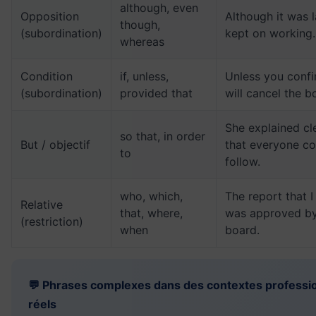
although, even
Opposition
Although it was l
though,
(subordination)
kept on working.
whereas
Condition
if, unless,
Unless you confi
(subordination)
provided that
will cancel the b
She explained cl
so that, in order
But / objectif
that everyone co
to
follow.
who, which,
The report that I
Relative
that, where,
was approved by
(restriction)
when
board.
💬 Phrases complexes dans des contextes professi
réels