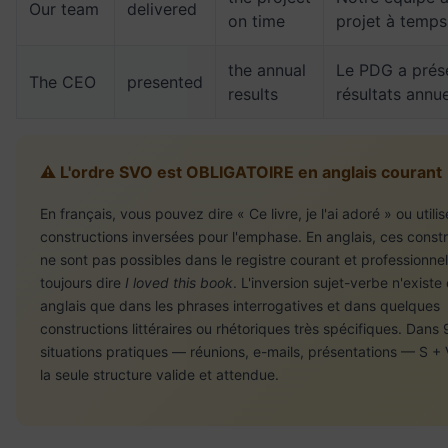
Our team
delivered
on time
projet à temps
the annual
Le PDG a prése
The CEO
presented
results
résultats annue
⚠️ L'ordre SVO est OBLIGATOIRE en anglais courant
En français, vous pouvez dire « Ce livre, je l'ai adoré » ou utili
constructions inversées pour l'emphase. En anglais, ces const
ne sont pas possibles dans le registre courant et professionnel.
toujours dire
I loved this book
. L'inversion sujet-verbe n'existe
anglais que dans les phrases interrogatives et dans quelques
constructions littéraires ou rhétoriques très spécifiques. Dans
situations pratiques — réunions, e-mails, présentations — S + 
la seule structure valide et attendue.