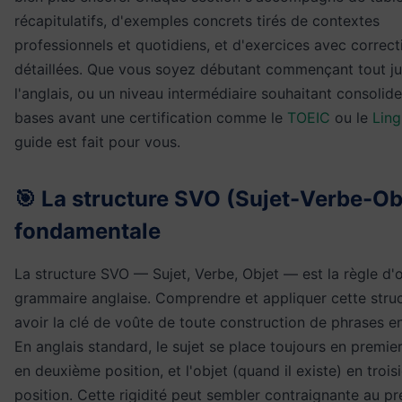
récapitulatifs, d'exemples concrets tirés de contextes
professionnels et quotidiens, et d'exercices avec correct
détaillées. Que vous soyez débutant commençant tout ju
l'anglais, ou un niveau intermédiaire souhaitant consolide
bases avant une certification comme le
TOEIC
ou le
Ling
guide est fait pour vous.
🎯 La structure SVO (Sujet-Verbe-Ob
fondamentale
La structure SVO — Sujet, Verbe, Objet — est la règle d'o
grammaire anglaise. Comprendre et appliquer cette struc
avoir la clé de voûte de toute construction de phrases en
En anglais standard, le sujet se place toujours en premier
en deuxième position, et l'objet (quand il existe) en troi
position. Cette rigidité peut sembler contraignante au p