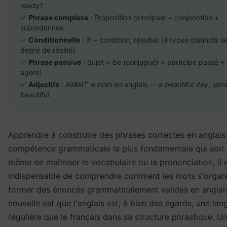
ready?
✅
Phrase complexe
: Proposition principale + conjonction +
subordonnée
✅
Conditionnelle
: If + condition, résultat (4 types distincts se
degré de réalité)
✅
Phrase passive
: Sujet + be (conjugué) + participe passé +
agent)
✅
Adjectifs
: AVANT le nom en anglais —
a beautiful day
, jam
beautiful
Apprendre à construire des phrases correctes en anglais 
compétence grammaticale la plus fondamentale qui soit.
même de maîtriser le vocabulaire ou la prononciation, il 
indispensable de comprendre comment les mots s'organ
former des énoncés grammaticalement valides en anglai
nouvelle est que l'anglais est, à bien des égards, une lan
régulière que le français dans sa structure phrastique. Un