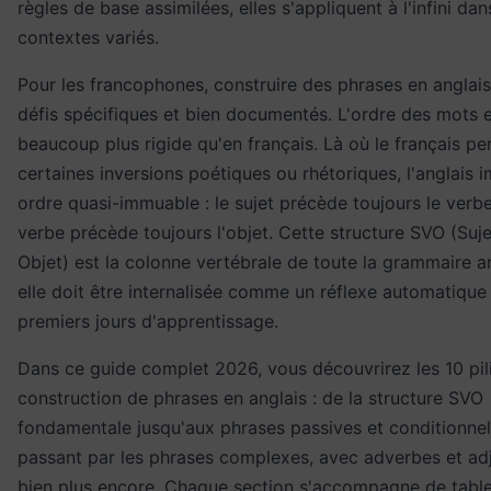
règles de base assimilées, elles s'appliquent à l'infini da
contextes variés.
Pour les francophones, construire des phrases en anglai
défis spécifiques et bien documentés. L'ordre des mots 
beaucoup plus rigide qu'en français. Là où le français p
certaines inversions poétiques ou rhétoriques, l'anglais 
ordre quasi-immuable : le sujet précède toujours le verbe,
verbe précède toujours l'objet. Cette structure SVO (Suj
Objet) est la colonne vertébrale de toute la grammaire an
elle doit être internalisée comme un réflexe automatique
premiers jours d'apprentissage.
Dans ce guide complet 2026, vous découvrirez les 10 pili
construction de phrases en anglais : de la structure SVO
fondamentale jusqu'aux phrases passives et conditionnel
passant par les phrases complexes, avec adverbes et adje
bien plus encore. Chaque section s'accompagne de tabl