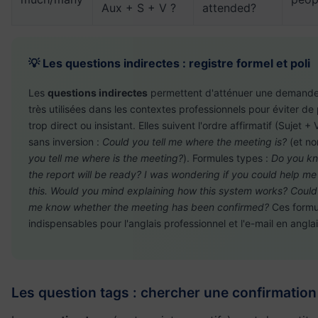
Aux + S + V ?
attended?
💡 Les questions indirectes : registre formel et poli
Les
questions indirectes
permettent d'atténuer une demande
très utilisées dans les contextes professionnels pour éviter de 
trop direct ou insistant. Elles suivent l'ordre affirmatif (Sujet + 
sans inversion :
Could you tell me where the meeting is?
(et n
you tell me where is the meeting?
). Formules types :
Do you k
the report will be ready? I was wondering if you could help me
this. Would you mind explaining how this system works? Could
me know whether the meeting has been confirmed?
Ces formu
indispensables pour l'anglais professionnel et l'e-mail en anglai
Les question tags : chercher une confirmation