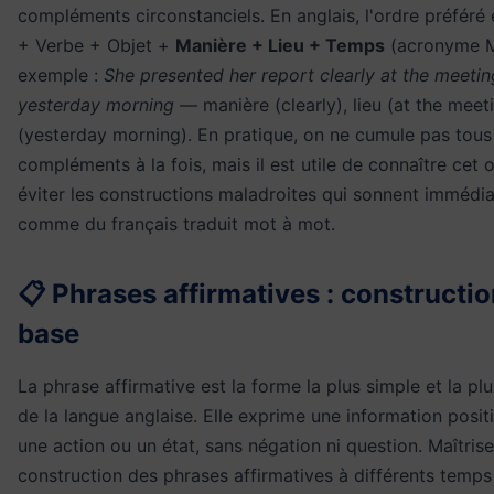
compléments circonstanciels. En anglais, l'ordre préféré e
+ Verbe + Objet +
Manière + Lieu + Temps
(acronyme M
exemple :
She presented her report clearly at the meetin
yesterday morning
— manière (clearly), lieu (at the meet
(yesterday morning). En pratique, on ne cumule pas tous
compléments à la fois, mais il est utile de connaître cet 
éviter les constructions maladroites qui sonnent immédi
comme du français traduit mot à mot.
📋 Phrases affirmatives : constructi
base
La phrase affirmative est la forme la plus simple et la plu
de la langue anglaise. Elle exprime une information positiv
une action ou un état, sans négation ni question. Maîtrise
construction des phrases affirmatives à différents temp