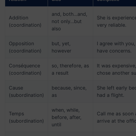
and, both…and,
Addition
She is experienc
not only…but
(coordination)
very reliable.
also
Opposition
but, yet,
I agree with you,
(coordination)
however
have concerns.
Conséquence
so, therefore, as
It was expensive
(coordination)
a result
chose another su
Cause
because, since,
She left early b
(subordination)
as
had a flight.
when, while,
Temps
Call me as soon 
before, after,
(subordination)
arrive at the offi
until