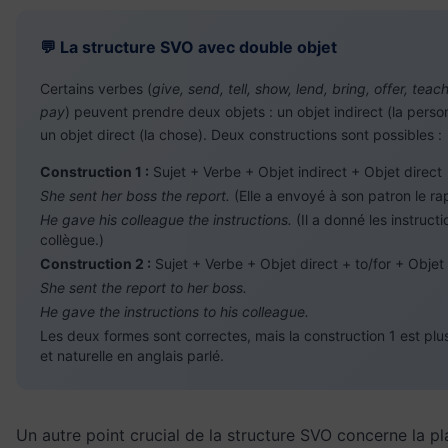
💬 La structure SVO avec double objet
Certains verbes (
give, send, tell, show, lend, bring, offer, teach
pay
) peuvent prendre deux objets : un objet indirect (la perso
un objet direct (la chose). Deux constructions sont possibles :
Construction 1 :
Sujet + Verbe + Objet indirect + Objet direct
She sent her boss the report.
(Elle a envoyé à son patron le ra
He gave his colleague the instructions.
(Il a donné les instruct
collègue.)
Construction 2 :
Sujet + Verbe + Objet direct + to/for + Objet 
She sent the report to her boss.
He gave the instructions to his colleague.
Les deux formes sont correctes, mais la construction 1 est plu
et naturelle en anglais parlé.
Un autre point crucial de la structure SVO concerne la p