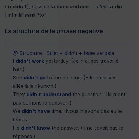
en
didn't
), suivi de la
base verbale
— c'est-à-dire
l'infinitif sans "to".
La structure de la phrase négative
🌎 Structure : Sujet + didn't + base verbale
I
didn't work
yesterday. (Je n'ai pas travaillé
hier.)
She
didn't go
to the meeting. (Elle n'est pas
allée à la réunion.)
They
didn't understand
the question. (Ils n'ont
pas compris la question.)
We
didn't have
time. (Nous n'avons pas eu le
temps.)
He
didn't know
the answer. (Il ne savait pas la
réponse.)