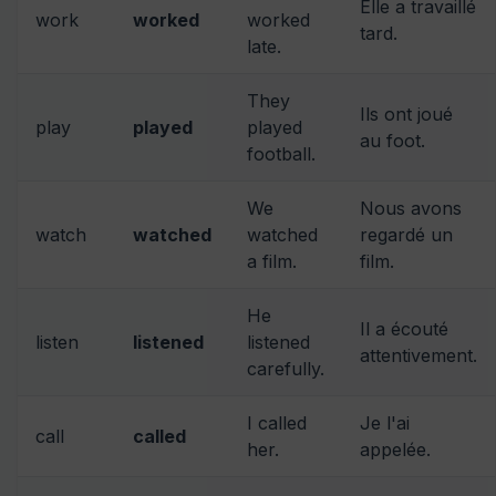
Elle a travaillé
work
worked
worked
tard.
late.
They
Ils ont joué
play
played
played
au foot.
football.
We
Nous avons
watch
watched
watched
regardé un
a film.
film.
He
Il a écouté
listen
listened
listened
attentivement.
carefully.
I called
Je l'ai
call
called
her.
appelée.