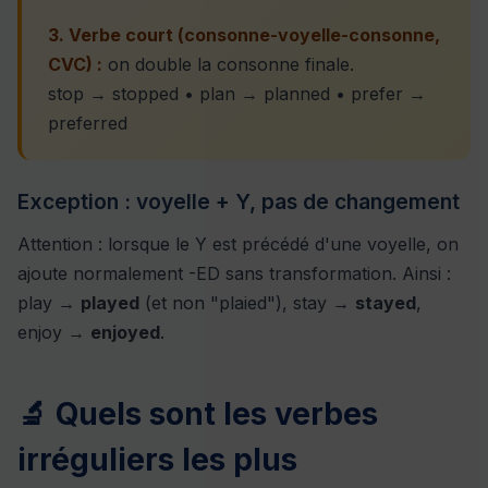
3. Verbe court (consonne-voyelle-consonne,
CVC) :
on double la consonne finale.
stop → stopped • plan → planned • prefer →
preferred
Exception : voyelle + Y, pas de changement
Attention : lorsque le Y est précédé d'une voyelle, on
ajoute normalement -ED sans transformation. Ainsi :
play →
played
(et non "plaied"), stay →
stayed
,
enjoy →
enjoyed
.
🔬 Quels sont les verbes
irréguliers les plus