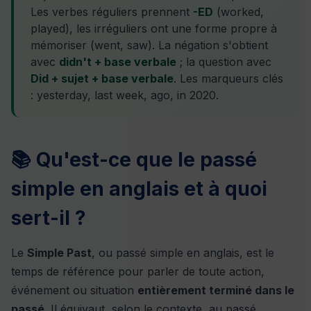
Les verbes réguliers prennent
-ED
(worked,
played), les irréguliers ont une forme propre à
mémoriser (went, saw). La négation s'obtient
avec
didn't + base verbale
; la question avec
Did + sujet + base verbale
. Les marqueurs clés
: yesterday, last week, ago, in 2020.
📚 Qu'est-ce que le passé
simple en anglais et à quoi
sert-il ?
Le
Simple Past
, ou passé simple en anglais, est le
temps de référence pour parler de toute action,
événement ou situation
entièrement terminé dans le
passé
. Il équivaut, selon le contexte, au passé