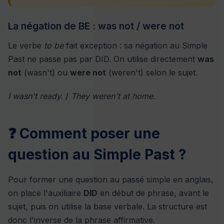
La négation de BE : was not / were not
Le verbe
to be
fait exception : sa négation au Simple
Past ne passe pas par DID. On utilise directement
was
not
(wasn't) ou
were not
(weren't) selon le sujet.
I wasn't ready.
/
They weren't at home.
❓ Comment poser une
question au Simple Past ?
Pour former une question au passé simple en anglais,
on place l'auxiliaire
DID
en début de phrase, avant le
sujet, puis on utilise la base verbale. La structure est
donc l'inverse de la phrase affirmative.