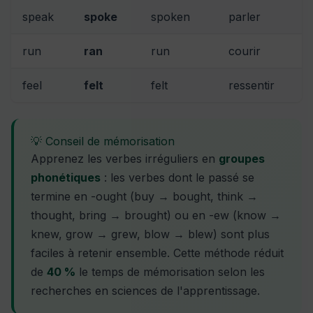
speak
spoke
spoken
parler
run
ran
run
courir
feel
felt
felt
ressentir
💡 Conseil de mémorisation
Apprenez les verbes irréguliers en
groupes
phonétiques
: les verbes dont le passé se
termine en -ought (buy → bought, think →
thought, bring → brought) ou en -ew (know →
knew, grow → grew, blow → blew) sont plus
faciles à retenir ensemble. Cette méthode réduit
de
40 %
le temps de mémorisation selon les
recherches en sciences de l'apprentissage.