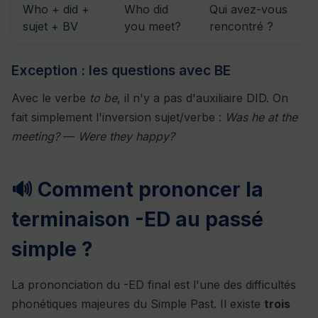
Who + did +
Who did
Qui avez-vous
sujet + BV
you meet?
rencontré ?
Exception : les questions avec BE
Avec le verbe
to be
, il n'y a pas d'auxiliaire DID. On
fait simplement l'inversion sujet/verbe :
Was he at the
meeting?
—
Were they happy?
🔊 Comment prononcer la
terminaison -ED au passé
simple ?
La prononciation du -ED final est l'une des difficultés
phonétiques majeures du Simple Past. Il existe
trois