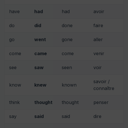
have
had
had
avoir
do
did
done
faire
go
went
gone
aller
come
came
come
venir
see
saw
seen
voir
savoir /
know
knew
known
connaître
think
thought
thought
penser
say
said
said
dire