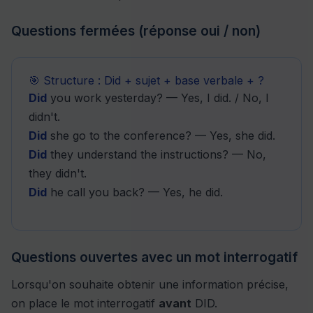
Questions fermées (réponse oui / non)
🎯 Structure : Did + sujet + base verbale + ?
Did
you work yesterday? — Yes, I did. / No, I
didn't.
Did
she go to the conference? — Yes, she did.
Did
they understand the instructions? — No,
they didn't.
Did
he call you back? — Yes, he did.
Questions ouvertes avec un mot interrogatif
Lorsqu'on souhaite obtenir une information précise,
on place le mot interrogatif
avant
DID.