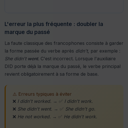
L'erreur la plus fréquente : doubler la
marque du passé
La faute classique des francophones consiste à garder
la forme passée du verbe après
didn't
, par exemple :
She didn't
went
. C'est incorrect. Lorsque l'auxiliaire
DID porte déjà la marque du passé, le verbe principal
revient obligatoirement à sa forme de base.
⚠️ Erreurs typiques à éviter
❌
I didn't worked.
→ ✅
I didn't work.
❌
She didn't went.
→ ✅
She didn't go.
❌
He not worked.
→ ✅
He didn't work.