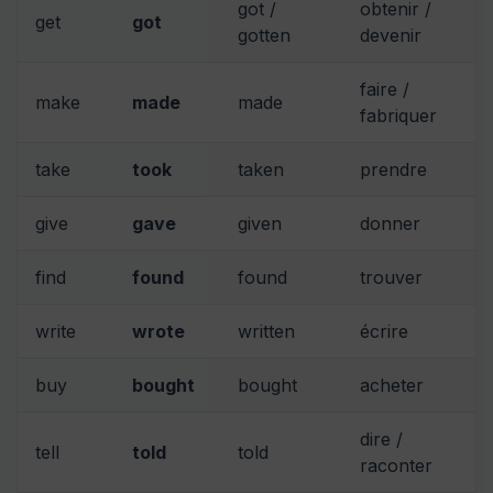
got /
obtenir /
get
got
gotten
devenir
faire /
make
made
made
fabriquer
take
took
taken
prendre
give
gave
given
donner
find
found
found
trouver
write
wrote
written
écrire
buy
bought
bought
acheter
dire /
tell
told
told
raconter