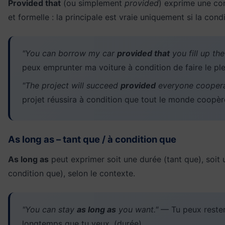
Provided that
(ou simplement
provided
) exprime une con
et formelle : la principale est vraie uniquement si la cond
"You can borrow my car
provided that
you fill up the
peux emprunter ma voiture à condition de faire le ple
"The project will succeed
provided
everyone coopera
projet réussira à condition que tout le monde coopèr
As long as – tant que / à condition que
As long as
peut exprimer soit une durée (tant que), soit 
condition que), selon le contexte.
"You can stay
as long as
you want."
— Tu peux rester
longtemps que tu veux. (durée)