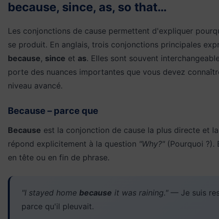
because, since, as, so that…
Les conjonctions de cause permettent d'expliquer pourq
se produit. En anglais, trois conjonctions principales exp
because
,
since
et
as
. Elles sont souvent interchangeabl
porte des nuances importantes que vous devez connaître
niveau avancé.
Because – parce que
Because
est la conjonction de cause la plus directe et la 
répond explicitement à la question
"Why?"
(Pourquoi ?). 
en tête ou en fin de phrase.
"I stayed home
because
it was raining."
— Je suis re
parce qu'il pleuvait.