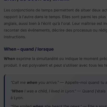
Les conjonctions de temps permettent de situer deux act
rapport à l'autre dans le temps. Elles sont parmi les plus
anglais, aussi bien à l'écrit qu'à l'oral. Leur maîtrise est
raconter des événements, décrire des processus ou rédi
instructions.
When – quand / lorsque
When
exprime la simultanéité ou indique le moment préc
produit. Il est polyvalent et peut s'utiliser avec tous les 
"Call me
when
you arrive."
— Appelle-moi quand tu ar
"
When
I was a child, I lived in Lyon."
— Quand j'étais e
à Lyon.
"She smiled
when
she heard the news."
— Elle a sour