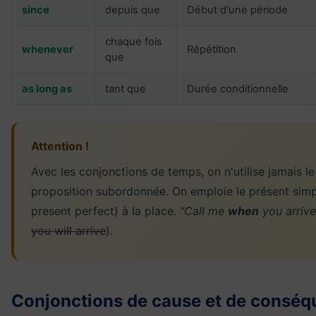
since
depuis que
Début d'une période
chaque fois
whenever
Répétition
que
as long as
tant que
Durée conditionnelle
Attention !
Avec les conjonctions de temps, on n'utilise jamais le
proposition subordonnée. On emploie le présent simp
present perfect) à la place.
"Call me
when
you arrive
you will arrive
).
Conjonctions de cause et de conséq