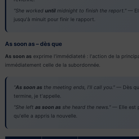
"She worked
until
midnight to finish the report."
— Ell
jusqu'à minuit pour finir le rapport.
As soon as – dès que
As soon as
exprime l'immédiateté : l'action de la principa
immédiatement celle de la subordonnée.
"
As soon as
the meeting ends, I'll call you."
— Dès que
termine, je t'appelle.
"She left
as soon as
she heard the news."
— Elle est 
qu'elle a appris la nouvelle.