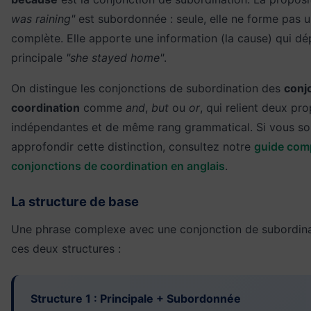
was raining"
est subordonnée : seule, elle ne forme pas 
complète. Elle apporte une information (la cause) qui dé
principale
"she stayed home"
.
On distingue les conjonctions de subordination des
conj
coordination
comme
and
,
but
ou
or
, qui relient deux pr
indépendantes et de même rang grammatical. Si vous so
approfondir cette distinction, consultez notre
guide comp
conjonctions de coordination en anglais
.
La structure de base
Une phrase complexe avec une conjonction de subordinat
ces deux structures :
Structure 1 : Principale + Subordonnée