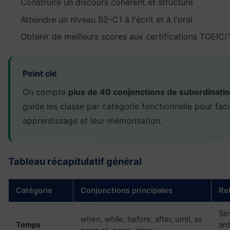
Construire un discours cohérent et structuré
Atteindre un niveau B2–C1 à l'écrit et à l'oral
Obtenir de meilleurs scores aux certifications TOEIC
Point clé
On compte
plus de 40 conjonctions de subordinati
guide les classe par catégorie fonctionnelle pour facil
apprentissage et leur mémorisation.
Tableau récapitulatif général
Catégorie
Conjonctions principales
Re
Sim
when, while, before, after, until, as
Temps
ant