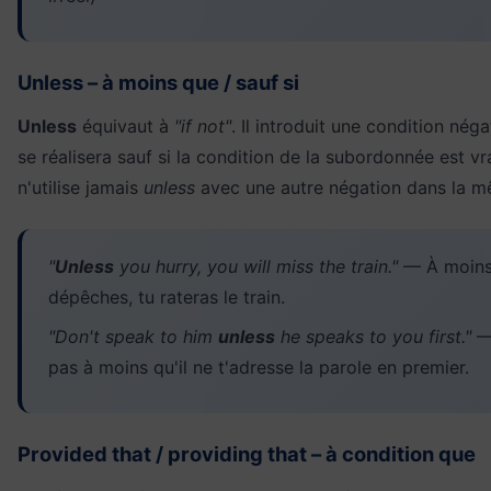
Unless – à moins que / sauf si
Unless
équivaut à
"if not"
. Il introduit une condition néga
se réalisera sauf si la condition de la subordonnée est vra
n'utilise jamais
unless
avec une autre négation dans la m
"
Unless
you hurry, you will miss the train."
— À moins 
dépêches, tu rateras le train.
"Don't speak to him
unless
he speaks to you first."
— 
pas à moins qu'il ne t'adresse la parole en premier.
Provided that / providing that – à condition que