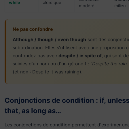
while
alors que
modéré
milieu
Ne pas confondre
Although / though / even though
sont des conjoncti
subordination. Elles s'utilisent avec une proposition 
confondez pas avec
despite / in spite of
, qui sont d
suivies d'un nom ou d'un gérondif :
"Despite the rain,
(et non :
Despite it was raining
).
Conjonctions de condition : if, unles
that, as long as…
Les conjonctions de condition permettent d'exprimer un