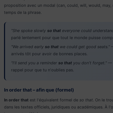
proposition avec un modal (can, could, will, would, may, 
temps de la phrase.
"She spoke slowly
so that
everyone could understand
parlé lentement pour que tout le monde puisse comp
"We arrived early
so that
we could get good seats."
—
arrivés tôt pour avoir de bonnes places.
"I'll send you a reminder
so that
you don't forget."
— J
rappel pour que tu n'oublies pas.
In order that – afin que (formel)
In order that
est l'équivalent formel de
so that
. On le tr
dans les textes officiels, juridiques ou académiques. À l'o