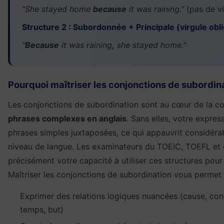
"She stayed home
because
it was raining."
(pas de vi
Structure 2 : Subordonnée + Principale (virgule obli
"
Because
it was raining
,
she stayed home."
Pourquoi maîtriser les conjonctions de subordina
Les conjonctions de subordination sont au cœur de la co
phrases complexes en anglais
. Sans elles, votre expres
phrases simples juxtaposées, ce qui appauvrit considéra
niveau de langue. Les examinateurs du TOEIC, TOEFL et d
précisément votre capacité à utiliser ces structures pour 
Maîtriser les conjonctions de subordination vous permet 
Exprimer des relations logiques nuancées (cause, con
temps, but)