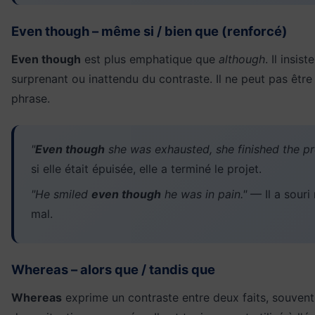
Even though – même si / bien que (renforcé)
Even though
est plus emphatique que
although
. Il insis
surprenant ou inattendu du contraste. Il ne peut pas être u
phrase.
"
Even though
she was exhausted, she finished the pro
si elle était épuisée, elle a terminé le projet.
"He smiled
even though
he was in pain."
— Il a souri 
mal.
Whereas – alors que / tandis que
Whereas
exprime un contraste entre deux faits, souven