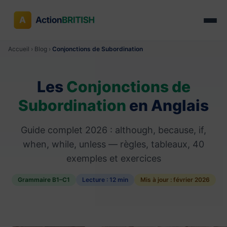
Accueil
›
Blog
›
Conjonctions de Subordination
Les
Conjonctions de
Subordination
en Anglais
Guide complet 2026 : although, because, if,
when, while, unless — règles, tableaux, 40
exemples et exercices
Grammaire B1–C1
Lecture : 12 min
Mis à jour : février 2026