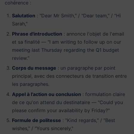
cohérence :
Salutation
: "Dear Mr Smith," / "Dear team," / "Hi
Sarah,"
Phrase d'introduction
: annonce l'objet de l'email
et sa finalité — "I am writing to follow up on our
meeting last Thursday regarding the Q1 budget
review."
Corps du message
: un paragraphe par point
principal, avec des connecteurs de transition entre
les paragraphes.
Appel à l'action ou conclusion
: formulation claire
de ce qu'on attend du destinataire — "Could you
please confirm your availability by Friday?"
Formule de politesse
: "Kind regards," / "Best
wishes," / "Yours sincerely,"