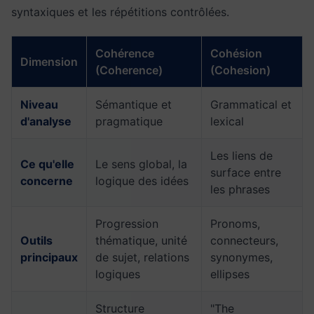
syntaxiques et les répétitions contrôlées.
Cohérence
Cohésion
Dimension
(Coherence)
(Cohesion)
Niveau
Sémantique et
Grammatical et
d'analyse
pragmatique
lexical
Les liens de
Ce qu'elle
Le sens global, la
surface entre
concerne
logique des idées
les phrases
Progression
Pronoms,
Outils
thématique, unité
connecteurs,
principaux
de sujet, relations
synonymes,
logiques
ellipses
Structure
"The