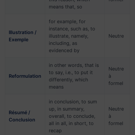
means that, so
for example, for
instance, such as, to
Illustration /
illustrate, namely,
Neutre
Exemple
including, as
evidenced by
in other words, that is
Neutre
to say, i.e., to put it
Reformulation
à
differently, which
formel
means
in conclusion, to sum
up, in summary,
Neutre
Résumé /
overall, to conclude,
à
Conclusion
all in all, in short, to
formel
recap