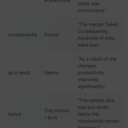
study was
inconclusive."
"The merger failed.
Consequently,
consequently
Formel
hundreds of jobs
were lost."
"As a result of the
changes,
as a result
Neutre
productivity
improved
significantly."
"The sample size
was too small;
Très formel
hence
hence the
/ écrit
conclusions remain
tentative."