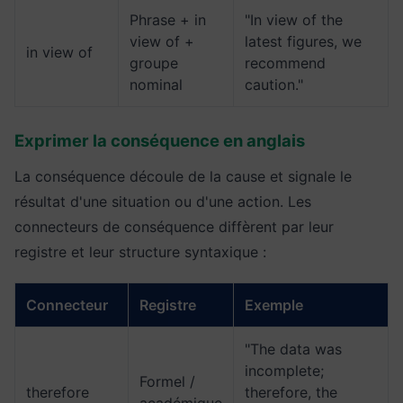
Phrase + in
"In view of the
view of +
latest figures, we
in view of
groupe
recommend
nominal
caution."
Exprimer la conséquence en anglais
La conséquence découle de la cause et signale le
résultat d'une situation ou d'une action. Les
connecteurs de conséquence diffèrent par leur
registre et leur structure syntaxique :
Connecteur
Registre
Exemple
"The data was
incomplete;
Formel /
therefore
therefore, the
académique