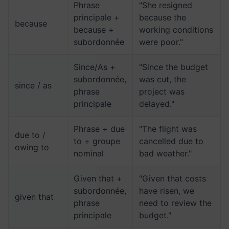
Phrase
"She resigned
principale +
because the
because
because +
working conditions
subordonnée
were poor."
Since/As +
"Since the budget
subordonnée,
was cut, the
since / as
phrase
project was
principale
delayed."
Phrase + due
"The flight was
due to /
to + groupe
cancelled due to
owing to
nominal
bad weather."
Given that +
"Given that costs
subordonnée,
have risen, we
given that
phrase
need to review the
principale
budget."