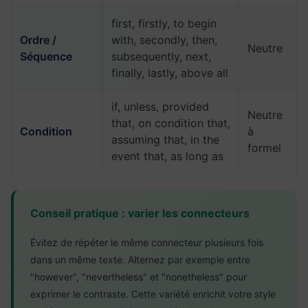
first, firstly, to begin
Ordre /
with, secondly, then,
Neutre
Séquence
subsequently, next,
finally, lastly, above all
if, unless, provided
Neutre
that, on condition that,
Condition
à
assuming that, in the
formel
event that, as long as
Conseil pratique : varier les connecteurs
Évitez de répéter le même connecteur plusieurs fois
dans un même texte. Alternez par exemple entre
"however", "nevertheless" et "nonetheless" pour
exprimer le contraste. Cette variété enrichit votre style