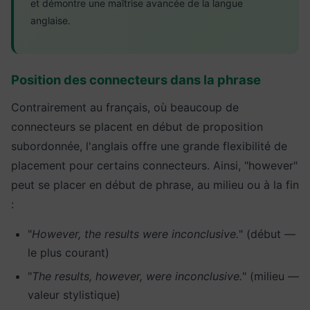
et démontre une maîtrise avancée de la langue
anglaise.
Position des connecteurs dans la phrase
Contrairement au français, où beaucoup de
connecteurs se placent en début de proposition
subordonnée, l'anglais offre une grande flexibilité de
placement pour certains connecteurs. Ainsi, "however"
peut se placer en début de phrase, au milieu ou à la fin
:
"
However, the results were inconclusive.
" (début —
le plus courant)
"
The results, however, were inconclusive.
" (milieu —
valeur stylistique)