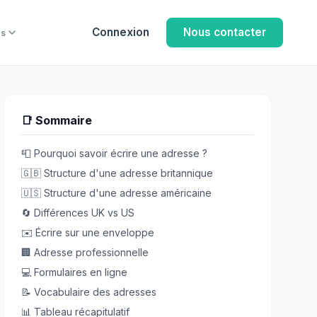
Connexion
Nous contacter
us
📑 Sommaire
📮 Pourquoi savoir écrire une adresse ?
🇬🇧 Structure d'une adresse britannique
🇺🇸 Structure d'une adresse américaine
🔄 Différences UK vs US
✉️ Écrire sur une enveloppe
🏢 Adresse professionnelle
💻 Formulaires en ligne
📝 Vocabulaire des adresses
📊 Tableau récapitulatif