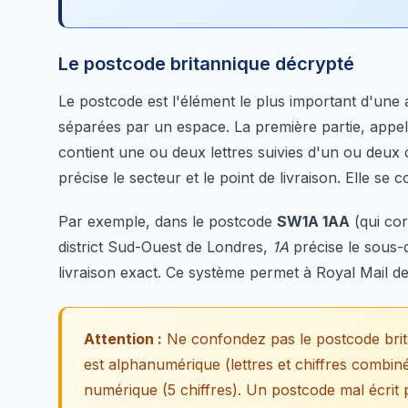
Le postcode britannique décrypté
Le postcode est l'élément le plus important d'une 
séparées par un espace. La première partie, appe
contient une ou deux lettres suivies d'un ou deux 
précise le secteur et le point de livraison. Elle se 
Par exemple, dans le postcode
SW1A 1AA
(qui co
district Sud-Ouest de Londres,
1A
précise le sous-d
livraison exact. Ce système permet à Royal Mail de 
Attention :
Ne confondez pas le postcode brita
est alphanumérique (lettres et chiffres combin
numérique (5 chiffres). Un postcode mal écrit p