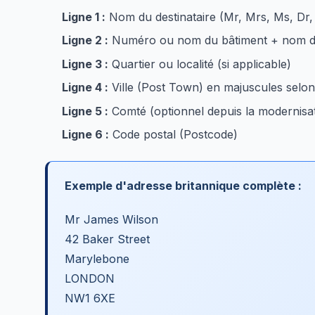
Ligne 1 :
Nom du destinataire (Mr, Mrs, Ms, Dr, 
Ligne 2 :
Numéro ou nom du bâtiment + nom de
Ligne 3 :
Quartier ou localité (si applicable)
Ligne 4 :
Ville (Post Town) en majuscules selon
Ligne 5 :
Comté (optionnel depuis la modernisat
Ligne 6 :
Code postal (Postcode)
Exemple d'adresse britannique complète :
Mr James Wilson
42 Baker Street
Marylebone
LONDON
NW1 6XE