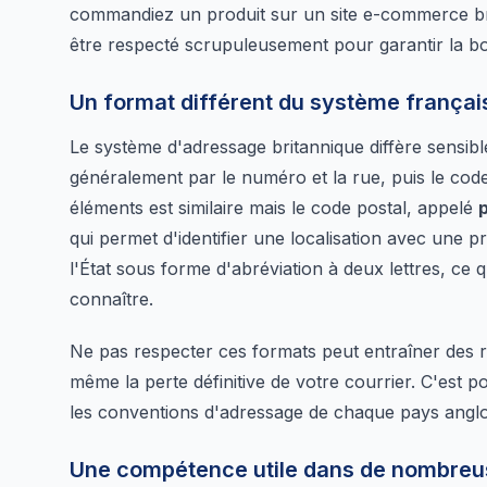
commandiez un produit sur un site e-commerce brit
être respecté scrupuleusement pour garantir la bon
Un format différent du système françai
Le système d'adressage britannique diffère sensi
généralement par le numéro et la rue, puis le code
éléments est similaire mais le code postal, appelé
qui permet d'identifier une localisation avec une p
l'État sous forme d'abréviation à deux lettres, ce 
connaître.
Ne pas respecter ces formats peut entraîner des re
même la perte définitive de votre courrier. C'est p
les conventions d'adressage de chaque pays angl
Une compétence utile dans de nombreus