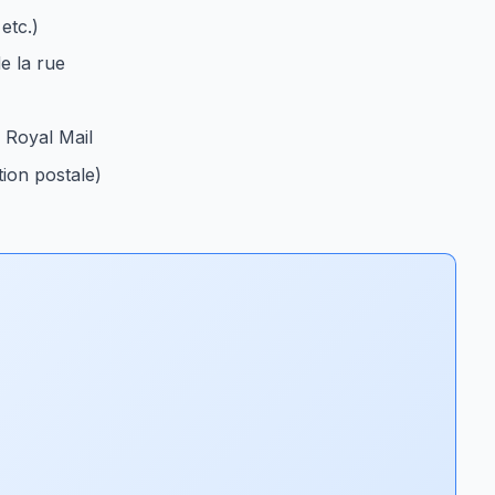
etc.)
 la rue
 Royal Mail
ion postale)