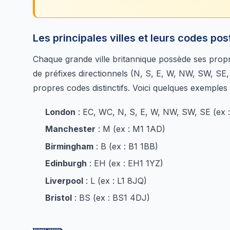
Les principales villes et leurs codes po
Chaque grande ville britannique possède ses propr
de préfixes directionnels (N, S, E, W, NW, SW, SE, 
propres codes distinctifs. Voici quelques exemples
London
: EC, WC, N, S, E, W, NW, SW, SE (ex
Manchester
: M (ex : M1 1AD)
Birmingham
: B (ex : B1 1BB)
Edinburgh
: EH (ex : EH1 1YZ)
Liverpool
: L (ex : L1 8JQ)
Bristol
: BS (ex : BS1 4DJ)