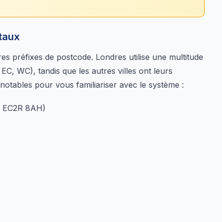
staux
es préfixes de postcode. Londres utilise une multitude
EC, WC), tandis que les autres villes ont leurs
 notables pour vous familiariser avec le système :
 : EC2R 8AH)