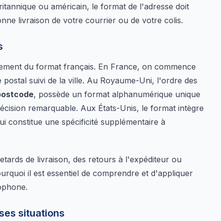
annique ou américain, le format de l'adresse doit
ne livraison de votre courrier ou de votre colis.
s
blement du format français. En France, on commence
 postal suivi de la ville. Au Royaume-Uni, l'ordre des
postcode
, possède un format alphanumérique unique
récision remarquable. Aux États-Unis, le format intègre
qui constitue une spécificité supplémentaire à
tards de livraison, des retours à l'expéditeur ou
ourquoi il est essentiel de comprendre et d'appliquer
ophone.
es situations