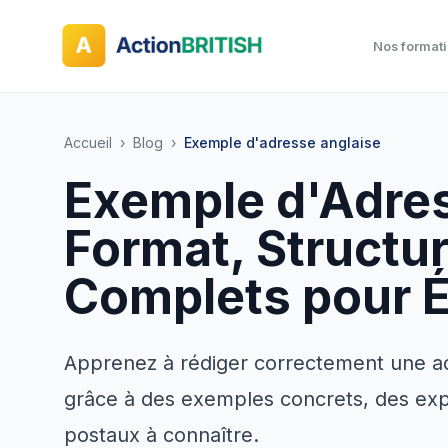
Nos format
Accueil
›
Blog
›
Exemple d'adresse anglaise
Exemple d'Adres
Format, Structu
Complets pour É
Apprenez à rédiger correctement une a
grâce à des exemples concrets, des expli
postaux à connaître.