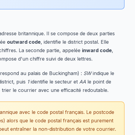
adresse britannique. Il se compose de deux parties
lée
outward code
, identifie le district postal. Elle
chiffres. La seconde partie, appelée
inward code
,
compose d'un chiffre suivi de deux lettres.
rrespond au palais de Buckingham) :
SW
indique le
istrict, puis
1
identifie le secteur et
AA
le point de
trier le courrier avec une efficacité redoutable.
nnique avec le code postal français. Le postcode
és) alors que le code postal français est purement
eut entraîner la non-distribution de votre courrier.