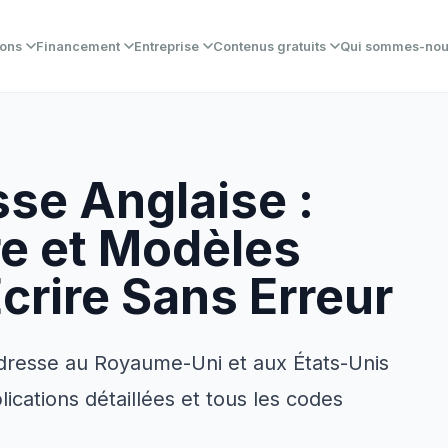
ions
Financement
Entreprise
Contenus gratuits
Qui sommes-no
se Anglaise :
re et Modèles
crire Sans Erreur
dresse au Royaume-Uni et aux États-Unis
cations détaillées et tous les codes