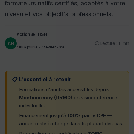
formateurs natifs certifiés, adaptés à votre
niveau et vos objectifs professionnels.
ActionBRITISH
AB
⏱ Lecture : 11 min
Mis à jour le 27 février 2026
📋 L'essentiel à retenir
Formations d'anglais accessibles depuis
Montmorency (95160)
en visioconférence
individuelle.
Financement jusqu'à
100% par le CPF
—
aucun reste à charge dans la plupart des cas.
Préparation aux certifications
TOEIC,