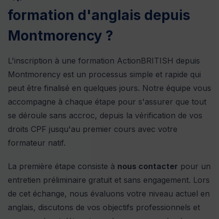
formation d'anglais depuis
Montmorency ?
L'inscription à une formation ActionBRITISH depuis
Montmorency est un processus simple et rapide qui
peut être finalisé en quelques jours. Notre équipe vous
accompagne à chaque étape pour s'assurer que tout
se déroule sans accroc, depuis la vérification de vos
droits CPF jusqu'au premier cours avec votre
formateur natif.
La première étape consiste à
nous contacter
pour un
entretien préliminaire gratuit et sans engagement. Lors
de cet échange, nous évaluons votre niveau actuel en
anglais, discutons de vos objectifs professionnels et