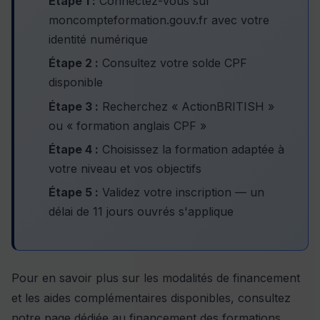
Étape 1 :
Connectez-vous sur
moncompteformation.gouv.fr avec votre
identité numérique
Étape 2 :
Consultez votre solde CPF
disponible
Étape 3 :
Recherchez « ActionBRITISH »
ou « formation anglais CPF »
Étape 4 :
Choisissez la formation adaptée à
votre niveau et vos objectifs
Étape 5 :
Validez votre inscription — un
délai de 11 jours ouvrés s'applique
Pour en savoir plus sur les modalités de financement
et les aides complémentaires disponibles, consultez
notre page dédiée au
financement des formations
.