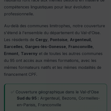
habitants font face aux mêmes besoins en matière de
compétences linguistiques pour leur évolution
professionnelle.
Au-delà des communes limitrophes, notre couverture
s'étend à l'ensemble du département du Val-d'Oise.
Les résidents de
Cergy
,
Pontoise
,
Argenteuil
,
Sarcelles
,
Garges-lès-Gonesse
,
Franconville
,
Ermont
,
Taverny
et de toutes les autres communes
du 95 ont accès aux mêmes formations, avec les
mêmes formateurs natifs et les mêmes modalités de
financement CPF.
✅ Couverture géographique dans le Val-d'Oise
Sud du 95 :
Argenteuil, Bezons, Cormeilles-
en-Parisis, Franconville