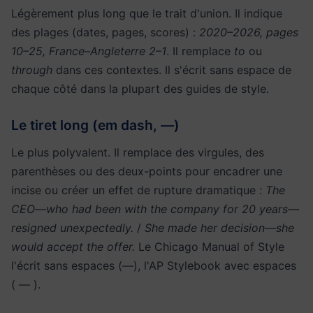
Légèrement plus long que le trait d'union. Il indique
des plages (dates, pages, scores) :
2020–2026, pages
10–25, France–Angleterre 2–1
. Il remplace
to
ou
through
dans ces contextes. Il s'écrit sans espace de
chaque côté dans la plupart des guides de style.
Le tiret long (em dash, —)
Le plus polyvalent. Il remplace des virgules, des
parenthèses ou des deux-points pour encadrer une
incise ou créer un effet de rupture dramatique :
The
CEO—who had been with the company for 20 years—
resigned unexpectedly.
/
She made her decision—she
would accept the offer.
Le Chicago Manual of Style
l'écrit sans espaces (—), l'AP Stylebook avec espaces
( — ).