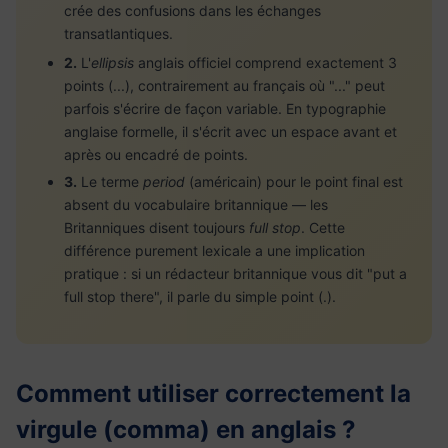
crée des confusions dans les échanges
transatlantiques.
2.
L'
ellipsis
anglais officiel comprend exactement 3
points (...), contrairement au français où "..." peut
parfois s'écrire de façon variable. En typographie
anglaise formelle, il s'écrit avec un espace avant et
après ou encadré de points.
3.
Le terme
period
(américain) pour le point final est
absent du vocabulaire britannique — les
Britanniques disent toujours
full stop
. Cette
différence purement lexicale a une implication
pratique : si un rédacteur britannique vous dit "put a
full stop there", il parle du simple point (.).
Comment utiliser correctement la
virgule (comma) en anglais ?