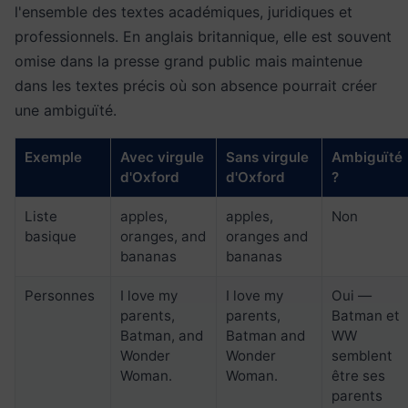
l'ensemble des textes académiques, juridiques et
professionnels. En anglais britannique, elle est souvent
omise dans la presse grand public mais maintenue
dans les textes précis où son absence pourrait créer
une ambiguïté.
Exemple
Avec virgule
Sans virgule
Ambiguïté
d'Oxford
d'Oxford
?
Liste
apples,
apples,
Non
basique
oranges, and
oranges and
bananas
bananas
Personnes
I love my
I love my
Oui —
parents,
parents,
Batman et
Batman, and
Batman and
WW
Wonder
Wonder
semblent
Woman.
Woman.
être ses
parents