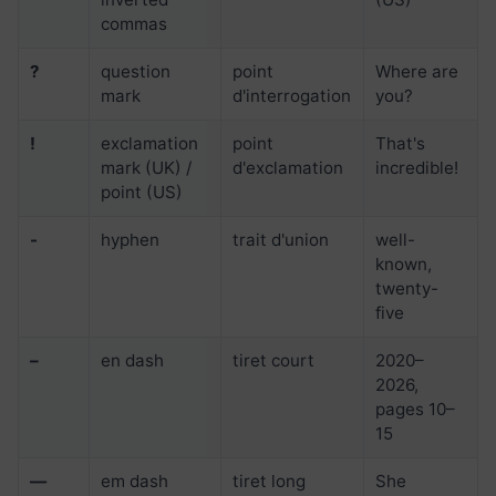
commas
?
question
point
Where are
mark
d'interrogation
you?
!
exclamation
point
That's
mark (UK) /
d'exclamation
incredible!
point (US)
-
hyphen
trait d'union
well-
known,
twenty-
five
–
en dash
tiret court
2020–
2026,
pages 10–
15
—
em dash
tiret long
She