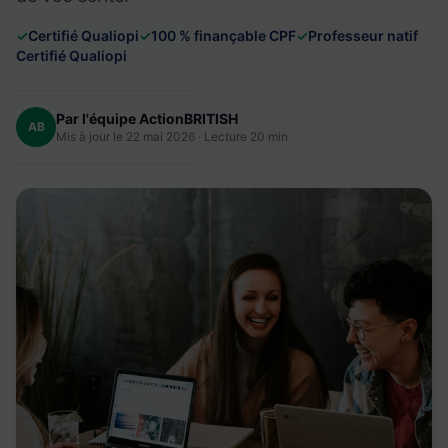
✓
Certifié Qualiopi
✓
100 % finançable CPF
✓
Professeur natif
Certifié Qualiopi
Par l'équipe ActionBRITISH
AB
Mis à jour le 22 mai 2026 · Lecture 20 min