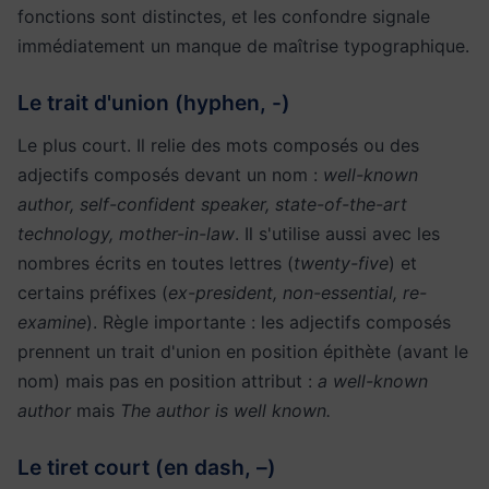
fonctions sont distinctes, et les confondre signale
immédiatement un manque de maîtrise typographique.
Le trait d'union (hyphen, -)
Le plus court. Il relie des mots composés ou des
adjectifs composés devant un nom :
well-known
author, self-confident speaker, state-of-the-art
technology, mother-in-law
. Il s'utilise aussi avec les
nombres écrits en toutes lettres (
twenty-five
) et
certains préfixes (
ex-president, non-essential, re-
examine
). Règle importante : les adjectifs composés
prennent un trait d'union en position épithète (avant le
nom) mais pas en position attribut :
a well-known
author
mais
The author is well known.
Le tiret court (en dash, –)