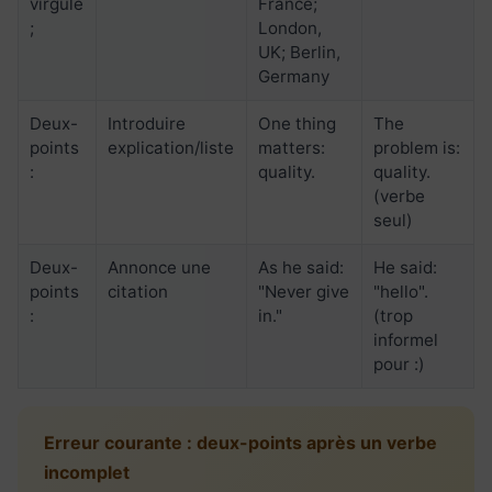
virgule
France;
;
London,
UK; Berlin,
Germany
Deux-
Introduire
One thing
The
points
explication/liste
matters:
problem is:
:
quality.
quality.
(verbe
seul)
Deux-
Annonce une
As he said:
He said:
points
citation
"Never give
"hello".
:
in."
(trop
informel
pour :)
Erreur courante : deux-points après un verbe
incomplet