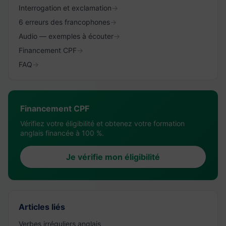
Interrogation et exclamation
→
6 erreurs des francophones
→
Audio — exemples à écouter
→
Financement CPF
→
FAQ
→
Financement CPF
Vérifiez votre éligibilité et obtenez votre formation
anglais financée à 100 %.
Je vérifie mon éligibilité
Articles liés
Verbes irréguliers anglais