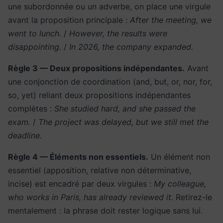
une subordonnée ou un adverbe, on place une virgule
avant la proposition principale :
After the meeting, we
went to lunch.
/
However, the results were
disappointing.
/
In 2026, the company expanded.
Règle 3 — Deux propositions indépendantes.
Avant
une conjonction de coordination (and, but, or, nor, for,
so, yet) reliant deux propositions indépendantes
complètes :
She studied hard, and she passed the
exam.
/
The project was delayed, but we still met the
deadline.
Règle 4 — Éléments non essentiels.
Un élément non
essentiel (apposition, relative non déterminative,
incise) est encadré par deux virgules :
My colleague,
who works in Paris, has already reviewed it.
Retirez-le
mentalement : la phrase doit rester logique sans lui.