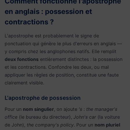
Comment fonctionne l'apostrophe
en anglais : possession et
contractions ?
L'apostrophe est probablement le signe de
ponctuation qui génère le plus d'erreurs en anglais —
y compris chez les anglophones natifs. Elle remplit
deux fonctions
entièrement distinctes : la possession
et les contractions. Confondre les deux, ou mal
appliquer les règles de position, constitue une faute
clairement visible.
L'apostrophe de possession
Pour un
nom singulier
, on ajoute
's
:
the manager's
office
(le bureau du directeur),
John's car
(la voiture
de John),
the company's policy
. Pour un
nom pluriel