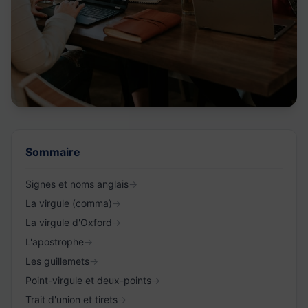
Sommaire
Signes et noms anglais
→
La virgule (comma)
→
La virgule d'Oxford
→
L'apostrophe
→
Les guillemets
→
Point-virgule et deux-points
→
Trait d'union et tirets
→