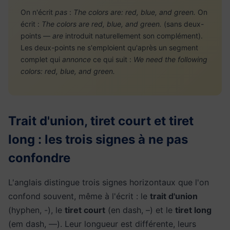
On n'écrit
pas
:
The colors are: red, blue, and green.
On
écrit :
The colors are red, blue, and green.
(sans deux-
points —
are
introduit naturellement son complément).
Les deux-points ne s'emploient qu'après un segment
complet qui
annonce
ce qui suit :
We need the following
colors: red, blue, and green.
Trait d'union, tiret court et tiret
long : les trois signes à ne pas
confondre
L'anglais distingue trois signes horizontaux que l'on
confond souvent, même à l'écrit : le
trait d'union
(hyphen, -), le
tiret court
(en dash, –) et le
tiret long
(em dash, —). Leur longueur est différente, leurs