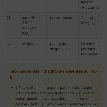
agreed—
reluctantly.
( )
parentheses
parenthèses
The report
(US) /
is ready.
brackets
(UK)
...
ellipsis
points de
I wonder...
suspension
perhaps
tomorrow.
Information Gain : 3 subtilités absentes du Top
5
1.
En anglais britannique, les parenthèses s'appellent
brackets
et les crochets droits
square brackets
. En
anglais américain,
brackets
désigne précisément les
crochets droits [ ]. Cette divergence terminologique