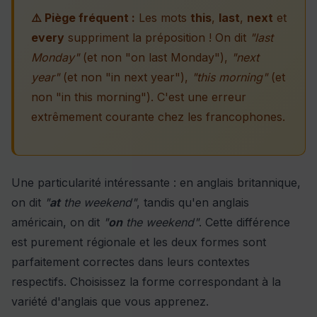
⚠️ Piège fréquent :
Les mots
this
,
last
,
next
et
every
suppriment la préposition ! On dit
"last
Monday"
(et non "on last Monday"),
"next
year"
(et non "in next year"),
"this morning"
(et
non "in this morning"). C'est une erreur
extrêmement courante chez les francophones.
Une particularité intéressante : en anglais britannique,
on dit
"
at
the weekend"
, tandis qu'en anglais
américain, on dit
"
on
the weekend"
. Cette différence
est purement régionale et les deux formes sont
parfaitement correctes dans leurs contextes
respectifs. Choisissez la forme correspondant à la
variété d'anglais que vous apprenez.