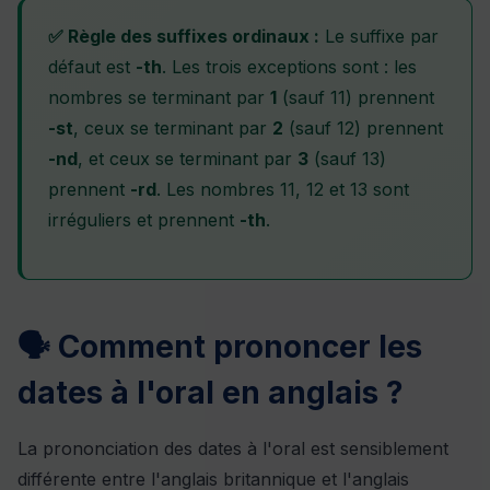
✅ Règle des suffixes ordinaux :
Le suffixe par
défaut est
-th
. Les trois exceptions sont : les
nombres se terminant par
1
(sauf 11) prennent
-st
, ceux se terminant par
2
(sauf 12) prennent
-nd
, et ceux se terminant par
3
(sauf 13)
prennent
-rd
. Les nombres 11, 12 et 13 sont
irréguliers et prennent
-th
.
🗣️ Comment prononcer les
dates à l'oral en anglais ?
La prononciation des dates à l'oral est sensiblement
différente entre l'anglais britannique et l'anglais