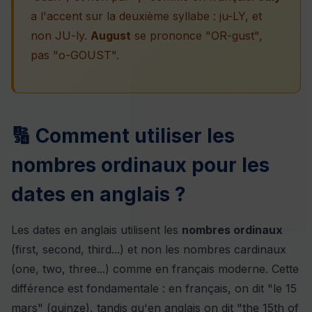
a l'accent sur la deuxième syllabe : ju-LY, et
non JU-ly.
August
se prononce "OR-gust",
pas "o-GOUST".
🔢 Comment utiliser les
nombres ordinaux pour les
dates en anglais ?
Les dates en anglais utilisent les
nombres ordinaux
(first, second, third...) et non les nombres cardinaux
(one, two, three...) comme en français moderne. Cette
différence est fondamentale : en français, on dit "le 15
mars" (quinze), tandis qu'en anglais on dit "the 15th of