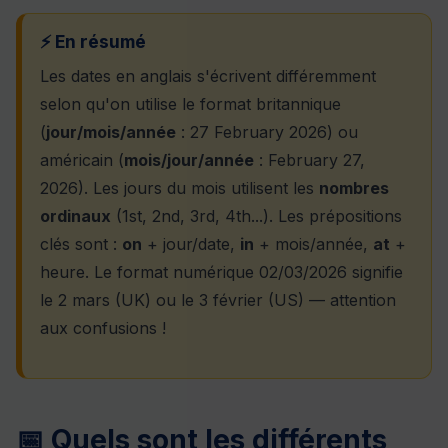
⚡ En résumé
Les dates en anglais s'écrivent différemment
selon qu'on utilise le format britannique
(
jour/mois/année
: 27 February 2026) ou
américain (
mois/jour/année
: February 27,
2026). Les jours du mois utilisent les
nombres
ordinaux
(1st, 2nd, 3rd, 4th...). Les prépositions
clés sont :
on
+ jour/date,
in
+ mois/année,
at
+
heure. Le format numérique 02/03/2026 signifie
le 2 mars (UK) ou le 3 février (US) — attention
aux confusions !
📅 Quels sont les différents