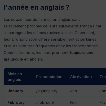
l'année en anglais ?
Les douze mois de l'année en anglais sont
relativement proches de leurs équivalents français car
ils partagent les mêmes racines latines. Cependant,
leur prononciation diffère sensiblement et certaines
erreurs sont très fréquentes chez les francophones.
Comme les jours, les mois prennent
toujours une
majuscule
en anglais.
Mois en
Prononciation
Abréviation
Tra
anglais
January
/ˈdʒænjueri/
Jan.
Jan
February
/ˈfebrueri/
Feb.
Fév