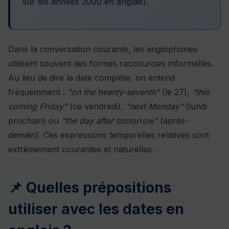
sur
les années 2000 en anglais
).
Dans la conversation courante, les anglophones
utilisent souvent des formes raccourcies informelles.
Au lieu de dire la date complète, on entend
fréquemment :
"on the twenty-seventh"
(le 27),
"this
coming Friday"
(ce vendredi),
"next Monday"
(lundi
prochain) ou
"the day after tomorrow"
(après-
demain). Ces expressions temporelles relatives sont
extrêmement courantes et naturelles.
📌 Quelles prépositions
utiliser avec les dates en