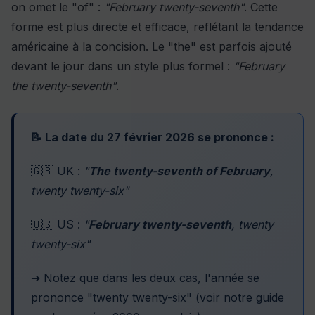
on omet le "of" :
"February twenty-seventh"
. Cette
forme est plus directe et efficace, reflétant la tendance
américaine à la concision. Le "the" est parfois ajouté
devant le jour dans un style plus formel :
"February
the twenty-seventh"
.
📝 La date du 27 février 2026 se prononce :
🇬🇧 UK :
"
The twenty-seventh of February
,
twenty twenty-six"
🇺🇸 US :
"
February twenty-seventh
, twenty
twenty-six"
➔ Notez que dans les deux cas, l'année se
prononce "twenty twenty-six" (voir notre guide