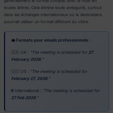
généralement le format complet avec le mois en
toutes lettres. Cela élimine toute ambiguïté, surtout
dans les échanges internationaux où le destinataire
pourrait utiliser un format différent du vôtre.
💼 Formats pour emails professionnels :
🇬🇧 UK :
"The meeting is scheduled for
27
February 2026
."
🇺🇸 US :
"The meeting is scheduled for
February 27, 2026
."
🌐 International :
"The meeting is scheduled for
27 Feb 2026
."