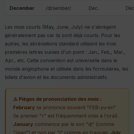
December
/dɪˈsembər/
Dec.
Dé
Les mois courts (May, June, July) ne s'abrègent
généralement pas car ils sont déjà courts. Pour les
autres, les abréviations standard utilisent les trois
premières lettres suivies d'un point : Jan., Feb., Mar.,
Apr., etc. Cette convention est universelle dans le
monde anglophone et utilisée dans les formulaires, les
billets d'avion et les documents administratifs.
⚠️ Pièges de prononciation des mois :
February
se prononce souvent "FEB-yu-eri"
(le premier "r" est fréquemment omis à l'oral).
January
commence par le son "dj" (comme
"Jean") et non par "j" comme en français.
July