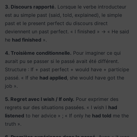
3. Discours rapporté.
Lorsque le verbe introducteur
est au simple past (said, told, explained), le simple
past et le present perfect du discours direct
deviennent un past perfect. « I finished » → « He said
he
had finished
».
4. Troisième conditionnelle.
Pour imaginer ce qui
aurait pu se passer si le passé avait été différent.
Structure : If + past perfect + would have + participe
passé. « If she
had applied
, she would have got the
job ».
5. Regret avec I wish / If only.
Pour exprimer des
regrets sur des situations passées. « I wish I
had
listened
to her advice » ; « If only he
had told
me the
truth ».