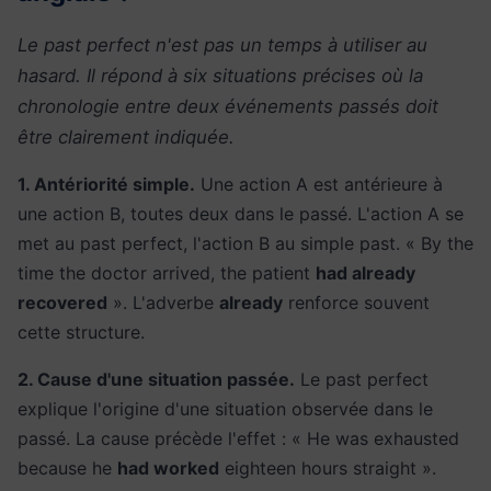
Le past perfect n'est pas un temps à utiliser au
hasard. Il répond à six situations précises où la
chronologie entre deux événements passés doit
être clairement indiquée.
1. Antériorité simple.
Une action A est antérieure à
une action B, toutes deux dans le passé. L'action A se
met au past perfect, l'action B au simple past. « By the
time the doctor arrived, the patient
had already
recovered
». L'adverbe
already
renforce souvent
cette structure.
2. Cause d'une situation passée.
Le past perfect
explique l'origine d'une situation observée dans le
passé. La cause précède l'effet : « He was exhausted
because he
had worked
eighteen hours straight ».