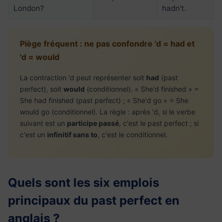
London?
hadn't.
Piège fréquent : ne pas confondre 'd = had et
'd = would
La contraction 'd peut représenter soit
had
(past
perfect), soit
would
(conditionnel). « She'd finished » =
She had finished (past perfect) ; « She'd go » = She
would go (conditionnel). La règle : après 'd, si le verbe
suivant est un
participe passé
, c'est le past perfect ; si
c'est un
infinitif sans to
, c'est le conditionnel.
Quels sont les six emplois
principaux du past perfect en
anglais ?