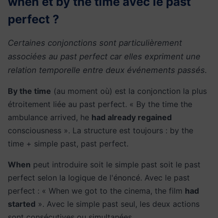
when et by the time avec le past
perfect ?
Certaines conjonctions sont particulièrement
associées au past perfect car elles expriment une
relation temporelle entre deux événements passés.
By the time
(au moment où) est la conjonction la plus
étroitement liée au past perfect. « By the time the
ambulance arrived, he
had already regained
consciousness ». La structure est toujours : by the
time + simple past, past perfect.
When
peut introduire soit le simple past soit le past
perfect selon la logique de l'énoncé. Avec le past
perfect : « When we got to the cinema, the film
had
started
». Avec le simple past seul, les deux actions
sont consécutives ou simultanées.