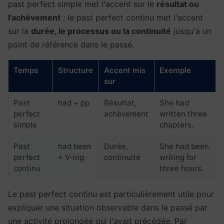
past perfect simple met l'accent sur le
résultat ou
l'achèvement
; le past perfect continu met l'accent
sur la
durée, le processus ou la continuité
jusqu'à un
point de référence dans le passé.
Temps
Structure
Accent mis
Exemple
sur
Past
had + pp
Résultat,
She had
perfect
achèvement
written three
simple
chapters.
Past
had been
Durée,
She had been
perfect
+ V-ing
continuité
writing for
continu
three hours.
Le past perfect continu est particulièrement utile pour
expliquer une situation observable dans le passé par
une activité prolongée qui l'avait précédée. Par