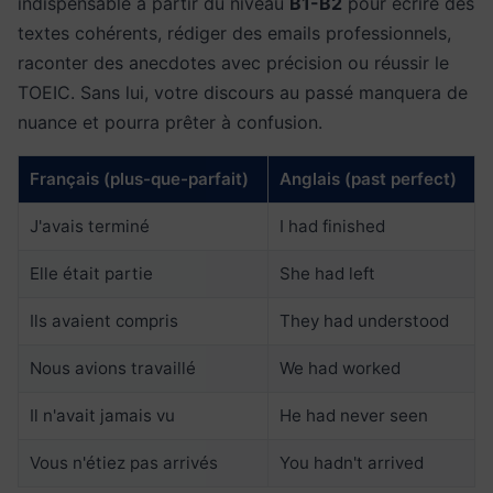
indispensable à partir du niveau
B1-B2
pour écrire des
textes cohérents, rédiger des emails professionnels,
raconter des anecdotes avec précision ou réussir le
TOEIC. Sans lui, votre discours au passé manquera de
nuance et pourra prêter à confusion.
Français (plus-que-parfait)
Anglais (past perfect)
J'avais terminé
I had finished
Elle était partie
She had left
Ils avaient compris
They had understood
Nous avions travaillé
We had worked
Il n'avait jamais vu
He had never seen
Vous n'étiez pas arrivés
You hadn't arrived