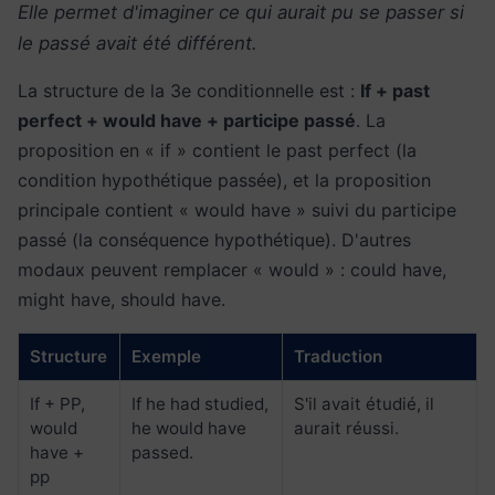
Elle permet d'imaginer ce qui aurait pu se passer si
le passé avait été différent.
La structure de la 3e conditionnelle est :
If + past
perfect + would have + participe passé
. La
proposition en « if » contient le past perfect (la
condition hypothétique passée), et la proposition
principale contient « would have » suivi du participe
passé (la conséquence hypothétique). D'autres
modaux peuvent remplacer « would » : could have,
might have, should have.
Structure
Exemple
Traduction
If + PP,
If he had studied,
S'il avait étudié, il
would
he would have
aurait réussi.
have +
passed.
pp