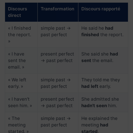
Discours
Transformation
Discours rapporté
direct
« I finished
simple past →
He said he
had
the report.
past perfect
finished
the report.
»
« I have
present perfect
She said she
had
sent the
→ past perfect
sent
the email.
email. »
« We left
simple past →
They told me they
early. »
past perfect
had left
early.
« I haven't
present perfect
She admitted she
seen him. »
→ past perfect
hadn't seen
him.
« The
simple past →
He explained the
meeting
past perfect
meeting
had
started. »
started
.