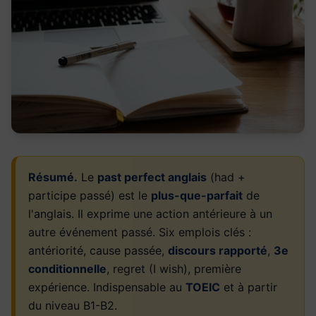
Résumé.
Le
past perfect anglais
(had +
participe passé) est le
plus-que-parfait
de
l'anglais. Il exprime une action antérieure à un
autre événement passé. Six emplois clés :
antériorité, cause passée,
discours rapporté
,
3e
conditionnelle
, regret (I wish), première
expérience. Indispensable au
TOEIC
et à partir
du niveau B1-B2.