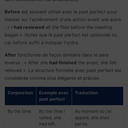
Before
est souvent utilisé avec le past perfect pour
insister sur l'achèvement d'une action avant une autre
: « I
had reviewed
all the files before the meeting
began ». Notez que le past perfect est optionnel ici,
car before suffit à indiquer l'ordre.
After
fonctionne de façon similaire dans le sens
inverse : « After she
had finished
the exam, she felt
relieved ». La structure formelle avec past perfect est
considérée comme plus élégante et précise.
Conjonction
Exemple avec
Traduction
past perfect
By the time
By the time I
Au moment où j'ai
called, she
appelé, elle était
had left.
partie.