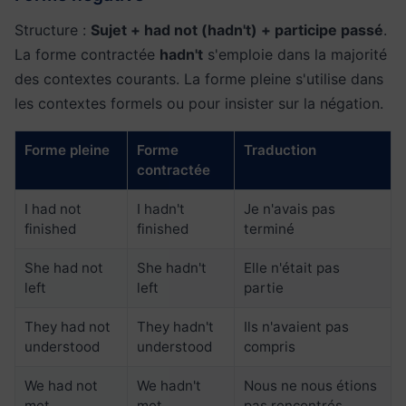
Structure :
Sujet + had not (hadn't) + participe passé
.
La forme contractée
hadn't
s'emploie dans la majorité
des contextes courants. La forme pleine s'utilise dans
les contextes formels ou pour insister sur la négation.
Forme pleine
Forme
Traduction
contractée
I had not
I hadn't
Je n'avais pas
finished
finished
terminé
She had not
She hadn't
Elle n'était pas
left
left
partie
They had not
They hadn't
Ils n'avaient pas
understood
understood
compris
We had not
We hadn't
Nous ne nous étions
met
met
pas rencontrés