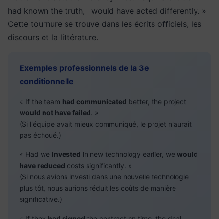
had known the truth, I would have acted differently. »
Cette tournure se trouve dans les écrits officiels, les
discours et la littérature.
Exemples professionnels de la 3e
conditionnelle
« If the team
had communicated
better, the project
would not have failed
. »
(Si l'équipe avait mieux communiqué, le projet n'aurait
pas échoué.)
« Had we
invested
in new technology earlier, we
would
have reduced
costs significantly. »
(Si nous avions investi dans une nouvelle technologie
plus tôt, nous aurions réduit les coûts de manière
significative.)
« If they
had signed
the contract on time, the deal