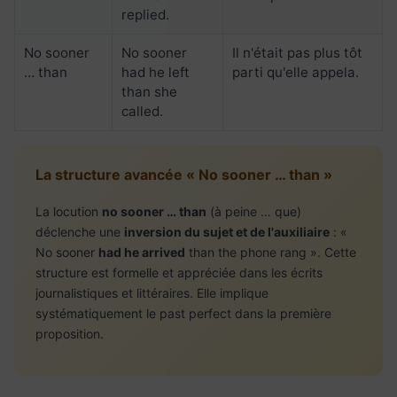
replied.
No sooner
No sooner
Il n'était pas plus tôt
… than
had he left
parti qu'elle appela.
than she
called.
La structure avancée « No sooner … than »
La locution
no sooner … than
(à peine … que)
déclenche une
inversion du sujet et de l'auxiliaire
: «
No sooner
had he arrived
than the phone rang ». Cette
structure est formelle et appréciée dans les écrits
journalistiques et littéraires. Elle implique
systématiquement le past perfect dans la première
proposition.