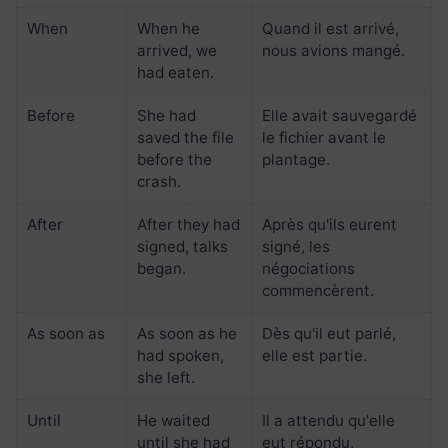
When
When he
Quand il est arrivé,
arrived, we
nous avions mangé.
had eaten.
Before
She had
Elle avait sauvegardé
saved the file
le fichier avant le
before the
plantage.
crash.
After
After they had
Après qu'ils eurent
signed, talks
signé, les
began.
négociations
commencèrent.
As soon as
As soon as he
Dès qu'il eut parlé,
had spoken,
elle est partie.
she left.
Until
He waited
Il a attendu qu'elle
until she had
eut répondu.