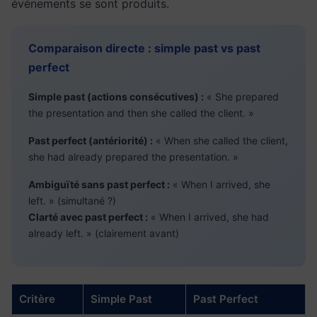
événements se sont produits.
Comparaison directe : simple past vs past
perfect
Simple past (actions consécutives) :
« She prepared
the presentation and then she called the client. »
Past perfect (antériorité) :
« When she called the client,
she had already prepared the presentation. »
Ambiguïté sans past perfect :
« When I arrived, she
left. » (simultané ?)
Clarté avec past perfect :
« When I arrived, she had
already left. » (clairement avant)
Critère
Simple Past
Past Perfect