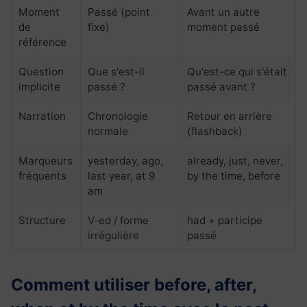
Moment
Passé (point
Avant un autre
de
fixe)
moment passé
référence
Question
Que s'est-il
Qu'est-ce qui s'était
implicite
passé ?
passé avant ?
Narration
Chronologie
Retour en arrière
normale
(flashback)
Marqueurs
yesterday, ago,
already, just, never,
fréquents
last year, at 9
by the time, before
am
Structure
V-ed / forme
had + participe
irrégulière
passé
Comment utiliser before, after,