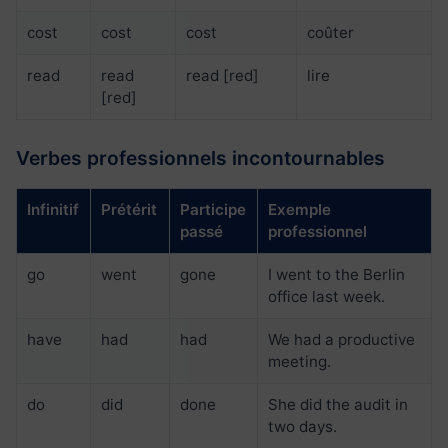
cost
cost
cost
coûter
read
read
read [red]
lire
[red]
Verbes professionnels incontournables
Infinitif
Prétérit
Participe
Exemple
passé
professionnel
go
went
gone
I went to the Berlin
office last week.
have
had
had
We had a productive
meeting.
do
did
done
She did the audit in
two days.