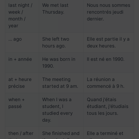
last night /
We met last
Nous nous sommes
week /
Thursday.
rencontrés jeudi
month /
dernier.
year
… ago
She left two
Elle est partie il y a
hours ago.
deux heures.
in + année
He was born in
Il est né en 1990.
1990.
at + heure
The meeting
La réunion a
précise
started at 9 am.
commencé à 9 h.
when +
When I was a
Quand j'étais
passé
student, I
étudiant, j'étudiais
studied every
tous les jours.
day.
then / after
She finished and
Elle a terminé et