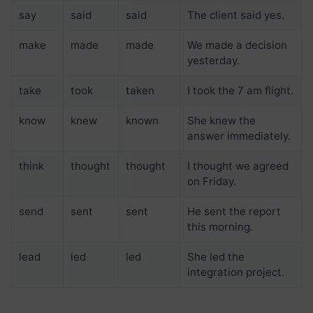
say
said
said
The client said yes.
make
made
made
We made a decision
yesterday.
take
took
taken
I took the 7 am flight.
know
knew
known
She knew the
answer immediately.
think
thought
thought
I thought we agreed
on Friday.
send
sent
sent
He sent the report
this morning.
lead
led
led
She led the
integration project.