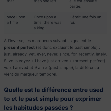
that
then she left.
elle est ensuite
partie.
once upon
Once upon a
Il était une fois un
a time
time, there was
roi.
a king.
À l'inverse, les marqueurs suivants signalent le
present perfect
(et donc excluent le past simple) :
just, already, yet, ever, never, since, for, recently, lately.
Si vous voyez « I have just arrived » (present perfect)
vs « I arrived at 9 am » (past simple), la différence
vient du marqueur temporel.
Quelle est la différence entre used
to et le past simple pour exprimer
les habitudes passées ?