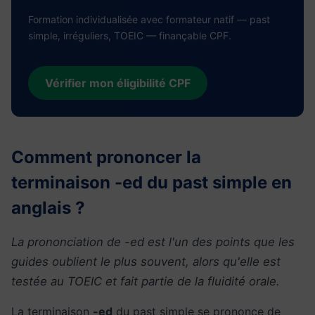
Formation individualisée avec formateur natif — past
simple, irréguliers, TOEIC — finançable CPF.
Vérifier mon éligibilité CPF
Comment prononcer la
terminaison -ed du past simple en
anglais ?
La prononciation de -ed est l'un des points que les
guides oublient le plus souvent, alors qu'elle est
testée au TOEIC et fait partie de la fluidité orale.
La terminaison
-ed
du past simple se prononce de