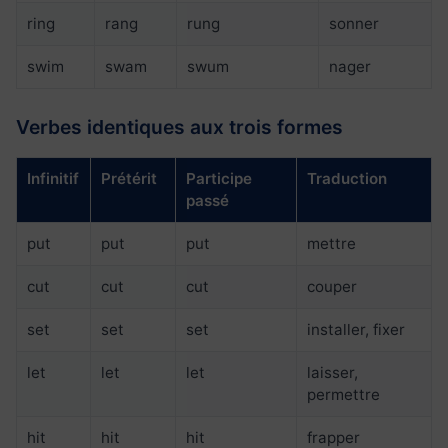
ring
rang
rung
sonner
swim
swam
swum
nager
Verbes identiques aux trois formes
Infinitif
Prétérit
Participe
Traduction
passé
put
put
put
mettre
cut
cut
cut
couper
set
set
set
installer, fixer
let
let
let
laisser,
permettre
hit
hit
hit
frapper