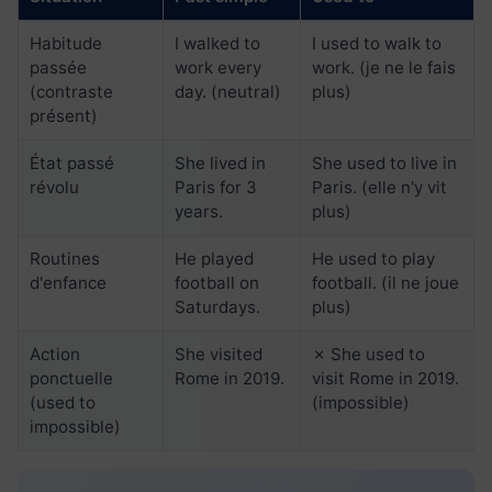
Habitude
I walked to
I used to walk to
passée
work every
work. (je ne le fais
(contraste
day. (neutral)
plus)
présent)
État passé
She lived in
She used to live in
révolu
Paris for 3
Paris. (elle n'y vit
years.
plus)
Routines
He played
He used to play
d'enfance
football on
football. (il ne joue
Saturdays.
plus)
Action
She visited
✗ She used to
ponctuelle
Rome in 2019.
visit Rome in 2019.
(used to
(impossible)
impossible)