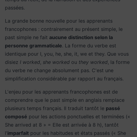
passées.
La grande bonne nouvelle pour les apprenants
francophones : contrairement au présent simple, le
past simple ne fait
aucune distinction selon la
personne grammaticale
. La forme du verbe est
identique pour I, you, he, she, it, we et they. Que vous
disiez
I worked
,
she worked
ou
they worked
, la forme
du verbe ne change absolument pas. C'est une
simplification considérable par rapport au français.
L'enjeu pour les apprenants francophones est de
comprendre que le past simple en anglais remplace
plusieurs temps français. Il traduit tantôt le
passé
composé
pour les actions ponctuelles et terminées («
She arrived at 8 » = Elle est arrivée à 8 h), tantôt
l'
imparfait
pour les habitudes et états passés (« She