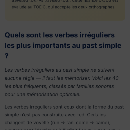
travelled
(UK) vs
traveled
(US). Cette nuance UK/US est
évaluée au TOEIC, qui accepte les deux orthographes.
Quels sont les verbes irréguliers
les plus importants au past simple
?
Les verbes irréguliers au past simple ne suivent
aucune règle — il faut les mémoriser. Voici les 40
les plus fréquents, classés par familles sonores
pour une mémorisation optimale.
Les verbes irréguliers sont ceux dont la forme du past
simple n'est pas construite avec -ed. Certains
changent de voyelle (run → ran, come → came),