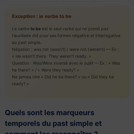
Exception : le verbe to be
Le verbe
to be
est le seul verbe qui ne prend pas
l'auxiliaire did pour ses formes négative et interrogative
au past simple.
Négation : was not (wasn't) / were not (weren't) — Ex :
« He wasn't there. They weren't ready. »
Question : Was/Were inversé avec le sujet — Ex : « Was
he there? » / « Were they ready? »
Ne jamais dire « Did he be there? » ou « Did they be
ready? »
Quels sont les marqueurs
temporels du past simple et