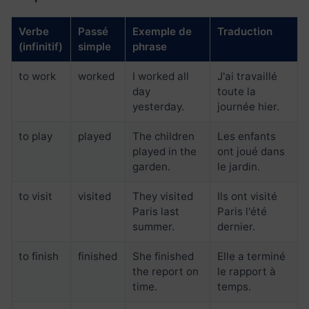
Verbe
Passé
Exemple de
Traduction
(infinitif)
simple
phrase
to work
worked
I worked all
J'ai travaillé
day
toute la
yesterday.
journée hier.
to play
played
The children
Les enfants
played in the
ont joué dans
garden.
le jardin.
to visit
visited
They visited
Ils ont visité
Paris last
Paris l'été
summer.
dernier.
to finish
finished
She finished
Elle a terminé
the report on
le rapport à
time.
temps.