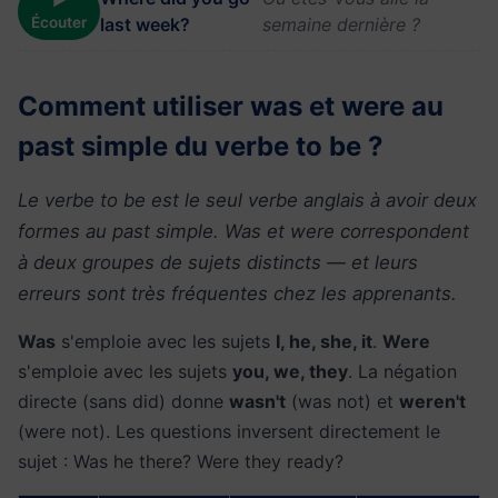
▶
Écouter
last week?
semaine dernière ?
Comment utiliser was et were au
past simple du verbe to be ?
Le verbe to be est le seul verbe anglais à avoir deux
formes au past simple. Was et were correspondent
à deux groupes de sujets distincts — et leurs
erreurs sont très fréquentes chez les apprenants.
Was
s'emploie avec les sujets
I, he, she, it
.
Were
s'emploie avec les sujets
you, we, they
. La négation
directe (sans did) donne
wasn't
(was not) et
weren't
(were not). Les questions inversent directement le
sujet : Was he there? Were they ready?