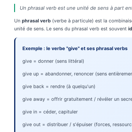
Un phrasal verb est une unité de sens à part en
Un
phrasal verb
(verbe à particule) est la combinai
unité de sens. Le sens du phrasal verb est souvent
i
Exemple : le verbe "give" et ses phrasal verbs
give = donner (sens littéral)
give up = abandonner, renoncer (sens entièremen
give back = rendre (à quelqu'un)
give away = offrir gratuitement / révéler un secr
give in = céder, capituler
give out = distribuer / s'épuiser (forces, ressour