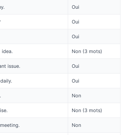
y.
Oui
?
Oui
Oui
 idea.
Non (3 mots)
nt issue.
Oui
daily.
Oui
.
Non
ise.
Non (3 mots)
 meeting.
Non