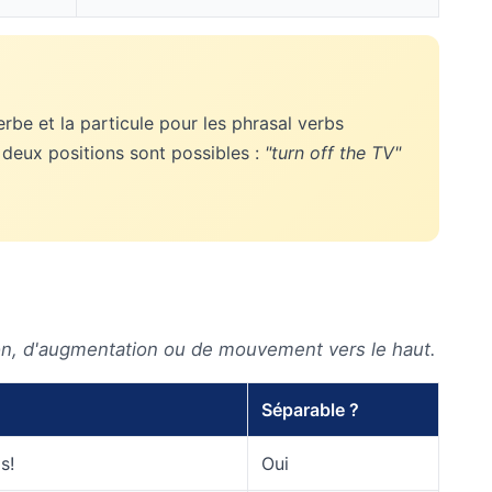
erbe et la particule pour les phrasal verbs
 deux positions sont possibles :
"turn off the TV"
ion, d'augmentation ou de mouvement vers le haut.
Séparable ?
s!
Oui