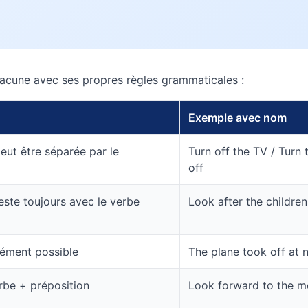
chacune avec ses propres règles grammaticales :
Exemple avec nom
peut être séparée par le
Turn off the TV / Turn 
off
reste toujours avec le verbe
Look after the children
ément possible
The plane took off at 
rbe + préposition
Look forward to the m