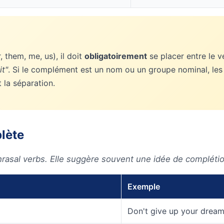
r, them, me, us), il doit
obligatoirement
se placer entre le v
it"
. Si le complément est un nom ou un groupe nominal, les
 la séparation.
plète
 phrasal verbs. Elle suggère souvent une idée de complét
Exemple
Don't give up your dream