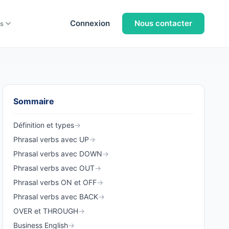
Connexion
Nous contacter
s
Sommaire
Définition et types
→
Phrasal verbs avec UP
→
Phrasal verbs avec DOWN
→
Phrasal verbs avec OUT
→
Phrasal verbs ON et OFF
→
Phrasal verbs avec BACK
→
OVER et THROUGH
→
Business English
→