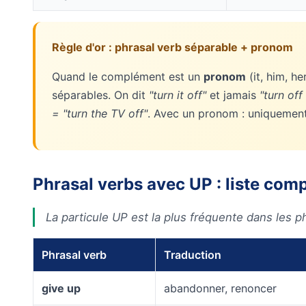
Règle d'or : phrasal verb séparable + pronom
Quand le complément est un
pronom
(it, him, he
séparables. On dit
"turn it off"
et jamais
"turn off 
= "turn the TV off"
. Avec un pronom : uniquement
Phrasal verbs avec UP : liste com
La particule UP est la plus fréquente dans les
Phrasal verb
Traduction
give up
abandonner, renoncer