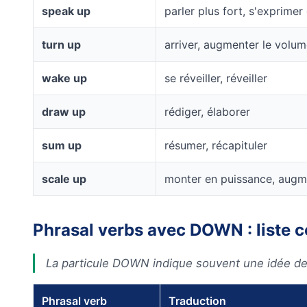
speak up
parler plus fort, s'exprime
turn up
arriver, augmenter le volu
wake up
se réveiller, réveiller
draw up
rédiger, élaborer
sum up
résumer, récapituler
scale up
monter en puissance, augme
Phrasal verbs avec DOWN : liste 
La particule DOWN indique souvent une idée de 
Phrasal verb
Traduction