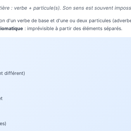
tière : verbe + particule(s). Son sens est souvent imposs
son d'un verbe de base et d'une ou deux particules (adverb
diomatique
: imprévisible à partir des éléments séparés.
t différent)
et
ces)