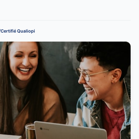
f
Certifié Qualiopi