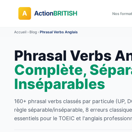
Nos forma
Accueil
›
Blog
›
Phrasal Verbs Anglais
Phrasal Verbs An
Complète, Sépar
Inséparables
160+ phrasal verbs classés par particule (U
règle séparable/inséparable, 8 erreurs classiq
essentiels pour le TOEIC et l'anglais professionn