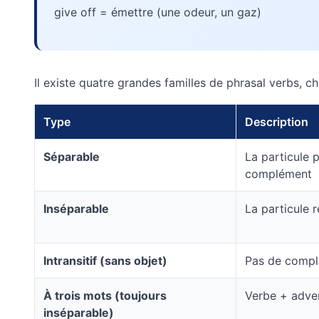
give off = émettre (une odeur, un gaz)
Il existe quatre grandes familles de phrasal verbs, 
Type
Description
Séparable
La particule 
complément
Inséparable
La particule 
Intransitif (sans objet)
Pas de compl
À trois mots (toujours
Verbe + adve
inséparable)