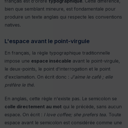
français est d'ordre
typographique
. Cette différence,
bien que semblant mineure, est fondamentale pour
produire un texte anglais qui respecte les conventions
natives.
L'espace avant le point-virgule
En français, la règle typographique traditionnelle
impose une
espace insécable
avant le point-virgule,
le deux-points, le point d'interrogation et le point
d'exclamation. On écrit donc :
J'aime le café ; elle
préfère le thé.
En anglais, cette règle n'existe pas. Le semicolon se
colle directement au mot
qui le précède, sans aucun
espace. On écrit :
I love coffee; she prefers tea.
Toute
espace avant le semicolon est considérée comme une