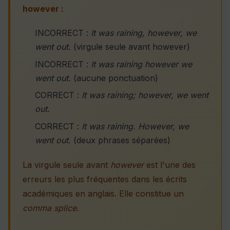
however :
INCORRECT :
It was raining, however, we
went out.
(virgule seule avant however)
INCORRECT :
It was raining however we
went out.
(aucune ponctuation)
CORRECT :
It was raining; however, we went
out.
CORRECT :
It was raining. However, we
went out.
(deux phrases séparées)
La virgule seule avant
however
est l'une des
erreurs les plus fréquentes dans les écrits
académiques en anglais. Elle constitue un
comma splice
.