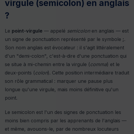
virgule (semicolon) en anglais
?
Le
point-virgule
— appelé
semicolon
en anglais — est
un signe de ponctuation représenté par le symbole
;
.
Son nom anglais est évocateur : il s'agit littéralement
d'un "demi-colon", c'est-à-dire d'une ponctuation qui
se situe à mi-chemin entre la virgule (
comma
) et le
deux-points (
colon
). Cette position intermédiaire traduit
son rôle grammatical : marquer une pause plus
longue qu'une virgule, mais moins définitive qu'un
point.
Le semicolon est l'un des signes de ponctuation les
moins bien compris par les apprenants de l'anglais —
et même, avouons-le, par de nombreux locuteurs