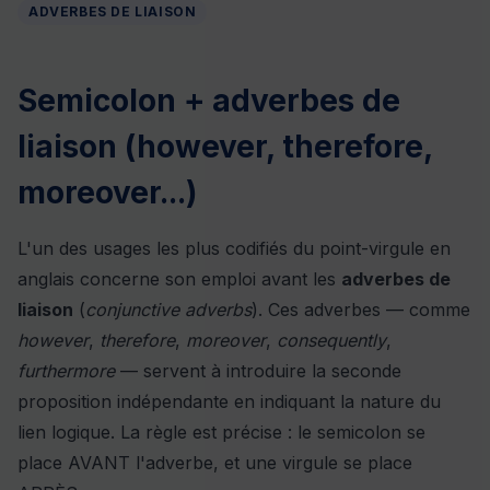
ADVERBES DE LIAISON
Semicolon + adverbes de
liaison (however, therefore,
moreover...)
L'un des usages les plus codifiés du point-virgule en
anglais concerne son emploi avant les
adverbes de
liaison
(
conjunctive adverbs
). Ces adverbes — comme
however
,
therefore
,
moreover
,
consequently
,
furthermore
— servent à introduire la seconde
proposition indépendante en indiquant la nature du
lien logique. La règle est précise : le semicolon se
place AVANT l'adverbe, et une virgule se place