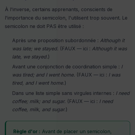
À l'inverse, certains apprenants, conscients de
l'importance du semicolon, l'utilisent trop souvent. Le
semicolon ne doit PAS être utilisé :
Après une proposition subordonnée :
Although it
was late; we stayed.
(FAUX — ici :
Although it was
late, we stayed.
)
Avant une conjonction de coordination simple :
I
was tired; and I went home.
(FAUX — ici :
I was
tired, and I went home.
)
Dans une liste simple sans virgules internes :
I need
coffee; milk; and sugar.
(FAUX — ici :
I need
coffee, milk, and sugar.
)
Règle d'or :
Avant de placer un semicolon,