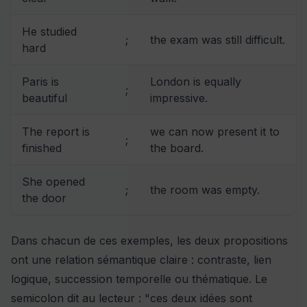
He studied
;
the exam was still difficult.
hard
Paris is
London is equally
;
beautiful
impressive.
The report is
we can now present it to
;
finished
the board.
She opened
;
the room was empty.
the door
Dans chacun de ces exemples, les deux propositions
ont une relation sémantique claire : contraste, lien
logique, succession temporelle ou thématique. Le
semicolon dit au lecteur : "ces deux idées sont