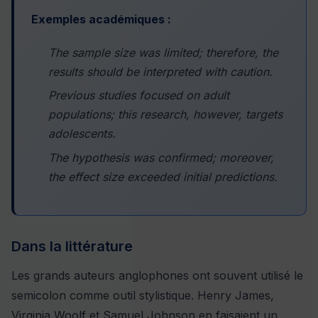
Exemples académiques :
The sample size was limited; therefore, the
results should be interpreted with caution.
Previous studies focused on adult
populations; this research, however, targets
adolescents.
The hypothesis was confirmed; moreover,
the effect size exceeded initial predictions.
Dans la littérature
Les grands auteurs anglophones ont souvent utilisé le
semicolon comme outil stylistique. Henry James,
Virginia Woolf et Samuel Johnson en faisaient un