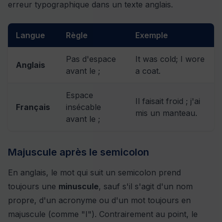
erreur typographique dans un texte anglais.
Langue
Règle
Exemple
Pas d'espace
It was cold; I wore
Anglais
avant le ;
a coat.
Espace
Il faisait froid ; j'ai
Français
insécable
mis un manteau.
avant le ;
Majuscule après le semicolon
En anglais, le mot qui suit un semicolon prend
toujours une
minuscule
, sauf s'il s'agit d'un nom
propre, d'un acronyme ou d'un mot toujours en
majuscule (comme "I"). Contrairement au point, le