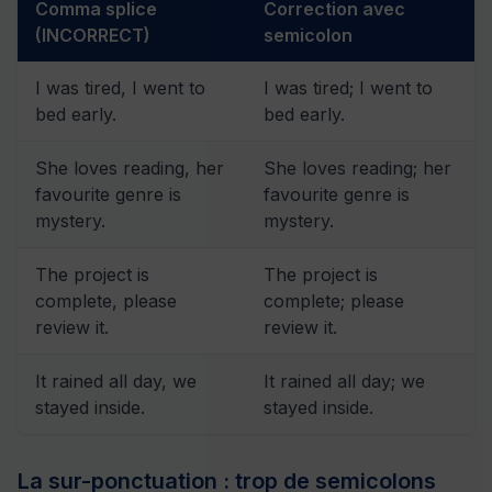
Comma splice
Correction avec
(INCORRECT)
semicolon
I was tired, I went to
I was tired; I went to
bed early.
bed early.
She loves reading, her
She loves reading; her
favourite genre is
favourite genre is
mystery.
mystery.
The project is
The project is
complete, please
complete; please
review it.
review it.
It rained all day, we
It rained all day; we
stayed inside.
stayed inside.
La sur-ponctuation : trop de semicolons