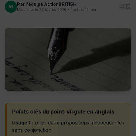
Par l'équipe ActionBRITISH
AB
Mis à jour le 26 février 2026 • Lecture 12 min
Points clés du point-virgule en anglais
Usage 1 :
relier deux propositions indépendantes
sans conjonction