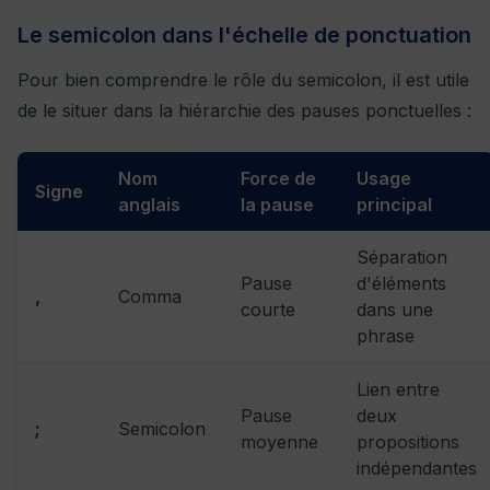
Le semicolon dans l'échelle de ponctuation
Pour bien comprendre le rôle du semicolon, il est utile
de le situer dans la hiérarchie des pauses ponctuelles :
Nom
Force de
Usage
Signe
anglais
la pause
principal
Séparation
Pause
d'éléments
,
Comma
courte
dans une
phrase
Lien entre
Pause
deux
;
Semicolon
moyenne
propositions
indépendantes