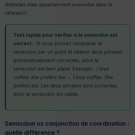
distinctes mais appartiennent ensemble dans ta
réflexion".
Test rapide pour vérifier si le semicolon est
correct :
Si vous pouvez remplacer le
semicolon par un point et obtenir deux phrases
grammaticalement correctes, alors le
semicolon est bien placé. Exemple :
I love
coffee; she prefers tea
→
I love coffee. She
prefers tea.
Les deux phrases sont correctes,
donc le semicolon est valide.
Semicolon vs conjonction de coordination :
quelle différence ?