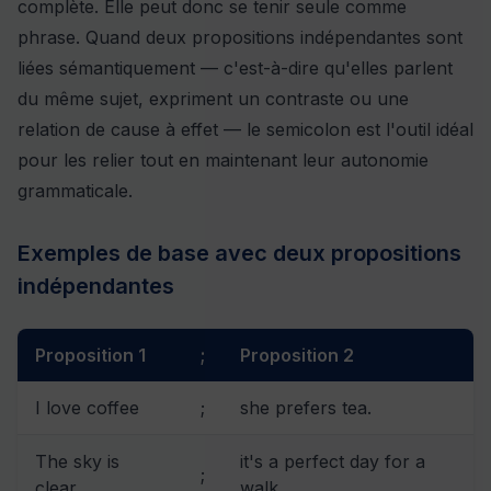
complète. Elle peut donc se tenir seule comme
phrase. Quand deux propositions indépendantes sont
liées sémantiquement — c'est-à-dire qu'elles parlent
du même sujet, expriment un contraste ou une
relation de cause à effet — le semicolon est l'outil idéal
pour les relier tout en maintenant leur autonomie
grammaticale.
Exemples de base avec deux propositions
indépendantes
Proposition 1
;
Proposition 2
I love coffee
;
she prefers tea.
The sky is
it's a perfect day for a
;
clear
walk.