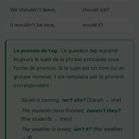
We shouldn't leave,
should we?
It wouldn't be nice,
would it?
Le pronom du tag :
Le question tag reprend
toujours le sujet de la phrase principale sous
forme de pronom. Si le sujet est un nom ou un
groupe nominal, il est remplace par le pronom
correspondant :
Sarah is coming,
isn't she?
(Sarah → she)
The students have finished,
haven't they?
(the students → they)
The weather is lovely,
isn't it?
(the weather
→ it)