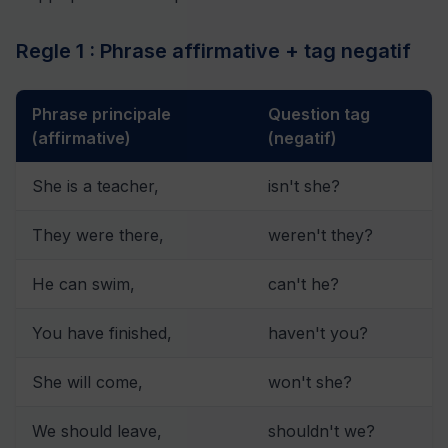
Regle 1 : Phrase affirmative + tag negatif
Phrase principale
Question tag
(affirmative)
(negatif)
She is a teacher,
isn't she?
They were there,
weren't they?
He can swim,
can't he?
You have finished,
haven't you?
She will come,
won't she?
We should leave,
shouldn't we?