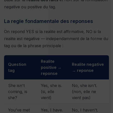
negative ou positive du tag.
La regle fondamentale des reponses
On repond YES si la realite est affirmative, NO si la
realite est negative — independamment de la forme du
tag ou de la phrase principale :
Realite
Question
Realite negative
positive →
tag
→ reponse
reponse
She isn't
Yes, she is.
No, she isn't.
coming, is
(si, elle
(non, elle ne
she?
vient)
vient pas)
You've met
Yes, I have.
No, I haven't.