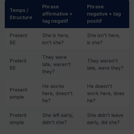
Phrase
Phrase
Temps /
affirmative +
negative + tag
Structure
tag negatif
positif
Present
She is here,
She isn't here,
BE
isn't she?
is she?
They were
Preterit
They weren't
late, weren't
BE
late, were they?
they?
He works
He doesn't
Present
here, doesn't
work here, does
simple
he?
he?
Preterit
She left early,
She didn't leave
simple
didn't she?
early, did she?