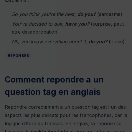
sarcasme :
So you think you're the best,
do you?
(sarcasme)
You've decided to quit,
have you?
(surprise, peut-
etre desapprobation)
Oh, you know everything about it,
do you?
(ironie)
REPONSES
Comment repondre a un
question tag en anglais
Repondre correctement a un question tag est l'un des
aspects les plus delicats pour les francophones, car la
logique differe du francais. En anglais, la reponse se
base sur la
realite des faits
et non sur la formulation