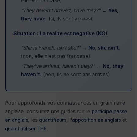
elle est francaise)
"They haven't arrived, have they?"
→
Yes,
they have.
(si, ils sont arrives)
Situation : La realite est negative (NO)
"She is French, isn't she?"
→
No, she isn't.
(non, elle n'est pas francaise)
"They've arrived, haven't they?"
→
No, they
haven't.
(non, ils ne sont pas arrives)
Pour approfondir vos connaissances en grammaire
anglaise, consultez nos guides sur le
participe passe
en anglais
, les
quantifieurs
, l'
apposition en anglais
et
quand utiliser THE
.