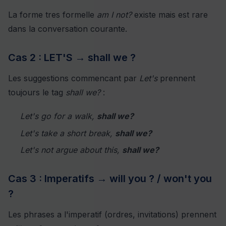
La forme tres formelle
am I not?
existe mais est rare
dans la conversation courante.
Cas 2 : LET'S → shall we ?
Les suggestions commencant par
Let's
prennent
toujours le tag
shall we?
:
Let's go for a walk,
shall we?
Let's take a short break,
shall we?
Let's not argue about this,
shall we?
Cas 3 : Imperatifs → will you ? / won't you
?
Les phrases a l'imperatif (ordres, invitations) prennent