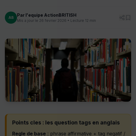
Par l'equipe ActionBRITISH
AB
Mis a jour le 26 fevrier 2026 • Lecture 12 min
Points cles : les question tags en anglais
Regle de base
: phrase affirmative + tag negatif /