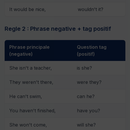
It would be nice,
wouldn't it?
Regle 2 : Phrase negative + tag positif
Phrase principale
Question tag
(negative)
(positif)
She isn't a teacher,
is she?
They weren't there,
were they?
He can't swim,
can he?
You haven't finished,
have you?
She won't come,
will she?