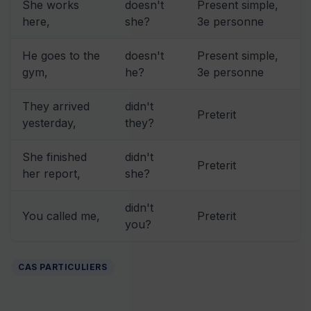
She works
doesn't
Present simple,
here,
she?
3e personne
He goes to the
doesn't
Present simple,
gym,
he?
3e personne
They arrived
didn't
Preterit
yesterday,
they?
She finished
didn't
Preterit
her report,
she?
didn't
You called me,
Preterit
you?
CAS PARTICULIERS