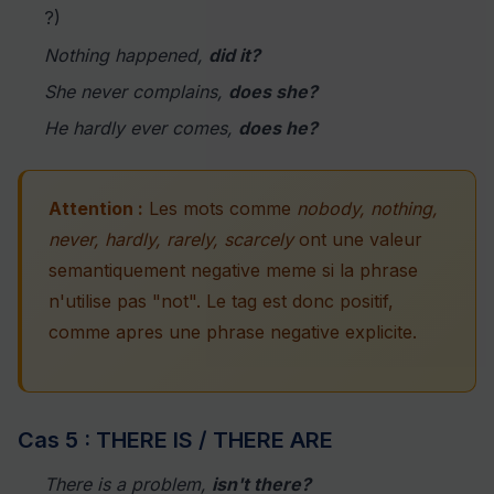
?)
Nothing happened,
did it?
She never complains,
does she?
He hardly ever comes,
does he?
Attention :
Les mots comme
nobody, nothing,
never, hardly, rarely, scarcely
ont une valeur
semantiquement negative meme si la phrase
n'utilise pas "not". Le tag est donc positif,
comme apres une phrase negative explicite.
Cas 5 : THERE IS / THERE ARE
There is a problem,
isn't there?