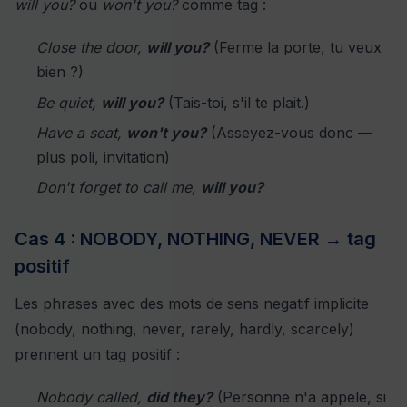
will you?
ou
won't you?
comme tag :
Close the door,
will you?
(Ferme la porte, tu veux
bien ?)
Be quiet,
will you?
(Tais-toi, s'il te plait.)
Have a seat,
won't you?
(Asseyez-vous donc —
plus poli, invitation)
Don't forget to call me,
will you?
Cas 4 : NOBODY, NOTHING, NEVER → tag
positif
Les phrases avec des mots de sens negatif implicite
(nobody, nothing, never, rarely, hardly, scarcely)
prennent un tag positif :
Nobody called,
did they?
(Personne n'a appele, si