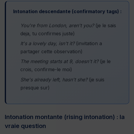
Intonation descendante (confirmatory tags) :
You're from London, aren't you?
(je le sais
deja, tu confirmes juste)
It's a lovely day, isn't it?
(invitation a
partager cette observation)
The meeting starts at 9, doesn't it?
(je le
crois, confirme-le moi)
She's already left, hasn't she?
(je suis
presque sur)
Intonation montante (rising intonation) : la
vraie question