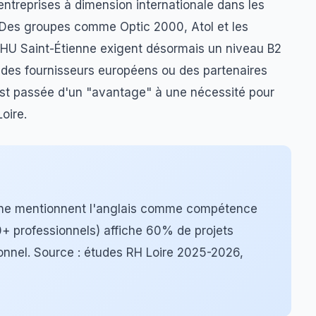
ntreprises à dimension internationale dans les
e. Des groupes comme Optic 2000, Atol et les
HU Saint-Étienne exigent désormais un niveau B2
 des fournisseurs européens ou des partenaires
est passée d'un "avantage" à une nécessité pour
oire.
enne mentionnent l'anglais comme compétence
0+ professionnels) affiche 60% de projets
ionnel. Source : études RH Loire 2025-2026,