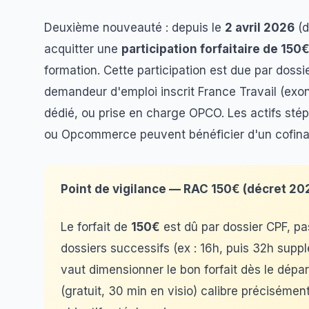
Deuxième nouveauté : depuis le
2 avril 2026
(d
acquitter une
participation forfaitaire de 150
formation. Cette participation est due par dossie
demandeur d'emploi inscrit France Travail (ex
dédié, ou prise en charge OPCO. Les actifs stép
ou Opcommerce peuvent bénéficier d'un cofin
Point de vigilance — RAC 150€ (décret 20
Le forfait de
150€
est dû par dossier CPF, pa
dossiers successifs (ex : 16h, puis 32h supp
vaut dimensionner le bon forfait dès le dépa
(gratuit, 30 min en visio) calibre précisément