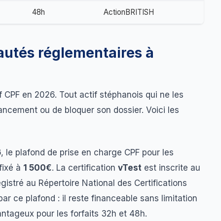
48h
ActionBRITISH
autés réglementaires à
f CPF en 2026. Tout actif stéphanois qui ne les
ancement ou de bloquer son dossier. Voici les
6
, le plafond de prise en charge CPF pour les
fixé à
1 500€
. La certification
vTest
est inscrite au
registré au Répertoire National des Certifications
r ce plafond : il reste financeable sans limitation
ntageux pour les forfaits 32h et 48h.