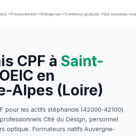
ions
Financement
Entreprise
Contenus gratuits
Qui sommes-no
is CPF à
Saint-
TOEIC en
-Alpes (Loire)
PF pour les actifs stéphanois (42000-42100)
, professionnels Cité du Design, personnel
urs optique. Formateurs natifs Auvergne-