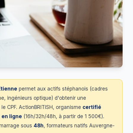
Étienne
permet aux actifs stéphanois (cadres
e, ingénieurs optique) d'obtenir une
 le CPF. ActionBRITISH, organisme
certifié
 en ligne
(16h/32h/48h, à partir de 1 500€).
émarrage sous
48h
, formateurs natifs Auvergne-