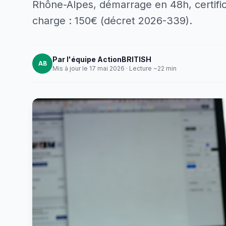
Rhône-Alpes, démarrage en 48h, certific
charge : 150€ (décret 2026-339).
Par l'équipe ActionBRITISH
AB
Mis à jour le 17 mai 2026 · Lecture ~22 min