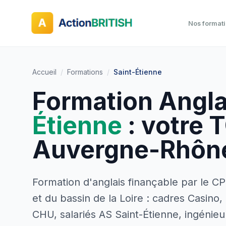
Nos format
Accueil
/
Formations
/
Saint-Étienne
Formation Angla
Étienne
: votre 
Auvergne-Rhône
Formation d'anglais finançable par le C
et du bassin de la Loire : cadres Casino
CHU, salariés AS Saint-Étienne, ingénie