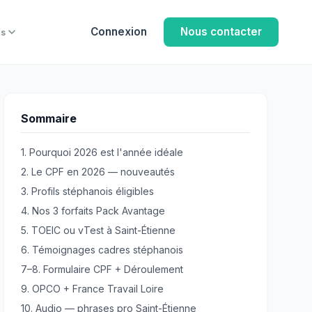
Connexion
Nous contacter
us
Sommaire
1. Pourquoi 2026 est l'année idéale
2. Le CPF en 2026 — nouveautés
3. Profils stéphanois éligibles
4. Nos 3 forfaits Pack Avantage
5. TOEIC ou vTest à Saint-Étienne
6. Témoignages cadres stéphanois
7–8. Formulaire CPF + Déroulement
9. OPCO + France Travail Loire
10. Audio — phrases pro Saint-Étienne