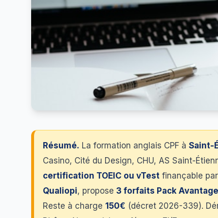
Résumé.
La formation anglais CPF à
Saint-
Casino, Cité du Design, CHU, AS Saint-Étienn
certification TOEIC ou vTest
finançable par
Qualiopi
, propose
3 forfaits Pack Avantage
Reste à charge
150€
(décret 2026-339). D