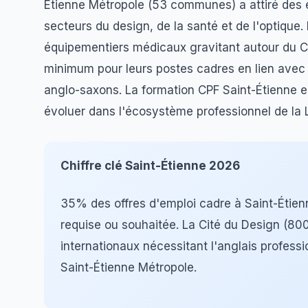
Étienne Métropole (53 communes) a attiré des e
secteurs du design, de la santé et de l'optiqu
équipementiers médicaux gravitant autour du C
minimum pour leurs postes cadres en lien avec
anglo-saxons. La formation CPF Saint-Étienne 
évoluer dans l'écosystème professionnel de la L
Chiffre clé Saint-Étienne 2026
35% des offres d'emploi cadre à Saint-Éti
requise ou souhaitée. La Cité du Design (80
internationaux nécessitant l'anglais profess
Saint-Étienne Métropole.