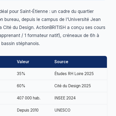
éal pour Saint-Étienne : un cadre du quartier
n bureau, depuis le campus de l'Université Jean
 Cité du Design. ActionBRITISH a conçu ses cours
apprenant / 1 formateur natif), créneaux de 6h à
 bassin stéphanois.
Valeur
Source
35%
Études RH Loire 2025
60%
Cité du Design 2025
407 000 hab.
INSEE 2024
Depuis 2010
UNESCO