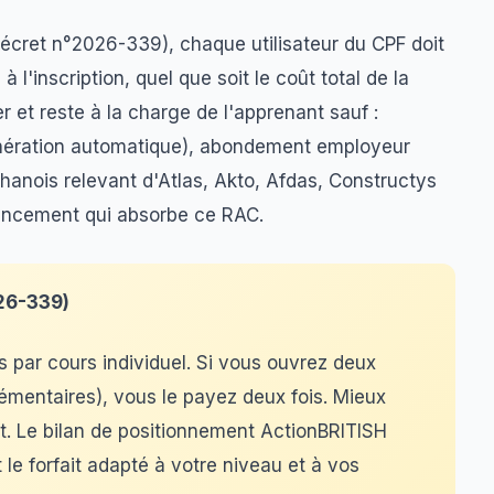
écret n°2026-339), chaque utilisateur du CPF doit
€
à l'inscription, quel que soit le coût total de la
r et reste à la charge de l'apprenant sauf :
onération automatique), abondement employeur
hanois relevant d'Atlas, Akto, Afdas, Constructys
ancement qui absorbe ce RAC.
26-339)
s par cours individuel. Si vous ouvrez deux
lémentaires), vous le payez deux fois. Mieux
rt. Le bilan de positionnement ActionBRITISH
 le forfait adapté à votre niveau et à vos