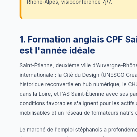
Rhône-Alpes, visioconférence 7j/7.
1. Formation anglais CPF Sa
est l'année idéale
Saint-Étienne, deuxième ville d'Auvergne-Rhône
internationale : la Cité du Design (UNESCO Crea
historique reconvertie en hub numérique, le CHU
dans la Loire, et l'AS Saint-Étienne avec ses pa
conditions favorables s'alignent pour les actifs
mobilisables et un réseau de formateurs natifs 
Le marché de l'emploi stéphanois a profondéme