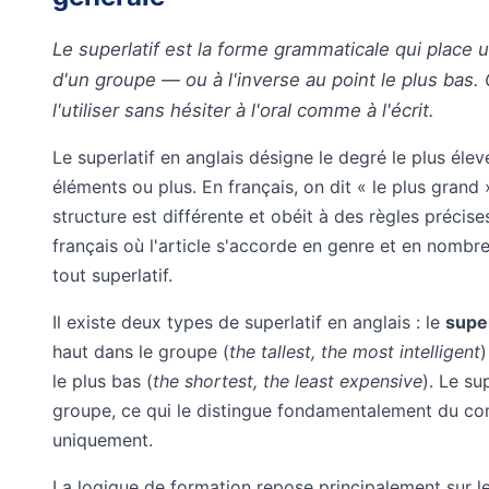
Le superlatif est la forme grammaticale qui place
d'un groupe — ou à l'inverse au point le plus bas.
l'utiliser sans hésiter à l'oral comme à l'écrit.
Le superlatif en anglais désigne le degré le plus éle
éléments ou plus. En français, on dit « le plus grand »,
structure est différente et obéit à des règles précise
français où l'article s'accorde en genre et en nombre, 
tout superlatif.
Il existe deux types de superlatif en anglais : le
super
haut dans le groupe (
the tallest, the most intelligent
)
le plus bas (
the shortest, the least expensive
). Le su
groupe, ce qui le distingue fondamentalement du co
uniquement.
La logique de formation repose principalement sur l