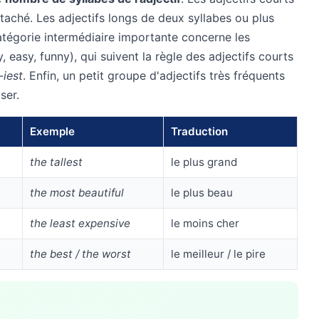
aché. Les adjectifs longs de deux syllabes ou plus
atégorie intermédiaire importante concerne les
 easy, funny), qui suivent la règle des adjectifs courts
-iest
. Enfin, un petit groupe d'adjectifs très fréquents
ser.
Exemple
Traduction
the tallest
le plus grand
the most beautiful
le plus beau
the least expensive
le moins cher
the best / the worst
le meilleur / le pire