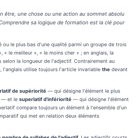
 un être, une chose ou une action au sommet absolu
 Comprendre sa logique de formation est la clé pour
vé ou le plus bas d'une qualité parmi un groupe de trois
 « le meilleur », « le moins cher » ; en anglais, la
s selon la longueur de l'adjectif. Contrairement au
l'anglais utilise toujours l'article invariable
the
devant
latif de supériorité
— qui désigne l'élément le plus
 — et le
superlatif d'infériorité
— qui désigne l'élément
perlatif compare toujours un élément à l'ensemble d'un
mparatif qui met en relation deux éléments
e
nombre de syllabes de l'adjectif
. Les adjectifs courts