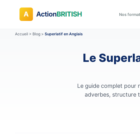
Nos forma
Accueil
>
Blog
>
Superlatif en Anglais
Le Superla
Le guide complet pour maî
adverbes, structure t