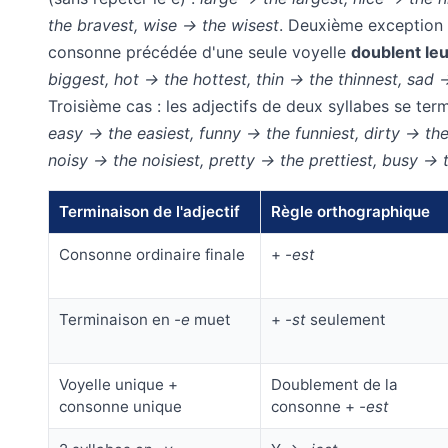
the bravest, wise → the wisest
. Deuxième exception :
consonne précédée d'une seule voyelle
doublent leu
biggest, hot → the hottest, thin → the thinnest, sad →
Troisième cas : les adjectifs de deux syllabes se ter
easy → the easiest, funny → the funniest, dirty → the 
noisy → the noisiest, pretty → the prettiest, busy → t
Terminaison de l'adjectif
Règle orthographique
Consonne ordinaire finale
+
-est
Terminaison en
-e
muet
+
-st
seulement
Voyelle unique +
Doublement de la
consonne unique
consonne +
-est