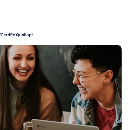
f
Certifié Qualiopi