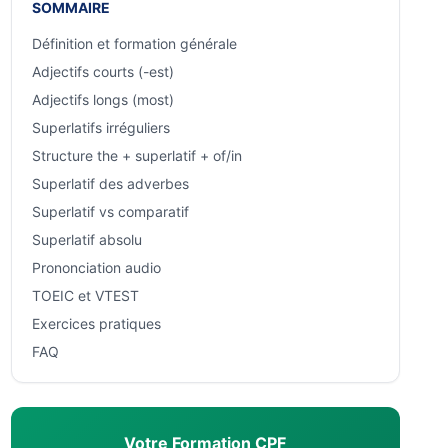
SOMMAIRE
Définition et formation générale
Adjectifs courts (-est)
Adjectifs longs (most)
Superlatifs irréguliers
Structure the + superlatif + of/in
Superlatif des adverbes
Superlatif vs comparatif
Superlatif absolu
Prononciation audio
TOEIC et VTEST
Exercices pratiques
FAQ
Votre Formation CPF