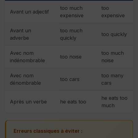
too much
too
Avant un adjectif
expensive
expensive
Avant un
too much
too quickly
adverbe
quickly
Avec nom
too much
too noise
indénombrable
noise
Avec nom
too many
too cars
dénombrable
cars
he eats too
Après un verbe
he eats too
much
Erreurs classiques à éviter :