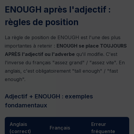
ENOUGH après l'adjectif :
règles de position
La règle de position de ENOUGH est l'une des plus
importantes à retenir :
ENOUGH se place TOUJOURS
APRÈS l'adjectif ou l'adverbe
qu'il modifie. C'est
l'inverse du français "assez grand" / "assez vite". En
anglais, c'est obligatoirement "tall enough" / "fast
enough".
Adjectif + ENOUGH : exemples
fondamentaux
Anglais
Erreur
Français
(correct)
fréquente