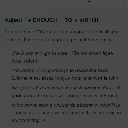
✗
Adjectif + ENOUGH + TO + infinitif
Comme avec TOO, on ajoute souvent un infinitif pour
préciser l'action que la qualité permet d'accomplir :
She is old enough
to vote
.
(Elle est assez âgée
pour voter.)
The ladder is long enough
to reach the roof
.
(L'échelle est assez longue pour atteindre le toit.)
He speaks French well enough
to work
in Paris.
(Il
parle assez bien français pour travailler à Paris.)
Is the signal strong enough
to stream
a video?
(Le
signal est-il assez puissant pour diffuser une vidéo
en streaming ?)