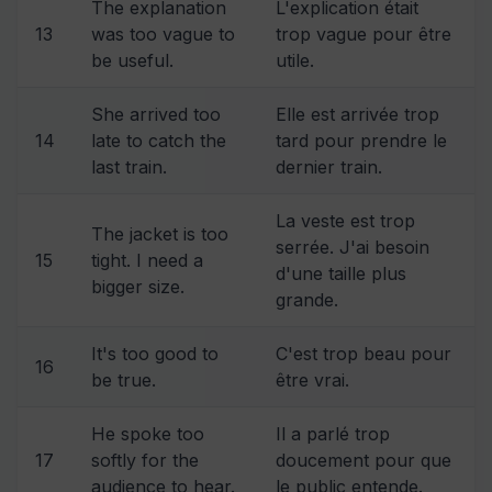
The explanation
L'explication était
13
was too vague to
trop vague pour être
be useful.
utile.
She arrived too
Elle est arrivée trop
14
late to catch the
tard pour prendre le
last train.
dernier train.
La veste est trop
The jacket is too
serrée. J'ai besoin
15
tight. I need a
d'une taille plus
bigger size.
grande.
It's too good to
C'est trop beau pour
16
be true.
être vrai.
He spoke too
Il a parlé trop
17
softly for the
doucement pour que
audience to hear.
le public entende.