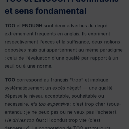
et sens fondamental
TOO
et
ENOUGH
sont deux adverbes de degré
extrêmement fréquents en anglais. Ils expriment
respectivement l'excès et la suffisance, deux notions
opposées mais qui appartiennent au même paradigme
: celui de l'évaluation d'une qualité par rapport à un
seuil ou à une norme.
TOO
correspond au français "trop" et implique
systématiquement un excès négatif — une qualité
dépasse le niveau acceptable, souhaitable ou
nécessaire.
It's too expensive
: c'est trop cher (sous-
entendu : je ne peux pas ou ne veux pas l'acheter).
He drives too fast
: il conduit trop vite (c'est
dangereux). La connotation de TOO est toujours