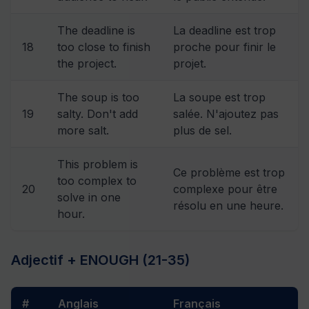
The deadline is
La deadline est trop
18
too close to finish
proche pour finir le
the project.
projet.
The soup is too
La soupe est trop
19
salty. Don't add
salée. N'ajoutez pas
more salt.
plus de sel.
This problem is
Ce problème est trop
too complex to
20
complexe pour être
solve in one
résolu en une heure.
hour.
Adjectif + ENOUGH (21-35)
#
Anglais
Français