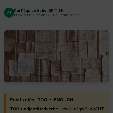
Par l'équipe ActionBRITISH
AB
Mis à jour le 26 février 2026 • Lecture 11 min
Points clés : TOO et ENOUGH
TOO + adjectif/adverbe
: excès négatif (AVANT