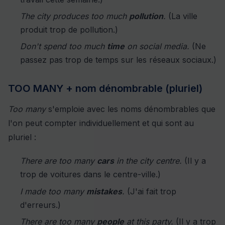
The city produces too much
pollution
.
(La ville
produit trop de pollution.)
Don't spend too much
time
on social media.
(Ne
passez pas trop de temps sur les réseaux sociaux.)
TOO MANY + nom dénombrable (pluriel)
Too many
s'emploie avec les noms dénombrables que
l'on peut compter individuellement et qui sont au
pluriel :
There are too many
cars
in the city centre.
(Il y a
trop de voitures dans le centre-ville.)
I made too many
mistakes
.
(J'ai fait trop
d'erreurs.)
There are too many
people
at this party.
(Il y a trop