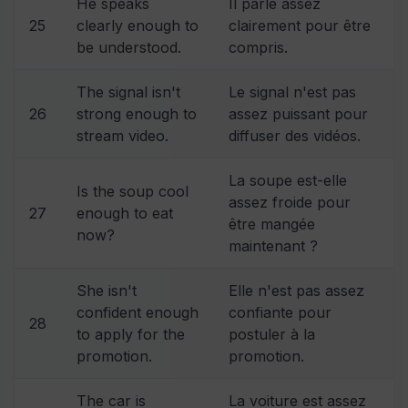
He speaks
Il parle assez
25
clearly enough to
clairement pour être
be understood.
compris.
The signal isn't
Le signal n'est pas
26
strong enough to
assez puissant pour
stream video.
diffuser des vidéos.
La soupe est-elle
Is the soup cool
assez froide pour
27
enough to eat
être mangée
now?
maintenant ?
She isn't
Elle n'est pas assez
confident enough
confiante pour
28
to apply for the
postuler à la
promotion.
promotion.
The car is
La voiture est assez