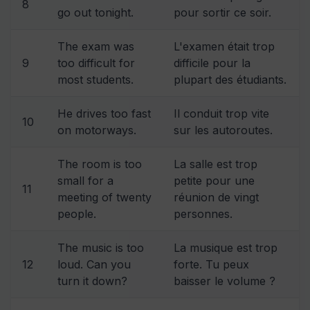
8
go out tonight.
pour sortir ce soir.
The exam was
L'examen était trop
9
too difficult for
difficile pour la
most students.
plupart des étudiants.
He drives too fast
Il conduit trop vite
10
on motorways.
sur les autoroutes.
The room is too
La salle est trop
small for a
petite pour une
11
meeting of twenty
réunion de vingt
people.
personnes.
The music is too
La musique est trop
12
loud. Can you
forte. Tu peux
turn it down?
baisser le volume ?