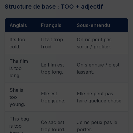
Structure de base : TOO + adjectif
Anglais
Français
Sous-entendu
It's too
Il fait trop
On ne peut pas
cold.
froid.
sortir / profiter.
The film
Le film est
On s'ennuie / c'est
is too
trop long.
lassant.
long.
She is
Elle est
Elle ne peut pas
too
trop jeune.
faire quelque chose.
young.
This bag
Ce sac est
Je ne peux pas le
is too
trop lourd.
porter.