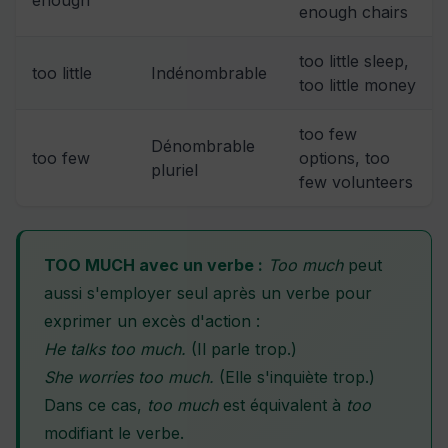
enough chairs
too little sleep,
too little
Indénombrable
too little money
too few
Dénombrable
too few
options, too
pluriel
few volunteers
TOO MUCH avec un verbe :
Too much
peut
aussi s'employer seul après un verbe pour
exprimer un excès d'action :
He talks too much.
(Il parle trop.)
She worries too much.
(Elle s'inquiète trop.)
Dans ce cas,
too much
est équivalent à
too
modifiant le verbe.