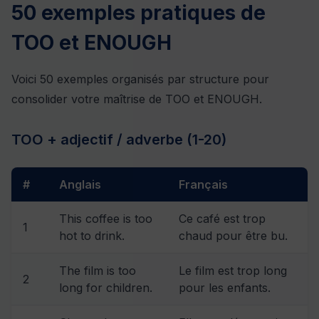
50 exemples pratiques de
TOO et ENOUGH
Voici 50 exemples organisés par structure pour
consolider votre maîtrise de TOO et ENOUGH.
TOO + adjectif / adverbe (1-20)
#
Anglais
Français
This coffee is too
Ce café est trop
1
hot to drink.
chaud pour être bu.
The film is too
Le film est trop long
2
long for children.
pour les enfants.