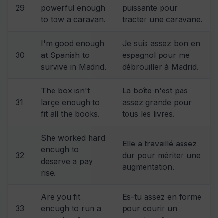
29
powerful enough
puissante pour
to tow a caravan.
tracter une caravane.
I'm good enough
Je suis assez bon en
30
at Spanish to
espagnol pour me
survive in Madrid.
débrouiller à Madrid.
The box isn't
La boîte n'est pas
31
large enough to
assez grande pour
fit all the books.
tous les livres.
She worked hard
Elle a travaillé assez
enough to
32
dur pour mériter une
deserve a pay
augmentation.
rise.
Are you fit
Es-tu assez en forme
33
enough to run a
pour courir un