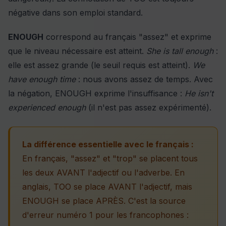
négative dans son emploi standard.
ENOUGH
correspond au français "assez" et exprime
que le niveau nécessaire est atteint.
She is tall enough
:
elle est assez grande (le seuil requis est atteint).
We
have enough time
: nous avons assez de temps. Avec
la négation, ENOUGH exprime l'insuffisance :
He isn't
experienced enough
(il n'est pas assez expérimenté).
La différence essentielle avec le français :
En français, "assez" et "trop" se placent tous
les deux AVANT l'adjectif ou l'adverbe. En
anglais, TOO se place AVANT l'adjectif, mais
ENOUGH se place APRÈS. C'est la source
d'erreur numéro 1 pour les francophones :