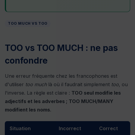
TOO MUCH VS TOO
TOO vs TOO MUCH : ne pas
confondre
Une erreur fréquente chez les francophones est
d'utiliser
too much
là où il faudrait simplement
too
, ou
l'inverse. La règle est claire :
TOO seul modifie les
adjectifs et les adverbes ; TOO MUCH/MANY
modifient les noms
.
Situation
Incorrect
Correct