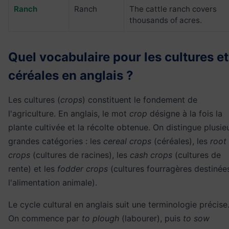
Ranch
Ranch
The cattle ranch covers
thousands of acres.
Quel vocabulaire pour les cultures et
céréales en anglais ?
Les cultures (
crops
) constituent le fondement de
l'agriculture. En anglais, le mot
crop
désigne à la fois la
plante cultivée et la récolte obtenue. On distingue plusie
grandes catégories : les
cereal crops
(céréales), les
root
crops
(cultures de racines), les
cash crops
(cultures de
rente) et les
fodder crops
(cultures fourragères destinée
l'alimentation animale).
Le cycle cultural en anglais suit une terminologie précise
On commence par
to plough
(labourer), puis
to sow