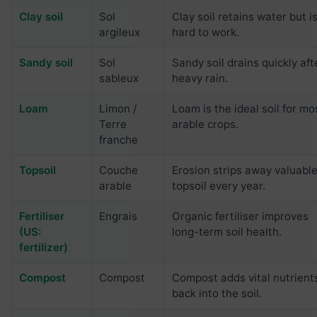
Clay soil
Sol
Clay soil retains water but i
argileux
hard to work.
Sandy soil
Sol
Sandy soil drains quickly aft
sableux
heavy rain.
Loam
Limon /
Loam is the ideal soil for mo
Terre
arable crops.
franche
Topsoil
Couche
Erosion strips away valuabl
arable
topsoil every year.
Fertiliser
Engrais
Organic fertiliser improves
(US:
long-term soil health.
fertilizer)
Compost
Compost
Compost adds vital nutrient
back into the soil.