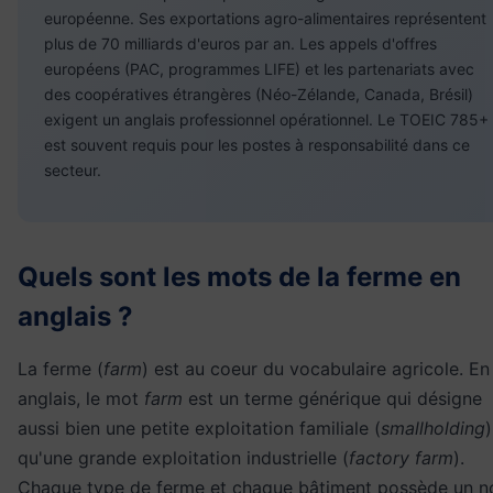
européenne. Ses exportations agro-alimentaires représentent
plus de 70 milliards d'euros par an. Les appels d'offres
européens (PAC, programmes LIFE) et les partenariats avec
des coopératives étrangères (Néo-Zélande, Canada, Brésil)
exigent un anglais professionnel opérationnel. Le TOEIC 785+
est souvent requis pour les postes à responsabilité dans ce
secteur.
Quels sont les mots de la ferme en
anglais ?
La ferme (
farm
) est au coeur du vocabulaire agricole. En
anglais, le mot
farm
est un terme générique qui désigne
aussi bien une petite exploitation familiale (
smallholding
)
qu'une grande exploitation industrielle (
factory farm
).
Chaque type de ferme et chaque bâtiment possède un 