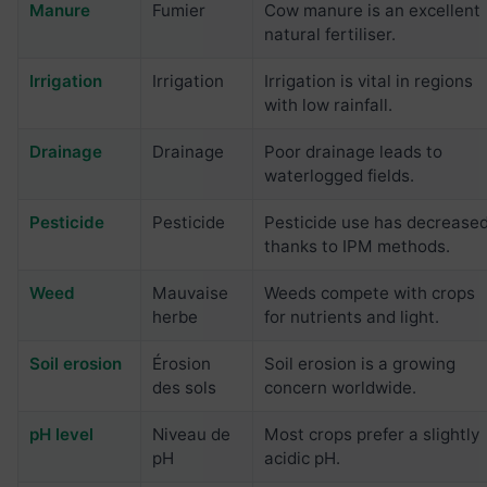
Manure
Fumier
Cow manure is an excellent
natural fertiliser.
Irrigation
Irrigation
Irrigation is vital in regions
with low rainfall.
Drainage
Drainage
Poor drainage leads to
waterlogged fields.
Pesticide
Pesticide
Pesticide use has decrease
thanks to IPM methods.
Weed
Mauvaise
Weeds compete with crops
herbe
for nutrients and light.
Soil erosion
Érosion
Soil erosion is a growing
des sols
concern worldwide.
pH level
Niveau de
Most crops prefer a slightly
pH
acidic pH.