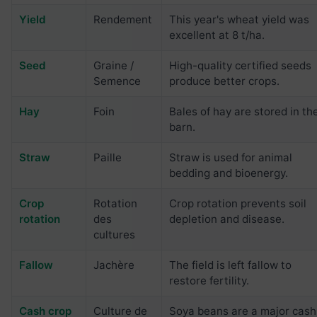
Yield
Rendement
This year's wheat yield was
excellent at 8 t/ha.
Seed
Graine /
High-quality certified seeds
Semence
produce better crops.
Hay
Foin
Bales of hay are stored in th
barn.
Straw
Paille
Straw is used for animal
bedding and bioenergy.
Crop
Rotation
Crop rotation prevents soil
rotation
des
depletion and disease.
cultures
Fallow
Jachère
The field is left fallow to
restore fertility.
Cash crop
Culture de
Soya beans are a major cash