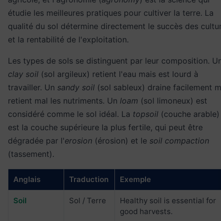
étudie les meilleures pratiques pour cultiver la terre. La
qualité du sol détermine directement le succès des cultu
et la rentabilité de l'exploitation.
Les types de sols se distinguent par leur composition. U
clay soil
(sol argileux) retient l'eau mais est lourd à
travailler. Un
sandy soil
(sol sableux) draine facilement m
retient mal les nutriments. Un
loam
(sol limoneux) est
considéré comme le sol idéal. La
topsoil
(couche arable)
est la couche supérieure la plus fertile, qui peut être
dégradée par l'
erosion
(érosion) et le
soil compaction
(tassement).
Anglais
Traduction
Exemple
Soil
Sol / Terre
Healthy soil is essential for
good harvests.