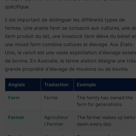
spécifique.
Il est important de distinguer les différents types de
fermes. Une
arable farm
se consacre aux cultures, une
d
farm
produit du lait, une
livestock farm
élève du bétail et
une
mixed farm
combine cultures et élevage. Aux États-
Unis, le
ranch
est une vaste exploitation d'élevage extens
de bovins. En Australie, le terme
station
désigne une très
grande propriété d'élevage de moutons ou de bovins.
Anglais
Traduction
Exemple
Farm
Ferme
The family has owned the
farm for generations.
Farmer
Agriculteur
The farmer wakes up befo
/ Fermier
dawn every day.