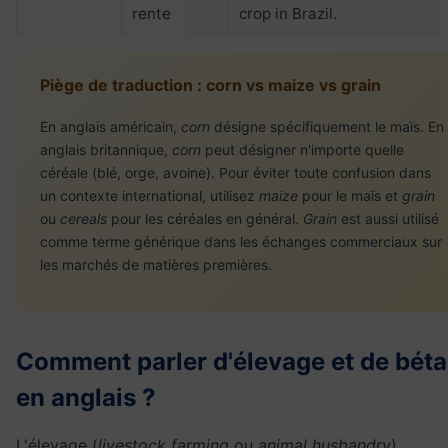
rente
crop in Brazil.
Piège de traduction : corn vs maize vs grain
En anglais américain,
corn
désigne spécifiquement le maïs. En
anglais britannique,
corn
peut désigner n'importe quelle
céréale (blé, orge, avoine). Pour éviter toute confusion dans
un contexte international, utilisez
maize
pour le maïs et
grain
ou
cereals
pour les céréales en général.
Grain
est aussi utilisé
comme terme générique dans les échanges commerciaux sur
les marchés de matières premières.
Comment parler d'élevage et de béta
en anglais ?
L'élevage (
livestock farming
ou
animal husbandry
)