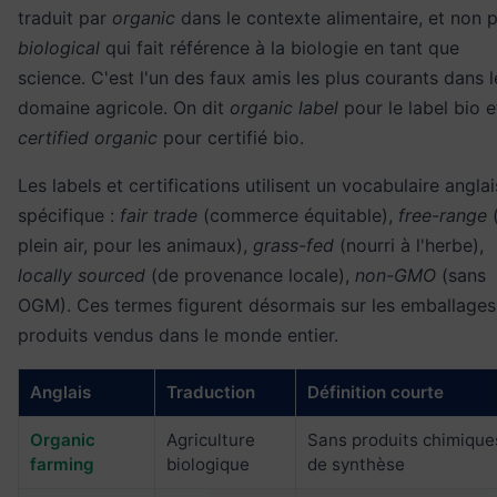
traduit par
organic
dans le contexte alimentaire, et non 
biological
qui fait référence à la biologie en tant que
science. C'est l'un des faux amis les plus courants dans l
domaine agricole. On dit
organic label
pour le label bio e
certified organic
pour certifié bio.
Les labels et certifications utilisent un vocabulaire anglai
spécifique :
fair trade
(commerce équitable),
free-range
plein air, pour les animaux),
grass-fed
(nourri à l'herbe),
locally sourced
(de provenance locale),
non-GMO
(sans
OGM). Ces termes figurent désormais sur les emballages
produits vendus dans le monde entier.
Anglais
Traduction
Définition courte
Organic
Agriculture
Sans produits chimique
farming
biologique
de synthèse