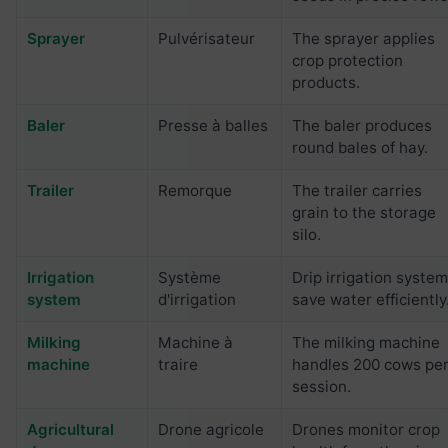
Sprayer
Pulvérisateur
The sprayer applies
crop protection
products.
Baler
Presse à balles
The baler produces
round bales of hay.
Trailer
Remorque
The trailer carries
grain to the storage
silo.
Irrigation
Système
Drip irrigation syste
system
d'irrigation
save water efficiently
Milking
Machine à
The milking machine
machine
traire
handles 200 cows pe
session.
Agricultural
Drone agricole
Drones monitor crop