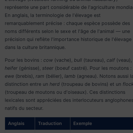
représente une part considérable de l'agriculture mondia
En anglais, la terminologie de l'élevage est
remarquablement précise : chaque espèce possède des
noms différents selon le sexe et l'âge de l'animal — une
précision qui reflète l'importance historique de l'élevage
dans la culture britannique.
Pour les bovins :
cow
(vache),
bull
(taureau),
calf
(veau),
heifer
(génisse),
steer
(boeuf castré). Pour les moutons :
ewe
(brebis),
ram
(bélier),
lamb
(agneau). Notons aussi l
distinction entre un
herd
(troupeau de bovins) et un
floc
(troupeau de moutons ou d'oiseaux). Ces distinctions
lexicales sont appréciées des interlocuteurs anglophone
natifs du secteur.
Anglais
Traduction
Exemple