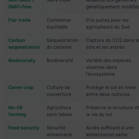
GMO-free
génétiquement modifié
Fair trade
Commerce
Prix justes pour les
équitable
agriculteurs du Sud
Carbon
Séquestration
Capture du CO2 dans l
sequestration
du carbone
sols et les arbres
Biodiversity
Biodiversité
Variété des espèces
vivantes dans
l'écosystème
Cover crop
Culture de
Protège le sol en hiver
couverture
entre deux cultures
No-till
Agriculture
Préserve la structure e
farming
sans labour
la vie du sol
Food security
Sécurité
Accès suffisant à une
alimentaire
alimentation saine