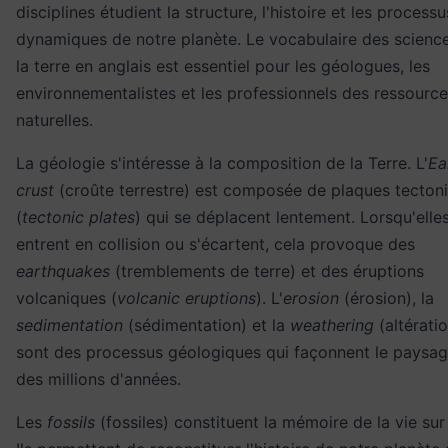
disciplines étudient la structure, l'histoire et les processu
dynamiques de notre planète. Le vocabulaire des scienc
la terre en anglais est essentiel pour les géologues, les
environnementalistes et les professionnels des ressourc
naturelles.
La géologie s'intéresse à la composition de la Terre. L'
Ea
crust
(croûte terrestre) est composée de plaques tecton
(
tectonic plates
) qui se déplacent lentement. Lorsqu'elle
entrent en collision ou s'écartent, cela provoque des
earthquakes
(tremblements de terre) et des éruptions
volcaniques (
volcanic eruptions
). L'
erosion
(érosion), la
sedimentation
(sédimentation) et la
weathering
(altérati
sont des processus géologiques qui façonnent le paysag
des millions d'années.
Les
fossils
(fossiles) constituent la mémoire de la vie sur