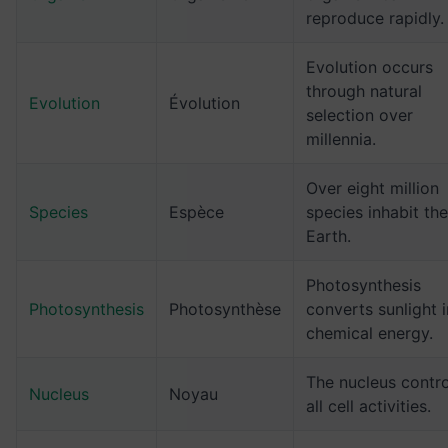
reproduce rapidly.
Evolution occurs
through natural
Evolution
Évolution
selection over
millennia.
Over eight million
Species
Espèce
species inhabit the
Earth.
Photosynthesis
Photosynthesis
Photosynthèse
converts sunlight 
chemical energy.
The nucleus contro
Nucleus
Noyau
all cell activities.