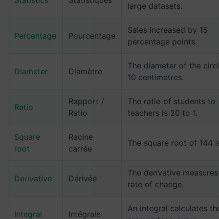
large datasets.
Sales increased by 15
Percentage
Pourcentage
percentage points.
The diameter of the circl
Diameter
Diamètre
10 centimetres.
Rapport /
The ratio of students to
Ratio
Ratio
teachers is 20 to 1.
Square
Racine
The square root of 144 i
root
carrée
The derivative measures
Derivative
Dérivée
rate of change.
An integral calculates th
Integral
Intégrale