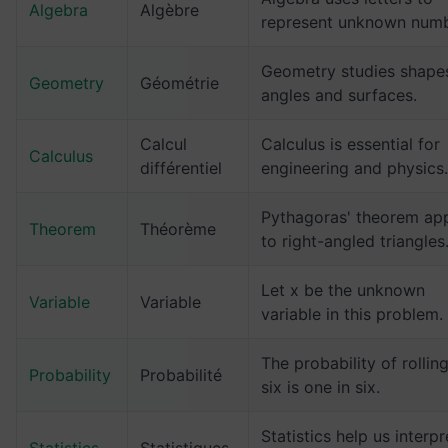
Algebra
Algèbre
represent unknown numb
Geometry studies shape
Geometry
Géométrie
angles and surfaces.
Calcul
Calculus is essential for
Calculus
différentiel
engineering and physics.
Pythagoras' theorem app
Theorem
Théorème
to right-angled triangles
Let x be the unknown
Variable
Variable
variable in this problem.
The probability of rollin
Probability
Probabilité
six is one in six.
Statistics help us interpr
Statistics
Statistiques