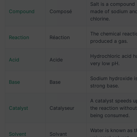
Salt is a compound
Compound
Composé
made of sodium an
chlorine.
The chemical reacti
Reaction
Réaction
produced a gas.
Hydrochloric acid h
Acid
Acide
very low pH.
Sodium hydroxide is
Base
Base
strong base.
A catalyst speeds u
Catalyst
Catalyseur
the reaction without
being consumed.
Water is known as t
Solvent
Solvant