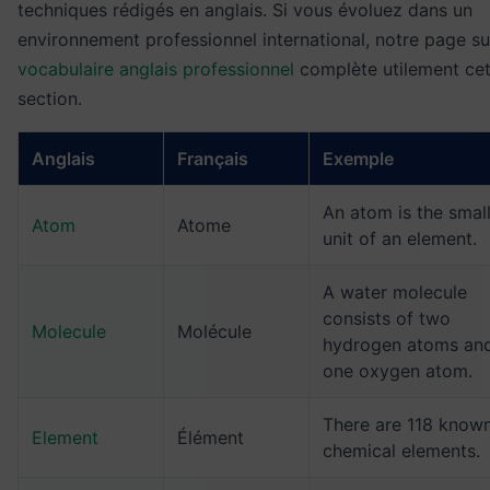
techniques rédigés en anglais. Si vous évoluez dans un
environnement professionnel international, notre page su
vocabulaire anglais professionnel
complète utilement cet
section.
Anglais
Français
Exemple
An atom is the smal
Atom
Atome
unit of an element.
A water molecule
consists of two
Molecule
Molécule
hydrogen atoms an
one oxygen atom.
There are 118 know
Element
Élément
chemical elements.