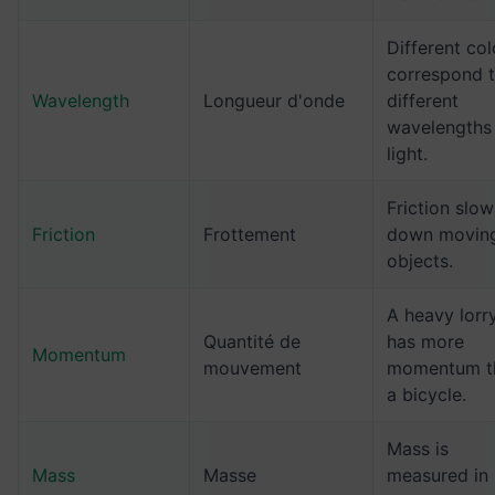
Different col
correspond 
Wavelength
Longueur d'onde
different
wavelengths
light.
Friction slow
Friction
Frottement
down movin
objects.
A heavy lorr
Quantité de
has more
Momentum
mouvement
momentum t
a bicycle.
Mass is
Mass
Masse
measured in