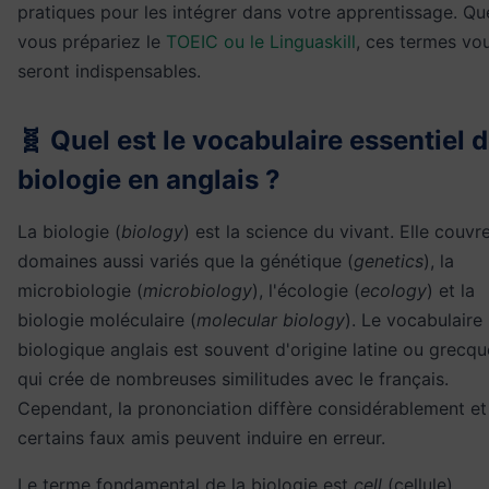
pratiques pour les intégrer dans votre apprentissage. Qu
vous prépariez le
TOEIC ou le Linguaskill
, ces termes vo
seront indispensables.
🧬 Quel est le vocabulaire essentiel d
biologie en anglais ?
La biologie (
biology
) est la science du vivant. Elle couvr
domaines aussi variés que la génétique (
genetics
), la
microbiologie (
microbiology
), l'écologie (
ecology
) et la
biologie moléculaire (
molecular biology
). Le vocabulaire
biologique anglais est souvent d'origine latine ou grecqu
qui crée de nombreuses similitudes avec le français.
Cependant, la prononciation diffère considérablement et
certains faux amis peuvent induire en erreur.
Le terme fondamental de la biologie est
cell
(cellule),