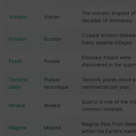
The volcano erupted af
Volcano
Volcan
decades of dormancy.
Coastal erosion threat
Erosion
Érosion
many seaside villages.
Dinosaur fossils were
Fossil
Fossile
discovered in the quarr
Tectonic
Plaque
Tectonic plates move a
plate
tectonique
centimetres per year.
Quartz is one of the m
Mineral
Minéral
common minerals.
Magma rises from dee
Magma
Magma
within the Earth's mantl