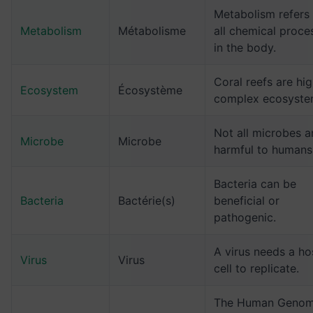
Metabolism refers
Metabolism
Métabolisme
all chemical proce
in the body.
Coral reefs are hig
Ecosystem
Écosystème
complex ecosyste
Not all microbes a
Microbe
Microbe
harmful to humans
Bacteria can be
Bacteria
Bactérie(s)
beneficial or
pathogenic.
A virus needs a ho
Virus
Virus
cell to replicate.
The Human Geno