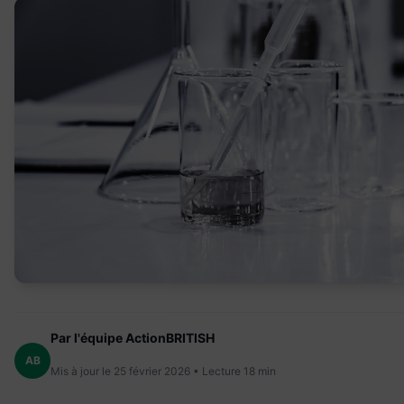
Par l'équipe ActionBRITISH
AB
Mis à jour le 25 février 2026 • Lecture 18 min