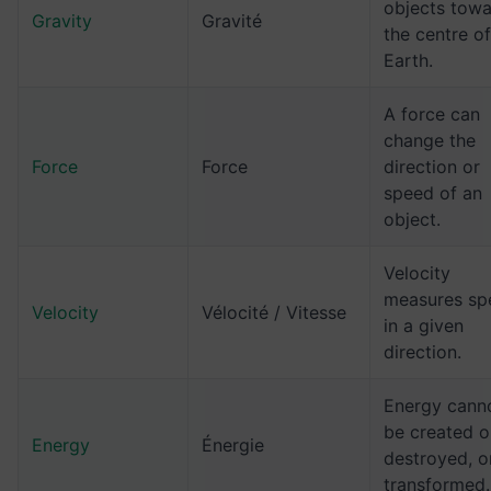
objects tow
Gravity
Gravité
the centre of
Earth.
A force can
change the
Force
Force
direction or
speed of an
object.
Velocity
measures sp
Velocity
Vélocité / Vitesse
in a given
direction.
Energy cann
be created o
Energy
Énergie
destroyed, o
transformed.