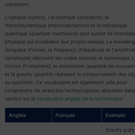
clairement.
L'optique (
optics
), l'acoustique (
acoustics
), la
thermodynamique (
thermodynamics
) et la mécanique
quantique (
quantum mechanics
) sont autant de branches
physique qui possèdent leur propre lexique. La
waveleng
(longueur d'onde), la
frequency
(fréquence) et l'
amplitud
(amplitude) décrivent les ondes sonores et lumineuses. 
friction
(frottement), le
momentum
(quantité de mouvem
et la
gravity
(gravité) régissent le comportement des obj
au quotidien. Ce vocabulaire est également utile pour
comprendre les avancées technologiques abordées dans
section sur le
vocabulaire anglais de la technologie
.
Anglais
Français
Exemple
Gravity pulls